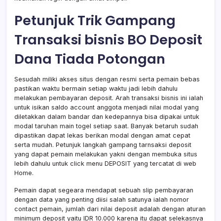
Petunjuk Trik Gampang
Transaksi bisnis BO Deposit
Dana Tiada Potongan
Sesudah miliki akses situs dengan resmi serta pemain bebas
pastikan waktu bermain setiap waktu jadi lebih dahulu
melakukan pembayaran deposit. Arah transaksi bisnis ini ialah
untuk isikan saldo account anggota menjadi nilai modal yang
diletakkan dalam bandar dan kedepannya bisa dipakai untuk
modal taruhan main togel setiap saat. Banyak betaruh sudah
dipastikan dapat lekas berikan modal dengan amat cepat
serta mudah. Petunjuk langkah gampang tarnsaksi deposit
yang dapat pemain melakukan yakni dengan membuka situs
lebih dahulu untuk click menu DEPOSIT yang tercatat di web
Home.
Pemain dapat segeara mendapat sebuah slip pembayaran
dengan data yang penting diisi salah satunya ialah nomor
contact pemain, jumlah dari nilai deposit adalah dengan aturan
minimum deposit yaitu IDR 10.000 karena itu dapat selekasnya