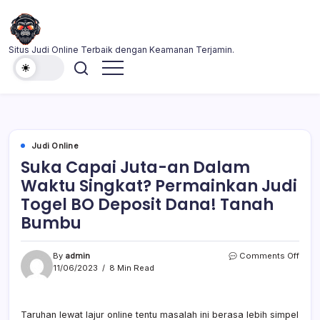
Skip
to
content
AlrassedOnline
Situs Judi Online Terbaik dengan Keamanan Terjamin.
Judi Online
Suka Capai Juta-an Dalam
Waktu Singkat? Permainkan Judi
Togel BO Deposit Dana! Tanah
Bumbu
on
By
admin
Comments Off
Suka
11/06/2023
8 Min Read
Capa
Juta-
an
Taruhan lewat lajur online tentu masalah ini berasa lebih simpel
Dala