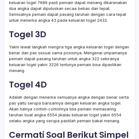
keluaran togel 7689 pasti pemain dapat menang dikarenakan
dua angka dapat diputuskan secaa bebas dan tepat.
Semisalnya pemain dapat pasang taruhan dengan cara tepat
untuk menerka angka 43 pada keluaran togel 2432.
Togel 3D
Yakni lewat langkah mengira tiga angka keluaran togel dengan
benar dan pas sesuai sama posisinya. Mengenai umpamanya
pemain dapat pasang taruhan untuk angka 322 sekiranya
keluaran togel yakni 3226 tentunya pemain bisa dipastikan
menang.
Togel 4D
Adalah dengan menerka semuanya angka dengan benar serta
pas yaitu serupa barisannya dengan keluaran angka togel.
Akan halnya contoh-contohnya bila pemain memasanng
taruhan buat angka 6554 jikalau keluaran togel yakni 6554
selaku angka yang serupa pastilah pemain bakal menang.
Cermati Soal Berikut Simpel