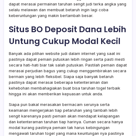
dapat merasai permainan taruhan sengit judi terka angka yang
selalu melawan dan membuat betaruh ingin lagi coba
keberuntungan yang makin bertambah besar.
Situs BO Deposit Dana Lebih
Untung Cukup Modal Kecil
Banyak ada pilihan website judi dalam internet yang saat ini
pastinya dapat pemain putuskan lebih ringan serta pasti mesti
secara hati-hati biar tak salah putuskan. Pastilah pemain dapat
merasai perjudian bagus yang cukup menggembirakan secara
bermain yang lebih fleksibel. Siapa saja banyak betaruh
pastinya dapat merasai beberapa ketenteraman dan
kehebohan membahagiakan buat bisa taruhan togel terbaik
hingga ini akan memberikan kepuasan untuk anda.
Siapa pun bakal merasakan bermacam serunya serta
keamanan mengerjakan tiap petaruhan yang tambah lebih
sengit karenanya pasti pemain akan mendapat kelapangan
dan ketenteraman taruhan tiap harinya. Cuman secara hanya
modal kurang pastinya pemain tak harus kebingungan
mengawali taruhan togel yang mana keuntungan nya pastinya