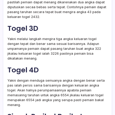
pastilah pemain dapat menang dikarenakan dua angka dapat
diputuskan secaa bebas serta tepat. Contohnya pemain dapat
pasang taruhan secara tepat buat mengira angka 43 pada
keluaran togel 2432.
Togel 3D
Yakni melalui langkah mengira tiga angka keluaran togel
dengan tepat dan benar sama sesuai barisannya. Adapun
umpamanya pemain dapat pasang taruhan buat angka 322
jikalau keluaran togel ialah 3226 pastinya pemain bisa
dikatakan menang.
Togel 4D
Yakni dengan menduga semuanya angka dengan benar serta
pas ialah persis sama barisannya dengan keluaran angka
togel. Akan halnya perumpamaannya apabila pemain
memasanng taruhan untuk angka 6554 jikalau keluaran togel
merupakan 6554 jadi angka yang serupa pasti pemain bakal
menang.