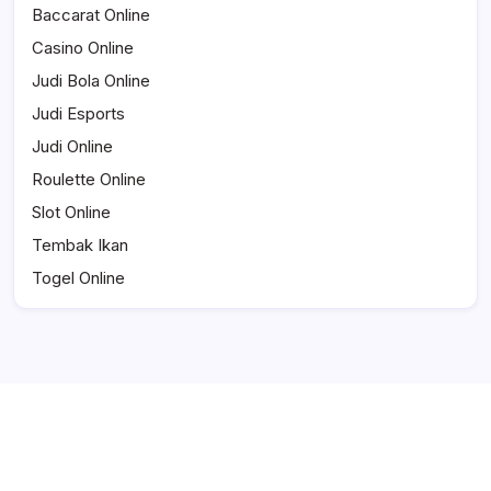
Baccarat Online
Casino Online
Judi Bola Online
Judi Esports
Judi Online
Roulette Online
Slot Online
Tembak Ikan
Togel Online