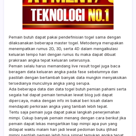
Pemain butuh dapat pakai pendefinisian togel sama dengan
dilaksanakan beberapa master togel. Metodenya merupakan
menempatkan rumus 2D, 3D, serta 4D dalam mengalkulasi
keluaran tempo hari dengan rumus itu maka dapat dibuat
prakiraan angka tepat keluaran seterusnya.
Pemain selalu harus memandang live result togel juga baca
beragam data keluaran angka pada fase sebelumnya dan
pastilah dengan bertambah banyak data mungkin menyaksikan
tersedianya munculnya angka yang serupa.
Ada beberapa data dan data togel butuh pemian pahami serta
segala hal dapat pemain temukan lewat blog judi dapat
dipercaya, maka dengan info ini bakal beri kisah dalam
mendapati perkiraan angka yang tambah lebih tepat.
Tentu saja pemain juga dapat pakai langkah penerjemahan
mimpi. Cukup banyak pemain menang dengan cara berikut jika
pemain dapat lekas mengartikan tiap mimpi apa pun yang
didapat waktu malam hari jadi lewat pedoman buku ijtihad
mimpi pastilah pemain lebih bisa simpel temukan angka tepat.