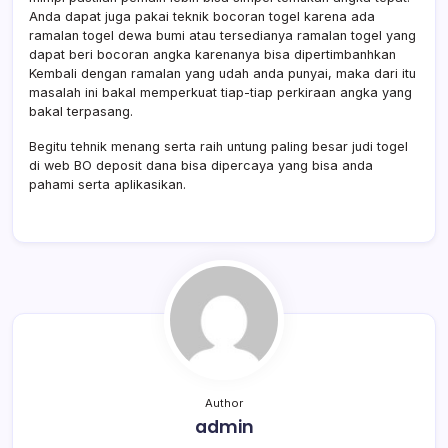
Anda dapat juga pakai teknik bocoran togel karena ada
ramalan togel dewa bumi atau tersedianya ramalan togel yang
dapat beri bocoran angka karenanya bisa dipertimbanhkan
Kembali dengan ramalan yang udah anda punyai, maka dari itu
masalah ini bakal memperkuat tiap-tiap perkiraan angka yang
bakal terpasang.
Begitu tehnik menang serta raih untung paling besar judi togel
di web BO deposit dana bisa dipercaya yang bisa anda
pahami serta aplikasikan.
Author
admin