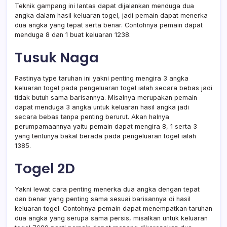
Teknik gampang ini lantas dapat dijalankan menduga dua
angka dalam hasil keluaran togel, jadi pemain dapat menerka
dua angka yang tepat serta benar. Contohnya pemain dapat
menduga 8 dan 1 buat keluaran 1238.
Tusuk Naga
Pastinya type taruhan ini yakni penting mengira 3 angka
keluaran togel pada pengeluaran togel ialah secara bebas jadi
tidak butuh sama barisannya. Misalnya merupakan pemain
dapat menduga 3 angka untuk keluaran hasil angka jadi
secara bebas tanpa penting berurut. Akan halnya
perumpamaannya yaitu pemain dapat mengira 8, 1 serta 3
yang tentunya bakal berada pada pengeluaran togel ialah
1385.
Togel 2D
Yakni lewat cara penting menerka dua angka dengan tepat
dan benar yang penting sama sesuai barisannya di hasil
keluaran togel. Contohnya pemain dapat menempatkan taruhan
dua angka yang serupa sama persis, misalkan untuk keluaran