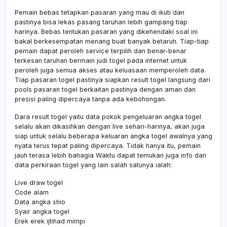
Pemain bebas tetapkan pasaran yang mau di ikuti dan
pastinya bisa lekas pasang taruhan lebih gampang tiap
harinya. Bebas tentukan pasaran yang dikehendaki soal ini
bakal berkesempatan menang buat banyak betaruh. Tiap-tiap
pemain dapat peroleh service terpilih dan benar-benar
terkesan taruhan bermain judi togel pada internet untuk
peroleh juga semua akses atau keluasaan memperoleh data.
Tiap pasaran togel pastinya siapkan result togel langsung dari
pools pasaran togel berkaitan pastinya dengan aman dan
presisi paling dipercaya tanpa ada kebohongan.
Dara result togel yaitu data pokok pengeluaran angka togel
selalu akan dikasihkan dengan live sehari-harinya, akan juga
siap untuk selalu beberapa keluaran angka togel awalnya yang
nyata terus tepat paling dipercaya. Tidak hanya itu, pemain
jauh terasa lebih bahagia Waktu dapat temukan juga info dan
data perkiraan togel yang lain salah satunya ialah:
Live draw togel
Code alam
Data angka shio
Syair angka togel
Erek erek ijtihad mimpi