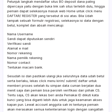
Petunjuk langkah mendaftar situs BO deposit dana paling
dipercaya yaitu dengan buka link sah situs terlebih dulu, hingga
pemain dapat selekasnya masuk web Home untuk click menu
DAFTAR/ REGISTER yang tersebut di sisi atas. Bila Udah
tampak sebuah formulir registrasi, selekasnya isi data dengan
betul, komplet dan absah mencakup:
Nama Username
Sandi dapat diputuskan sendiri
Verifikasi sandi
Alamat e mail
Nomor rekening
Nama pemilik rekening
Nomor contact
Tentukan macam bank.
Sesudah isi dan pastikan ulangi jika seluruhnya data udah betul
serta berlaku, lekas click menu kirim/ submit/ daftar untuk
memberi proses setelah itu simpan data cuman berjalan dua
menit saja dan pemain bisa peroleh verifikasi dari piihak CS.
Tentu saja, CS akan lekas beri anda Pemakai ID diikuti kata
kunci yang bisa diganti lebih dulu untuk jaga keamanan akses
kapan pun. Lewat account anggota sah ini tentunya pemain
akan merasakan semua ketenteraman login dengan sangatlah