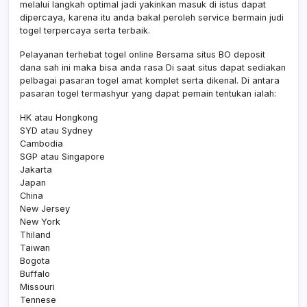
melalui langkah optimal jadi yakinkan masuk di istus dapat
dipercaya, karena itu anda bakal peroleh service bermain judi
togel terpercaya serta terbaik.
Pelayanan terhebat togel online Bersama situs BO deposit
dana sah ini maka bisa anda rasa Di saat situs dapat sediakan
pelbagai pasaran togel amat komplet serta dikenal. Di antara
pasaran togel termashyur yang dapat pemain tentukan ialah:
HK atau Hongkong
SYD atau Sydney
Cambodia
SGP atau Singapore
Jakarta
Japan
China
New Jersey
New York
Thiland
Taiwan
Bogota
Buffalo
Missouri
Tennese