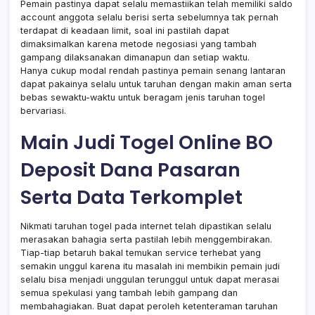
Pemain pastinya dapat selalu memastiikan telah memiliki saldo
account anggota selalu berisi serta sebelumnya tak pernah
terdapat di keadaan limit, soal ini pastilah dapat
dimaksimalkan karena metode negosiasi yang tambah
gampang dilaksanakan dimanapun dan setiap waktu.
Hanya cukup modal rendah pastinya pemain senang lantaran
dapat pakainya selalu untuk taruhan dengan makin aman serta
bebas sewaktu-waktu untuk beragam jenis taruhan togel
bervariasi.
Main Judi Togel Online BO
Deposit Dana Pasaran
Serta Data Terkomplet
Nikmati taruhan togel pada internet telah dipastikan selalu
merasakan bahagia serta pastilah lebih menggembirakan.
Tiap-tiap betaruh bakal temukan service terhebat yang
semakin unggul karena itu masalah ini membikin pemain judi
selalu bisa menjadi unggulan terunggul untuk dapat merasai
semua spekulasi yang tambah lebih gampang dan
membahagiakan. Buat dapat peroleh ketenteraman taruhan