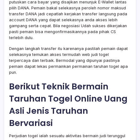
putuskan cara bayar yang disajikan menunjuk E-Wallet lantas
pilih DANA. Pemain bakal selekasnya peroleh nomor maksud
transfer DANA jadi cepatlah kerjakan transfer langsung pada
account DANA yang dapat selekasnya anda akses lebih
gampang serta cepat. Bila negosiasi Udah sukses dikerjakan
pasti pemain bisa mengonfirmasikannya pada pihak CS
terlebih dulu.
Dengan langkah transfer itu karenanya pastilah pemain dapat
selekasnya temukan akses termudah web judi togel
terpercaya dan terbaik. Bermodal yang dipunyai pastinya
pemain dapat lekas permainkan permainan taruhan togel apa
pun.
Berikut Teknik Bermain
Taruhan Togel Online Uang
Asli Jenis Taruhan
Bervariasi
Perjudian togel ialah sesuatu aktivitas bermain judi terunggul