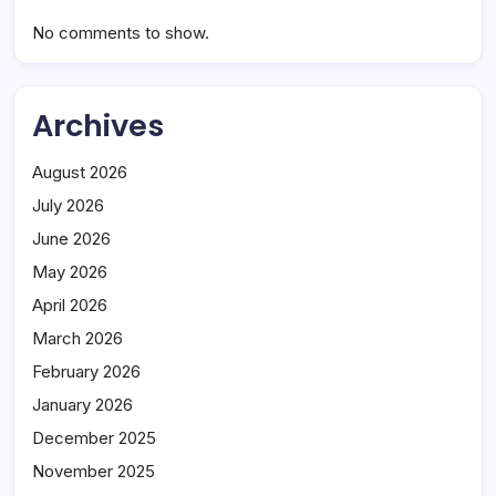
No comments to show.
Archives
August 2026
July 2026
June 2026
May 2026
April 2026
March 2026
February 2026
January 2026
December 2025
November 2025