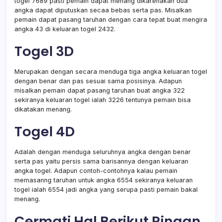
togel 7689 pasti pemain dapat menang dikarenakan dua
angka dapat diputuskan secaa bebas serta pas. Misalkan
pemain dapat pasang taruhan dengan cara tepat buat mengira
angka 43 di keluaran togel 2432.
Togel 3D
Merupakan dengan secara menduga tiga angka keluaran togel
dengan benar dan pas sesuai sama posisinya. Adapun
misalkan pemain dapat pasang taruhan buat angka 322
sekiranya keluaran togel ialah 3226 tentunya pemain bisa
dikatakan menang.
Togel 4D
Adalah dengan menduga seluruhnya angka dengan benar
serta pas yaitu persis sama barisannya dengan keluaran
angka togel. Adapun contoh-contohnya kalau pemain
memasanng taruhan untuk angka 6554 sekiranya keluaran
togel ialah 6554 jadi angka yang serupa pasti pemain bakal
menang.
Cermati Hal Berikut Ringan