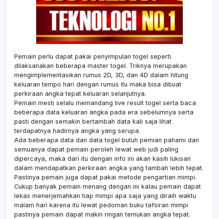
Pemain perlu dapat pakai penyimpulan togel seperti
dilaksanakan beberapa master togel. Triknya merupakan
mengimplementasikan rumus 2D, 3D, dan 4D dalam hitung
keluaran tempo hari dengan rumus itu maka bisa dibuat
perkiraan angka tepat keluaran selanjutnya.
Pemain mesti selalu memandang live result togel serta baca
beberapa data keluaran angka pada era sebelumnya serta
pasti dengan semakin bertambah data kali saja lihat
terdapatnya hadirnya angka yang serupa.
Ada beberapa data dan data togel butuh pemian pahami dan
semuanya dapat pemain peroleh lewat web judi paling
dipercaya, maka dari itu dengan info ini akan kasih lukisan
dalam mendapatkan perkiraan angka yang tambah lebih tepat.
Pastinya pemain juga dapat pakai metode pengartian mimpi.
Cukup banyak pemain menang dengan ini kalau pemain dapat
lekas menerjemahkan tiap mimpi apa saja yang diraih waktu
malam hari karena itu lewat pedoman buku tafsiran mimpi
pastinya pemain dapat makin ringan temukan angka tepat.