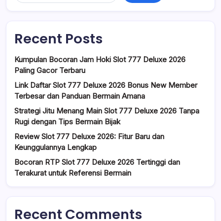
Recent Posts
Kumpulan Bocoran Jam Hoki Slot 777 Deluxe 2026
Paling Gacor Terbaru
Link Daftar Slot 777 Deluxe 2026 Bonus New Member
Terbesar dan Panduan Bermain Amana
Strategi Jitu Menang Main Slot 777 Deluxe 2026 Tanpa
Rugi dengan Tips Bermain Bijak
Review Slot 777 Deluxe 2026: Fitur Baru dan
Keunggulannya Lengkap
Bocoran RTP Slot 777 Deluxe 2026 Tertinggi dan
Terakurat untuk Referensi Bermain
Recent Comments