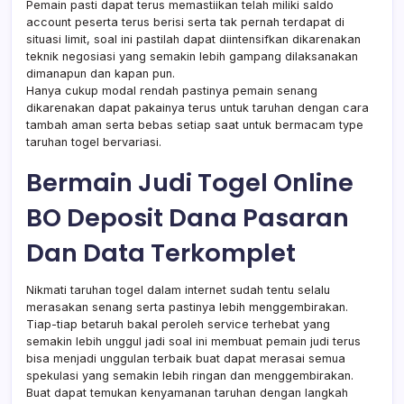
Pemain pasti dapat terus memastiikan telah miliki saldo
account peserta terus berisi serta tak pernah terdapat di
situasi limit, soal ini pastilah dapat diintensifkan dikarenakan
teknik negosiasi yang semakin lebih gampang dilaksanakan
dimanapun dan kapan pun.
Hanya cukup modal rendah pastinya pemain senang
dikarenakan dapat pakainya terus untuk taruhan dengan cara
tambah aman serta bebas setiap saat untuk bermacam type
taruhan togel bervariasi.
Bermain Judi Togel Online
BO Deposit Dana Pasaran
Dan Data Terkomplet
Nikmati taruhan togel dalam internet sudah tentu selalu
merasakan senang serta pastinya lebih menggembirakan.
Tiap-tiap betaruh bakal peroleh service terhebat yang
semakin lebih unggul jadi soal ini membuat pemain judi terus
bisa menjadi unggulan terbaik buat dapat merasai semua
spekulasi yang semakin lebih ringan dan menggembirakan.
Buat dapat temukan kenyamanan taruhan dengan langkah