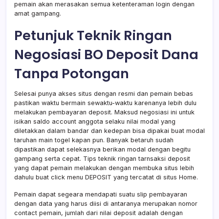
pemain akan merasakan semua ketenteraman login dengan
amat gampang.
Petunjuk Teknik Ringan
Negosiasi BO Deposit Dana
Tanpa Potongan
Selesai punya akses situs dengan resmi dan pemain bebas
pastikan waktu bermain sewaktu-waktu karenanya lebih dulu
melakukan pembayaran deposit. Maksud negosiasi ini untuk
isikan saldo account anggota selaku nilai modal yang
diletakkan dalam bandar dan kedepan bisa dipakai buat modal
taruhan main togel kapan pun. Banyak betaruh sudah
dipastikan dapat selekasnya berikan modal dengan begitu
gampang serta cepat. Tips teknik ringan tarnsaksi deposit
yang dapat pemain melakukan dengan membuka situs lebih
dahulu buat click menu DEPOSIT yang tercatat di situs Home.
Pemain dapat segeara mendapati suatu slip pembayaran
dengan data yang harus diisi di antaranya merupakan nomor
contact pemain, jumlah dari nilai deposit adalah dengan