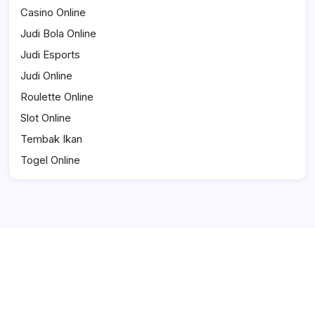
Casino Online
Judi Bola Online
Judi Esports
Judi Online
Roulette Online
Slot Online
Tembak Ikan
Togel Online