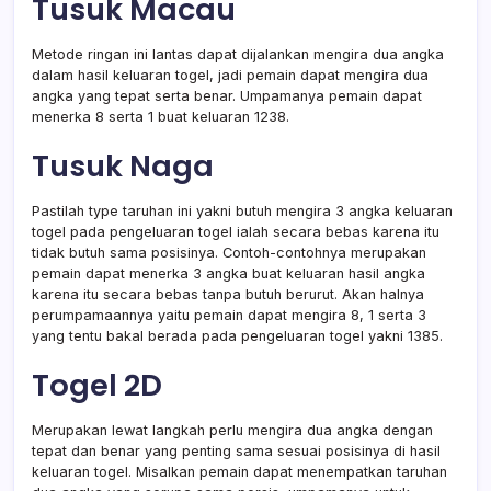
Tusuk Macau
Metode ringan ini lantas dapat dijalankan mengira dua angka
dalam hasil keluaran togel, jadi pemain dapat mengira dua
angka yang tepat serta benar. Umpamanya pemain dapat
menerka 8 serta 1 buat keluaran 1238.
Tusuk Naga
Pastilah type taruhan ini yakni butuh mengira 3 angka keluaran
togel pada pengeluaran togel ialah secara bebas karena itu
tidak butuh sama posisinya. Contoh-contohnya merupakan
pemain dapat menerka 3 angka buat keluaran hasil angka
karena itu secara bebas tanpa butuh berurut. Akan halnya
perumpamaannya yaitu pemain dapat mengira 8, 1 serta 3
yang tentu bakal berada pada pengeluaran togel yakni 1385.
Togel 2D
Merupakan lewat langkah perlu mengira dua angka dengan
tepat dan benar yang penting sama sesuai posisinya di hasil
keluaran togel. Misalkan pemain dapat menempatkan taruhan