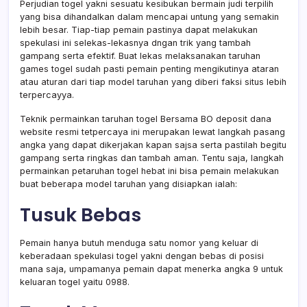
Perjudian togel yakni sesuatu kesibukan bermain judi terpilih
yang bisa dihandalkan dalam mencapai untung yang semakin
lebih besar. Tiap-tiap pemain pastinya dapat melakukan
spekulasi ini selekas-lekasnya dngan trik yang tambah
gampang serta efektif. Buat lekas melaksanakan taruhan
games togel sudah pasti pemain penting mengikutinya ataran
atau aturan dari tiap model taruhan yang diberi faksi situs lebih
terpercayya.
Teknik permainkan taruhan togel Bersama BO deposit dana
website resmi tetpercaya ini merupakan lewat langkah pasang
angka yang dapat dikerjakan kapan sajsa serta pastilah begitu
gampang serta ringkas dan tambah aman. Tentu saja, langkah
permainkan petaruhan togel hebat ini bisa pemain melakukan
buat beberapa model taruhan yang disiapkan ialah:
Tusuk Bebas
Pemain hanya butuh menduga satu nomor yang keluar di
keberadaan spekulasi togel yakni dengan bebas di posisi
mana saja, umpamanya pemain dapat menerka angka 9 untuk
keluaran togel yaitu 0988.