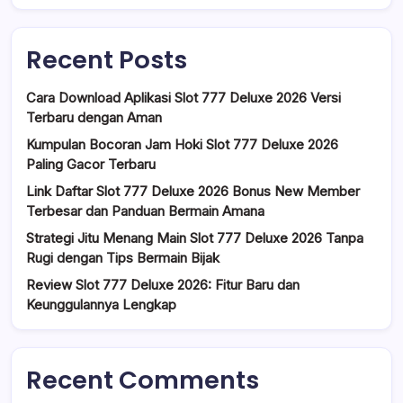
Recent Posts
Cara Download Aplikasi Slot 777 Deluxe 2026 Versi
Terbaru dengan Aman
Kumpulan Bocoran Jam Hoki Slot 777 Deluxe 2026
Paling Gacor Terbaru
Link Daftar Slot 777 Deluxe 2026 Bonus New Member
Terbesar dan Panduan Bermain Amana
Strategi Jitu Menang Main Slot 777 Deluxe 2026 Tanpa
Rugi dengan Tips Bermain Bijak
Review Slot 777 Deluxe 2026: Fitur Baru dan
Keunggulannya Lengkap
Recent Comments