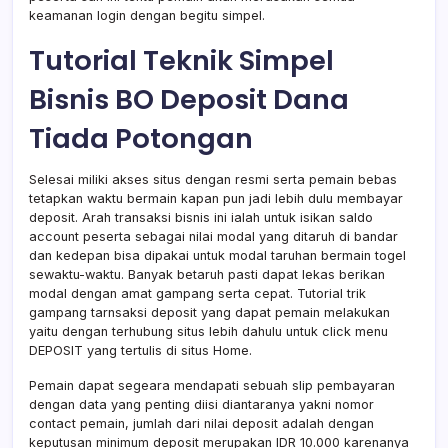
keamanan login dengan begitu simpel.
Tutorial Teknik Simpel
Bisnis BO Deposit Dana
Tiada Potongan
Selesai miliki akses situs dengan resmi serta pemain bebas
tetapkan waktu bermain kapan pun jadi lebih dulu membayar
deposit. Arah transaksi bisnis ini ialah untuk isikan saldo
account peserta sebagai nilai modal yang ditaruh di bandar
dan kedepan bisa dipakai untuk modal taruhan bermain togel
sewaktu-waktu. Banyak betaruh pasti dapat lekas berikan
modal dengan amat gampang serta cepat. Tutorial trik
gampang tarnsaksi deposit yang dapat pemain melakukan
yaitu dengan terhubung situs lebih dahulu untuk click menu
DEPOSIT yang tertulis di situs Home.
Pemain dapat segeara mendapati sebuah slip pembayaran
dengan data yang penting diisi diantaranya yakni nomor
contact pemain, jumlah dari nilai deposit adalah dengan
keputusan minimum deposit merupakan IDR 10.000 karenanya