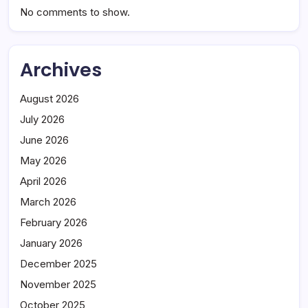
No comments to show.
Archives
August 2026
July 2026
June 2026
May 2026
April 2026
March 2026
February 2026
January 2026
December 2025
November 2025
October 2025