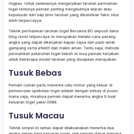
ringkas. Untuk selekasnya mengerjakan taruhan permainan
togel tentunya pemain penting mengikutinya ataran atau
keputusan dari tiap jenis taruhan yang dikasihkan faksi situs
lebih terpercayya.
Teknik permainkan taruhan togel Bersama BO deposit dana
blog resmi tetpercaya ini merupakan melalui cara pasang
angka yang dapat dikerjakan kapan sajsa dan pasti amat
gampang serta efektif dan makin aman. Tentu saja, metode
permainkan petaruhan togel heboh ini bisa pemain kerjakan
untuk beberapa model taruhan yang disiapkan merupakan:
Tusuk Bebas
Pemain cuman perlu menerka satu nomor yang keluar di
pemunculan spekulasi togel adalah dengan bebas di posisi
mana saja, misalnya pemain dapat menerka angka 9 buat
keluaran togel yakni 0988.
Tusuk Macau
Teknik simpel ini lantas dapat dilaksanakan menerka dua
angka dalam hasil keluaran togel, jadi pemain dapat mengira