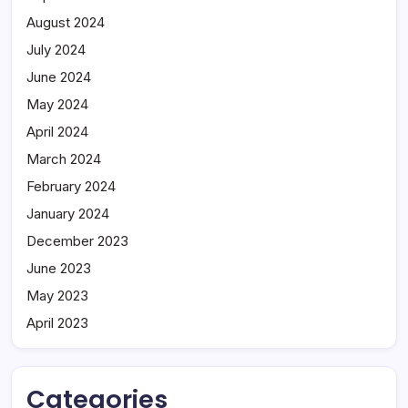
August 2024
July 2024
June 2024
May 2024
April 2024
March 2024
February 2024
January 2024
December 2023
June 2023
May 2023
April 2023
Categories