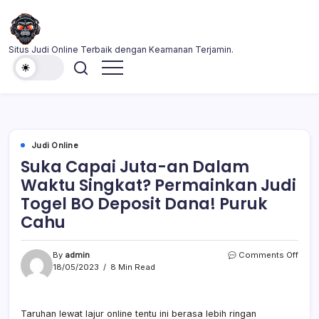
Skip
to
content
AlrassedOnline
Situs Judi Online Terbaik dengan Keamanan Terjamin.
Judi Online
Suka Capai Juta-an Dalam
Waktu Singkat? Permainkan Judi
Togel BO Deposit Dana! Puruk
Cahu
on
By
admin
Comments Off
Suka
18/05/2023
8 Min Read
Capa
Juta-
an
Taruhan lewat lajur online tentu ini berasa lebih ringan
Dala