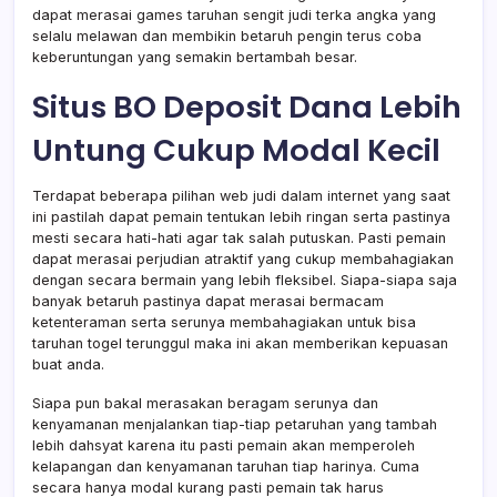
dapat merasai games taruhan sengit judi terka angka yang
selalu melawan dan membikin betaruh pengin terus coba
keberuntungan yang semakin bertambah besar.
Situs BO Deposit Dana Lebih
Untung Cukup Modal Kecil
Terdapat beberapa pilihan web judi dalam internet yang saat
ini pastilah dapat pemain tentukan lebih ringan serta pastinya
mesti secara hati-hati agar tak salah putuskan. Pasti pemain
dapat merasai perjudian atraktif yang cukup membahagiakan
dengan secara bermain yang lebih fleksibel. Siapa-siapa saja
banyak betaruh pastinya dapat merasai bermacam
ketenteraman serta serunya membahagiakan untuk bisa
taruhan togel terunggul maka ini akan memberikan kepuasan
buat anda.
Siapa pun bakal merasakan beragam serunya dan
kenyamanan menjalankan tiap-tiap petaruhan yang tambah
lebih dahsyat karena itu pasti pemain akan memperoleh
kelapangan dan kenyamanan taruhan tiap harinya. Cuma
secara hanya modal kurang pasti pemain tak harus