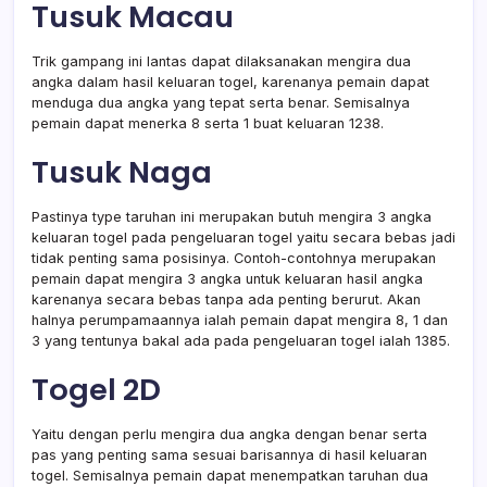
Tusuk Macau
Trik gampang ini lantas dapat dilaksanakan mengira dua
angka dalam hasil keluaran togel, karenanya pemain dapat
menduga dua angka yang tepat serta benar. Semisalnya
pemain dapat menerka 8 serta 1 buat keluaran 1238.
Tusuk Naga
Pastinya type taruhan ini merupakan butuh mengira 3 angka
keluaran togel pada pengeluaran togel yaitu secara bebas jadi
tidak penting sama posisinya. Contoh-contohnya merupakan
pemain dapat mengira 3 angka untuk keluaran hasil angka
karenanya secara bebas tanpa ada penting berurut. Akan
halnya perumpamaannya ialah pemain dapat mengira 8, 1 dan
3 yang tentunya bakal ada pada pengeluaran togel ialah 1385.
Togel 2D
Yaitu dengan perlu mengira dua angka dengan benar serta
pas yang penting sama sesuai barisannya di hasil keluaran
togel. Semisalnya pemain dapat menempatkan taruhan dua