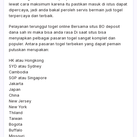
lewat cara maksimum karena itu pastikan masuk di istus dapat
dipercaya, jadi anda bakal peroleh servis bermain judi togel
terpercaya dan terbaik.
Pelayanan terunggul togel online Bersama situs BO deposit
dana sah ini maka bisa anda rasa Di saat situs bisa
menyiapkan pelbagai pasaran togel sangat komplet dan
populer. Antara pasaran togel terbeken yang dapat pemain
putuskan merupakan:
HK atau Hongkong
SYD atau Sydney
Cambodia
SGP atau Singapore
Jakarta
Japan
China
New Jersey
New York
Thiland
Taiwan
Bogota
Buffalo
Missouri