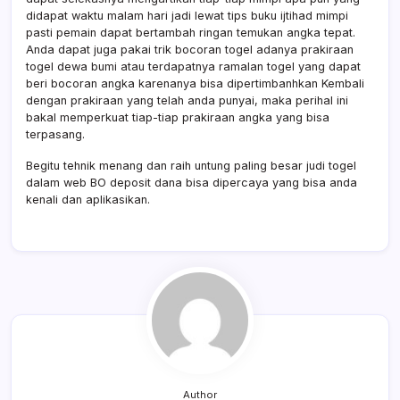
didapat waktu malam hari jadi lewat tips buku ijtihad mimpi
pasti pemain dapat bertambah ringan temukan angka tepat.
Anda dapat juga pakai trik bocoran togel adanya prakiraan
togel dewa bumi atau terdapatnya ramalan togel yang dapat
beri bocoran angka karenanya bisa dipertimbanhkan Kembali
dengan prakiraan yang telah anda punyai, maka perihal ini
bakal memperkuat tiap-tiap prakiraan angka yang bisa
terpasang.
Begitu tehnik menang dan raih untung paling besar judi togel
dalam web BO deposit dana bisa dipercaya yang bisa anda
kenali dan aplikasikan.
Author