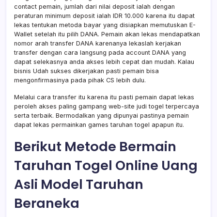
contact pemain, jumlah dari nilai deposit ialah dengan
peraturan minimum deposit ialah IDR 10.000 karena itu dapat
lekas tentukan metoda bayar yang disiapkan memutuskan E-
Wallet setelah itu pilih DANA. Pemain akan lekas mendapatkan
nomor arah transfer DANA karenanya lekaslah kerjakan
transfer dengan cara langsung pada account DANA yang
dapat selekasnya anda akses lebih cepat dan mudah. Kalau
bisnis Udah sukses dikerjakan pasti pemain bisa
mengonfirmasinya pada pihak CS lebih dulu.
Melalui cara transfer itu karena itu pasti pemain dapat lekas
peroleh akses paling gampang web-site judi togel terpercaya
serta terbaik. Bermodalkan yang dipunyai pastinya pemain
dapat lekas permainkan games taruhan togel apapun itu.
Berikut Metode Bermain
Taruhan Togel Online Uang
Asli Model Taruhan
Beraneka