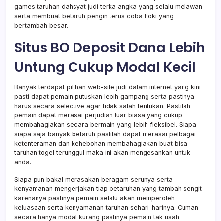
games taruhan dahsyat judi terka angka yang selalu melawan
serta membuat betaruh pengin terus coba hoki yang
bertambah besar.
Situs BO Deposit Dana Lebih
Untung Cukup Modal Kecil
Banyak terdapat pilihan web-site judi dalam internet yang kini
pasti dapat pemain putuskan lebih gampang serta pastinya
harus secara selective agar tidak salah tentukan. Pastilah
pemain dapat merasai perjudian luar biasa yang cukup
membahagiakan secara bermain yang lebih fleksibel. Siapa-
siapa saja banyak betaruh pastilah dapat merasai pelbagai
ketenteraman dan kehebohan membahagiakan buat bisa
taruhan togel terunggul maka ini akan mengesankan untuk
anda.
Siapa pun bakal merasakan beragam serunya serta
kenyamanan mengerjakan tiap petaruhan yang tambah sengit
karenanya pastinya pemain selalu akan memperoleh
keluasaan serta kenyamanan taruhan sehari-harinya. Cuman
secara hanya modal kurang pastinya pemain tak usah