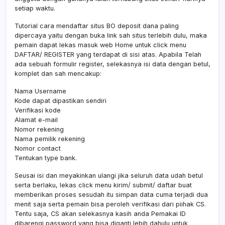
setiap waktu.
Tutorial cara mendaftar situs BO deposit dana paling
dipercaya yaitu dengan buka link sah situs terlebih dulu, maka
pemain dapat lekas masuk web Home untuk click menu
DAFTAR/ REGISTER yang terdapat di sisi atas. Apabila Telah
ada sebuah formulir register, selekasnya isi data dengan betul,
komplet dan sah mencakup:
Nama Username
Kode dapat dipastikan sendiri
Verifikasi kode
Alamat e-mail
Nomor rekening
Nama pemilik rekening
Nomor contact
Tentukan type bank.
Seusai isi dan meyakinkan ulangi jika seluruh data udah betul
serta berlaku, lekas click menu kirim/ submit/ daftar buat
memberikan proses sesudah itu simpan data cuma terjadi dua
menit saja serta pemain bisa peroleh verifikasi dari piihak CS.
Tentu saja, CS akan selekasnya kasih anda Pemakai ID
dibarengi password yang bisa diganti lebih dahulu untuk