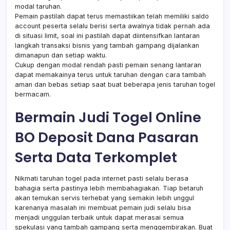
modal taruhan.
Pemain pastilah dapat terus memastiikan telah memiliki saldo
account peserta selalu berisi serta awalnya tidak pernah ada
di situasi limit, soal ini pastilah dapat diintensifkan lantaran
langkah transaksi bisnis yang tambah gampang dijalankan
dimanapun dan setiap waktu.
Cukup dengan modal rendah pasti pemain senang lantaran
dapat memakainya terus untuk taruhan dengan cara tambah
aman dan bebas setiap saat buat beberapa jenis taruhan togel
bermacam.
Bermain Judi Togel Online
BO Deposit Dana Pasaran
Serta Data Terkomplet
Nikmati taruhan togel pada internet pasti selalu berasa
bahagia serta pastinya lebih membahagiakan. Tiap betaruh
akan temukan servis terhebat yang semakin lebih unggul
karenanya masalah ini membuat pemain judi selalu bisa
menjadi unggulan terbaik untuk dapat merasai semua
spekulasi yang tambah gampang serta menggembirakan. Buat