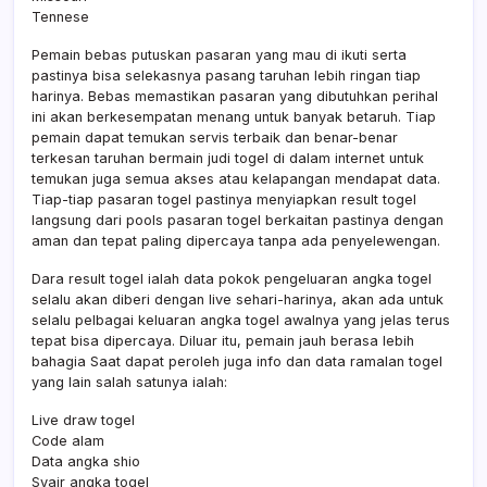
Tennese
Pemain bebas putuskan pasaran yang mau di ikuti serta
pastinya bisa selekasnya pasang taruhan lebih ringan tiap
harinya. Bebas memastikan pasaran yang dibutuhkan perihal
ini akan berkesempatan menang untuk banyak betaruh. Tiap
pemain dapat temukan servis terbaik dan benar-benar
terkesan taruhan bermain judi togel di dalam internet untuk
temukan juga semua akses atau kelapangan mendapat data.
Tiap-tiap pasaran togel pastinya menyiapkan result togel
langsung dari pools pasaran togel berkaitan pastinya dengan
aman dan tepat paling dipercaya tanpa ada penyelewengan.
Dara result togel ialah data pokok pengeluaran angka togel
selalu akan diberi dengan live sehari-harinya, akan ada untuk
selalu pelbagai keluaran angka togel awalnya yang jelas terus
tepat bisa dipercaya. Diluar itu, pemain jauh berasa lebih
bahagia Saat dapat peroleh juga info dan data ramalan togel
yang lain salah satunya ialah:
Live draw togel
Code alam
Data angka shio
Syair angka togel