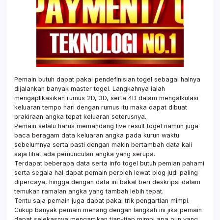
Pemain butuh dapat pakai pendefinisian togel sebagai halnya
dijalankan banyak master togel. Langkahnya ialah
mengaplikasikan rumus 2D, 3D, serta 4D dalam mengalkulasi
keluaran tempo hari dengan rumus itu maka dapat dibuat
prakiraan angka tepat keluaran seterusnya.
Pemain selalu harus memandang live result togel namun juga
baca beragam data keluaran angka pada kurun waktu
sebelumnya serta pasti dengan makin bertambah data kali
saja lihat ada pemunculan angka yang serupa.
Terdapat beberapa data serta info togel butuh pemian pahami
serta segala hal dapat pemain peroleh lewat blog judi paling
dipercaya, hingga dengan data ini bakal beri deskripsi dalam
temukan ramalan angka yang tambah lebih tepat.
Tentu saja pemain juga dapat pakai trik pengartian mimpi.
Cukup banyak pemain menang dengan langkah ini jika pemain
dapat selekasnya mengartikan tiap-tiap mimpi apa pun yang