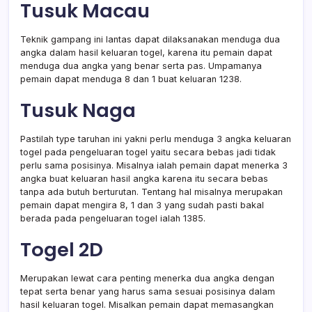
Tusuk Macau
Teknik gampang ini lantas dapat dilaksanakan menduga dua
angka dalam hasil keluaran togel, karena itu pemain dapat
menduga dua angka yang benar serta pas. Umpamanya
pemain dapat menduga 8 dan 1 buat keluaran 1238.
Tusuk Naga
Pastilah type taruhan ini yakni perlu menduga 3 angka keluaran
togel pada pengeluaran togel yaitu secara bebas jadi tidak
perlu sama posisinya. Misalnya ialah pemain dapat menerka 3
angka buat keluaran hasil angka karena itu secara bebas
tanpa ada butuh berturutan. Tentang hal misalnya merupakan
pemain dapat mengira 8, 1 dan 3 yang sudah pasti bakal
berada pada pengeluaran togel ialah 1385.
Togel 2D
Merupakan lewat cara penting menerka dua angka dengan
tepat serta benar yang harus sama sesuai posisinya dalam
hasil keluaran togel. Misalkan pemain dapat memasangkan