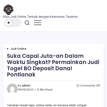
Skip
to
content
AlrassedOnline
Situs Judi Online Terbaik dengan Keamanan Terjamin.
Judi Online
Suka Capai Juta-an Dalam
Waktu Singkat? Permainkan Judi
Togel BO Deposit Dana!
Pontianak
on
By
admin
Comments Off
Suka
19/06/2023
8 Min Read
Capa
Juta-
an
Taruhan lewat lajur online tentu ini berasa lebih simpel
Dala