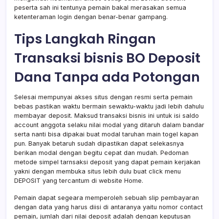
peserta sah ini tentunya pemain bakal merasakan semua
ketenteraman login dengan benar-benar gampang.
Tips Langkah Ringan
Transaksi bisnis BO Deposit
Dana Tanpa ada Potongan
Selesai mempunyai akses situs dengan resmi serta pemain
bebas pastikan waktu bermain sewaktu-waktu jadi lebih dahulu
membayar deposit. Maksud transaksi bisnis ini untuk isi saldo
account anggota selaku nilai modal yang ditaruh dalam bandar
serta nanti bisa dipakai buat modal taruhan main togel kapan
pun. Banyak betaruh sudah dipastikan dapat selekasnya
berikan modal dengan begitu cepat dan mudah. Pedoman
metode simpel tarnsaksi deposit yang dapat pemain kerjakan
yakni dengan membuka situs lebih dulu buat click menu
DEPOSIT yang tercantum di website Home.
Pemain dapat segeara memperoleh sebuah slip pembayaran
dengan data yang harus diisi di antaranya yaitu nomor contact
pemain, jumlah dari nilai deposit adalah dengan keputusan