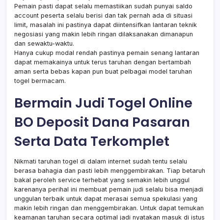
Pemain pasti dapat selalu memastiikan sudah punyai saldo
account peserta selalu berisi dan tak pernah ada di situasi
limit, masalah ini pastinya dapat diintensifkan lantaran teknik
negosiasi yang makin lebih ringan dilaksanakan dimanapun
dan sewaktu-waktu.
Hanya cukup modal rendah pastinya pemain senang lantaran
dapat memakainya untuk terus taruhan dengan bertambah
aman serta bebas kapan pun buat pelbagai model taruhan
togel bermacam.
Bermain Judi Togel Online
BO Deposit Dana Pasaran
Serta Data Terkomplet
Nikmati taruhan togel di dalam internet sudah tentu selalu
berasa bahagia dan pasti lebih menggembirakan. Tiap betaruh
bakal peroleh service terhebat yang semakin lebih unggul
karenanya perihal ini membuat pemain judi selalu bisa menjadi
unggulan terbaik untuk dapat merasai semua spekulasi yang
makin lebih ringan dan menggembirakan. Untuk dapat temukan
keamanan taruhan secara optimal jadi nyatakan masuk di istus