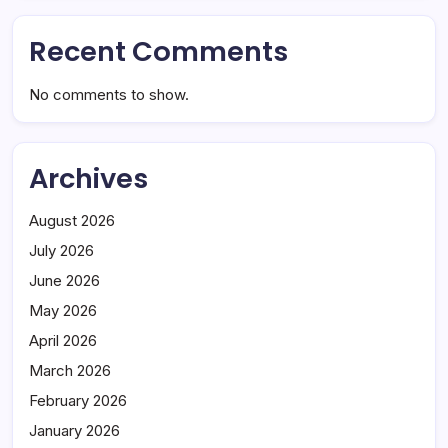
Recent Comments
No comments to show.
Archives
August 2026
July 2026
June 2026
May 2026
April 2026
March 2026
February 2026
January 2026