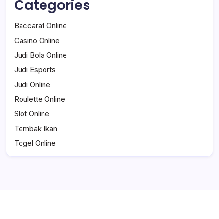
Categories
Baccarat Online
Casino Online
Judi Bola Online
Judi Esports
Judi Online
Roulette Online
Slot Online
Tembak Ikan
Togel Online