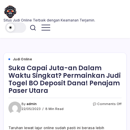
Skip
to
content
AlrassedOnline
Situs Judi Online Terbaik dengan Keamanan Terjamin.
Judi Online
Suka Capai Juta-an Dalam
Waktu Singkat? Permainkan Judi
Togel BO Deposit Dana! Penajam
Paser Utara
on
By
admin
Comments Off
Suka
22/05/2023
8 Min Read
Capa
Juta-
an
Taruhan lewat lajur online sudah pasti ini berasa lebih
Dala