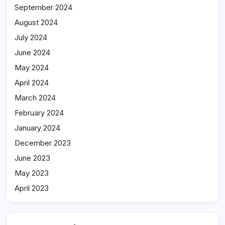
September 2024
August 2024
July 2024
June 2024
May 2024
April 2024
March 2024
February 2024
January 2024
December 2023
June 2023
May 2023
April 2023