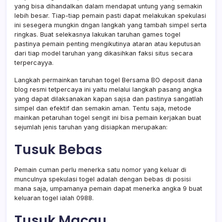
yang bisa dihandalkan dalam mendapat untung yang semakin
lebih besar. Tiap-tiap pemain pasti dapat melakukan spekulasi
ini sesegera mungkin dngan langkah yang tambah simpel serta
ringkas. Buat selekasnya lakukan taruhan games togel
pastinya pemain penting mengikutinya ataran atau keputusan
dari tiap model taruhan yang dikasihkan faksi situs secara
terpercayya.
Langkah permainkan taruhan togel Bersama BO deposit dana
blog resmi tetpercaya ini yaitu melalui langkah pasang angka
yang dapat dilaksanakan kapan sajsa dan pastinya sangatlah
simpel dan efektif dan semakin aman. Tentu saja, metode
mainkan petaruhan togel sengit ini bisa pemain kerjakan buat
sejumlah jenis taruhan yang disiapkan merupakan:
Tusuk Bebas
Pemain cuman perlu menerka satu nomor yang keluar di
munculnya spekulasi togel adalah dengan bebas di posisi
mana saja, umpamanya pemain dapat menerka angka 9 buat
keluaran togel ialah 0988.
Tusuk Macau