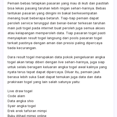
Pemain bebas tetapkan pasaran yang mau di ikuti dan pastilah
bisa lekas pasang taruhan lebih ringan sehari-harinya. Bebas
tentukan pasaran yang diingini ini bakal berkesempatan
menang buat beberapa betaruh. Tiap-tiap pemain dapat
peroleh service terunggul dan benar-benar terkesan taruhan
main judi togel pada internet buat peroleh juga semua akses
atau kelapangan memperoleh data. Tiap pasaran togel pasti
menyiapkan result togel langsung dari pools pasaran togel
terkait pastinya dengan aman dan presisi paling dipercaya
tiada kecurangan.
Dara result togel merupakan data pokok pengeluaran angka
togel akan tetap diberi dengan live sehari-harinya, juga siap
untuk selalu beragam keluaran angka togel awal kalinya yang
nyata terus tepat dapat dipercaya. Diluar itu, pemain jauh
berasa lebih suka Saat dapat temukan juga data dan data
prakiraan togel yang lain salah satunya yaitu:
Live draw togel
Code alam
Data angka shio
Syair angka togel
Erek erek tafsiran mimpi
Buku ijtihad mimpi online