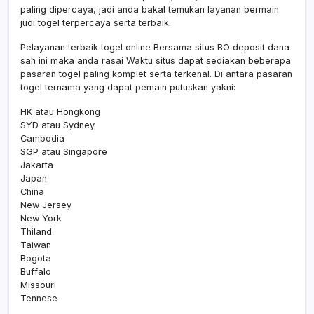
paling dipercaya, jadi anda bakal temukan layanan bermain
judi togel terpercaya serta terbaik.
Pelayanan terbaik togel online Bersama situs BO deposit dana
sah ini maka anda rasai Waktu situs dapat sediakan beberapa
pasaran togel paling komplet serta terkenal. Di antara pasaran
togel ternama yang dapat pemain putuskan yakni:
HK atau Hongkong
SYD atau Sydney
Cambodia
SGP atau Singapore
Jakarta
Japan
China
New Jersey
New York
Thiland
Taiwan
Bogota
Buffalo
Missouri
Tennese