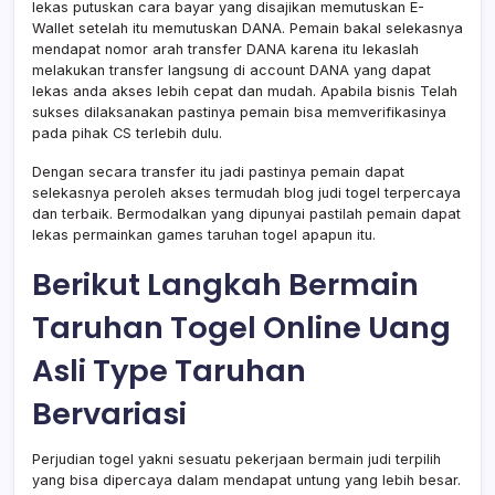
lekas putuskan cara bayar yang disajikan memutuskan E-
Wallet setelah itu memutuskan DANA. Pemain bakal selekasnya
mendapat nomor arah transfer DANA karena itu lekaslah
melakukan transfer langsung di account DANA yang dapat
lekas anda akses lebih cepat dan mudah. Apabila bisnis Telah
sukses dilaksanakan pastinya pemain bisa memverifikasinya
pada pihak CS terlebih dulu.
Dengan secara transfer itu jadi pastinya pemain dapat
selekasnya peroleh akses termudah blog judi togel terpercaya
dan terbaik. Bermodalkan yang dipunyai pastilah pemain dapat
lekas permainkan games taruhan togel apapun itu.
Berikut Langkah Bermain
Taruhan Togel Online Uang
Asli Type Taruhan
Bervariasi
Perjudian togel yakni sesuatu pekerjaan bermain judi terpilih
yang bisa dipercaya dalam mendapat untung yang lebih besar.