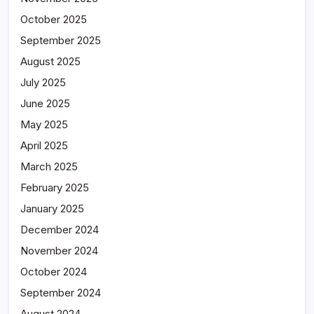
October 2025
September 2025
August 2025
July 2025
June 2025
May 2025
April 2025
March 2025
February 2025
January 2025
December 2024
November 2024
October 2024
September 2024
August 2024