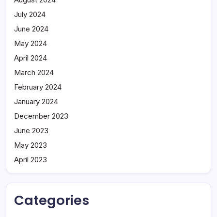
July 2024
June 2024
May 2024
April 2024
March 2024
February 2024
January 2024
December 2023
June 2023
May 2023
April 2023
Categories