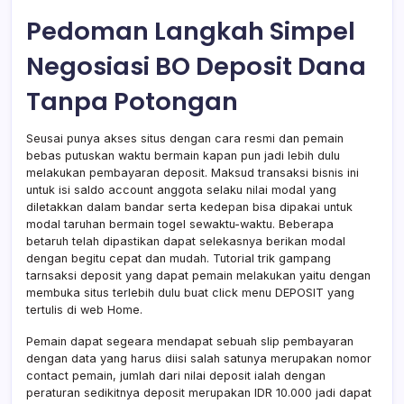
Pedoman Langkah Simpel
Negosiasi BO Deposit Dana
Tanpa Potongan
Seusai punya akses situs dengan cara resmi dan pemain
bebas putuskan waktu bermain kapan pun jadi lebih dulu
melakukan pembayaran deposit. Maksud transaksi bisnis ini
untuk isi saldo account anggota selaku nilai modal yang
diletakkan dalam bandar serta kedepan bisa dipakai untuk
modal taruhan bermain togel sewaktu-waktu. Beberapa
betaruh telah dipastikan dapat selekasnya berikan modal
dengan begitu cepat dan mudah. Tutorial trik gampang
tarnsaksi deposit yang dapat pemain melakukan yaitu dengan
membuka situs terlebih dulu buat click menu DEPOSIT yang
tertulis di web Home.
Pemain dapat segeara mendapat sebuah slip pembayaran
dengan data yang harus diisi salah satunya merupakan nomor
contact pemain, jumlah dari nilai deposit ialah dengan
peraturan sedikitnya deposit merupakan IDR 10.000 jadi dapat