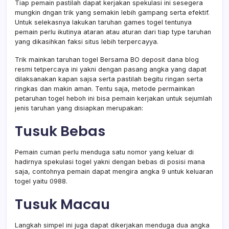
Tiap pemain pastilah dapat kerjakan spekulasi ini sesegera
mungkin dngan trik yang semakin lebih gampang serta efektif.
Untuk selekasnya lakukan taruhan games togel tentunya
pemain perlu ikutinya ataran atau aturan dari tiap type taruhan
yang dikasihkan faksi situs lebih terpercayya.
Trik mainkan taruhan togel Bersama BO deposit dana blog
resmi tetpercaya ini yakni dengan pasang angka yang dapat
dilaksanakan kapan sajsa serta pastilah begitu ringan serta
ringkas dan makin aman. Tentu saja, metode permainkan
petaruhan togel heboh ini bisa pemain kerjakan untuk sejumlah
jenis taruhan yang disiapkan merupakan:
Tusuk Bebas
Pemain cuman perlu menduga satu nomor yang keluar di
hadirnya spekulasi togel yakni dengan bebas di posisi mana
saja, contohnya pemain dapat mengira angka 9 untuk keluaran
togel yaitu 0988.
Tusuk Macau
Langkah simpel ini juga dapat dikerjakan menduga dua angka