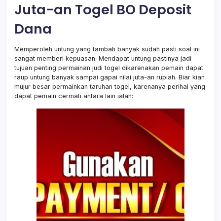
Juta-an Togel BO Deposit
Dana
Memperoleh untung yang tambah banyak sudah pasti soal ini
sangat memberi kepuasan. Mendapat untung pastinya jadi
tujuan penting permainan judi togel dikarenakan pemain dapat
raup untung banyak sampai gapai nilai juta-an rupiah. Biar kian
mujur besar permainkan taruhan togel, karenanya perihal yang
dapat pemain cermati antara lain ialah: