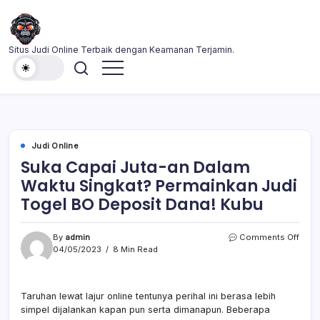
Skip
to
content
AlrassedOnline
Situs Judi Online Terbaik dengan Keamanan Terjamin.
Judi Online
Suka Capai Juta-an Dalam
Waktu Singkat? Permainkan Judi
Togel BO Deposit Dana! Kubu
on
By
admin
Comments Off
Suka
04/05/2023
8 Min Read
Capa
Juta-
an
Taruhan lewat lajur online tentunya perihal ini berasa lebih
Dala
simpel dijalankan kapan pun serta dimanapun. Beberapa
Wakt