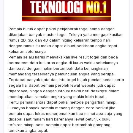
Pemain butuh dapat pakai penjabaran togel sama dengan
dikerjakan banyak master togel. Triknya yaitu mengaplikasikan
rumus 2D, 3D, dan 4D dalam hitung keluaran tempo hari
dengan rumus itu maka dapat dibuat perkiraan angka tepat
keluaran seterusnya.
Pemain selalu harus menyaksikan live result togel dan baca
bermacam data keluaran angka di kurun waktu sebelumnya
dan pasti dengan makin bertambah data kemungkinan
memandang tersedianya pemunculan angka yang serupa.
Terdapat banyak data dan info togel butuh pemian kenali serta
segala hal dapat pemain peroleh lewat website judi dapat
dipercaya, hingga dengan info ini bakal beri deskripsi dalam
mendapatkan ramalan angka yang makin lebih tepat.
Tentu pemain lantas dapat pakai metode pengartian mimpi.
Lumayan banyak pemain menang dengan cara berikut jika
pemain dapat lekas menerjemahkan tiap mimpi apa saja yang
dicapai saat malam hari karenanya lewat petunjuk buku
tafsiran mimpi pasti pemain dapat bertambah gampang
temukan angka tepat.