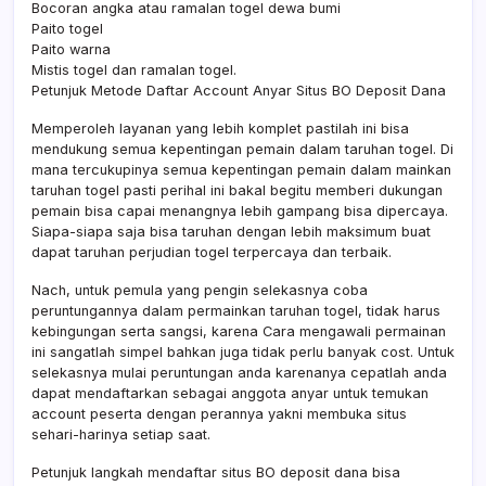
Bocoran angka atau ramalan togel dewa bumi
Paito togel
Paito warna
Mistis togel dan ramalan togel.
Petunjuk Metode Daftar Account Anyar Situs BO Deposit Dana
Memperoleh layanan yang lebih komplet pastilah ini bisa
mendukung semua kepentingan pemain dalam taruhan togel. Di
mana tercukupinya semua kepentingan pemain dalam mainkan
taruhan togel pasti perihal ini bakal begitu memberi dukungan
pemain bisa capai menangnya lebih gampang bisa dipercaya.
Siapa-siapa saja bisa taruhan dengan lebih maksimum buat
dapat taruhan perjudian togel terpercaya dan terbaik.
Nach, untuk pemula yang pengin selekasnya coba
peruntungannya dalam permainkan taruhan togel, tidak harus
kebingungan serta sangsi, karena Cara mengawali permainan
ini sangatlah simpel bahkan juga tidak perlu banyak cost. Untuk
selekasnya mulai peruntungan anda karenanya cepatlah anda
dapat mendaftarkan sebagai anggota anyar untuk temukan
account peserta dengan perannya yakni membuka situs
sehari-harinya setiap saat.
Petunjuk langkah mendaftar situs BO deposit dana bisa