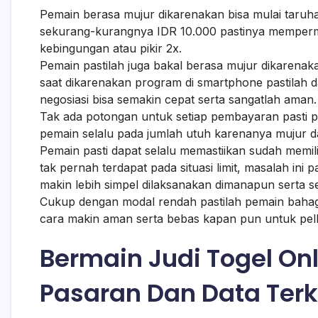
Pemain berasa mujur dikarenakan bisa mulai taruh
sekurang-kurangnya IDR 10.000 pastinya mempermu
kebingungan atau pikir 2x.
Pemain pastilah juga bakal berasa mujur dikarenaka
saat dikarenakan program di smartphone pastilah d
negosiasi bisa semakin cepat serta sangatlah aman.
Tak ada potongan untuk setiap pembayaran pasti pe
pemain selalu pada jumlah utuh karenanya mujur da
Pemain pasti dapat selalu memastiikan sudah memili
tak pernah terdapat pada situasi limit, masalah ini 
makin lebih simpel dilaksanakan dimanapun serta se
Cukup dengan modal rendah pastilah pemain bahag
cara makin aman serta bebas kapan pun untuk pelb
Bermain Judi Togel On
Pasaran Dan Data Ter