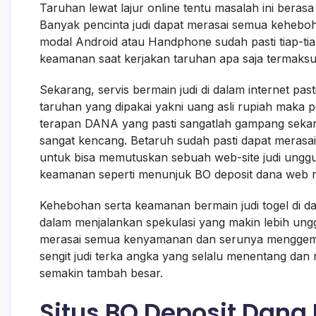
Taruhan lewat lajur online tentu masalah ini beras
Banyak pencinta judi dapat merasai semua keheboha
modal Android atau Handphone sudah pasti tiap-t
keamanan saat kerjakan taruhan apa saja termaksud
Sekarang, servis bermain judi di dalam internet pas
taruhan yang dipakai yakni uang asli rupiah maka p
terapan DANA yang pasti sangatlah gampang sekara
sangat kencang. Betaruh sudah pasti dapat meras
untuk bisa memutuskan sebuah web-site judi unggu
keamanan seperti menunjuk BO deposit dana web re
Kehebohan serta keamanan bermain judi togel di dal
dalam menjalankan spekulasi yang makin lebih ung
merasai semua kenyamanan dan serunya menggembi
sengit judi terka angka yang selalu menentang da
semakin tambah besar.
Situs BO Deposit Dana