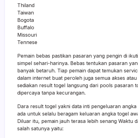
Thiland
Taiwan
Bogota
Buffalo
Missouri
Tennese
Pemain bebas pastikan pasaran yang pengin di ikut
simpel sehari-harinya. Bebas tentukan pasaran ya
banyak betaruh. Tiap pemain dapat temukan service 
dalam internet buat peroleh juga semua akses atau
sediakan result togel langsung dari pools pasaran 
dipercaya tanpa kecurangan.
Dara result togel yakni data inti pengeluaran angka 
ada untuk selalu beragam keluaran angka togel awa
Diluar itu, pemain jauh terasa lebih senang Waktu d
salah satunya yaitu: