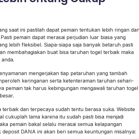
ang saat ini pastilah dapat pemain tentukan lebih ringan da
. Pasti pemain dapat merasai perjudian luar biasa yang
 lebih fleksibel. Siapa-siapa saja banyak betaruh pasti
n membahagiakan buat bisa taruhan togel terbaik maka
 anda.
kenyamanan mengerjakan tiap petaruhan yang tambah
mperoleh keringanan serta ketenteraman taruhan sehari-
ya pemain tak harus kebingungan mengawali taruhan togel
besar.
na terbaik dan terpecaya sudah tentu berasa suka. Website
al cukuplah lama karena itu sudah pasti bisa menjadi
a maka pemain bakal selalu merasai semua kelapangan
ik deposit DANA ini akan beri semua keuntungan misalnya: