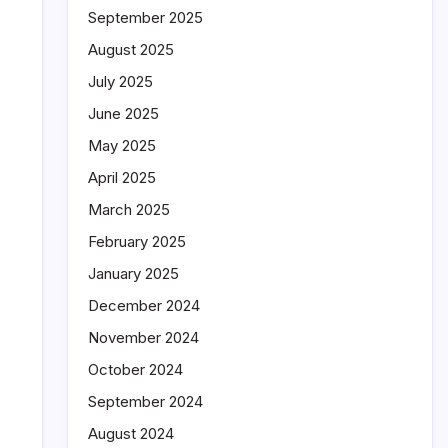
September 2025
August 2025
July 2025
June 2025
May 2025
April 2025
March 2025
February 2025
January 2025
December 2024
November 2024
October 2024
September 2024
August 2024