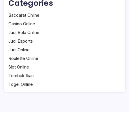
Categories
Baccarat Online
Casino Online
Judi Bola Online
Judi Esports
Judi Online
Roulette Online
Slot Online
Tembak Ikan
Togel Online