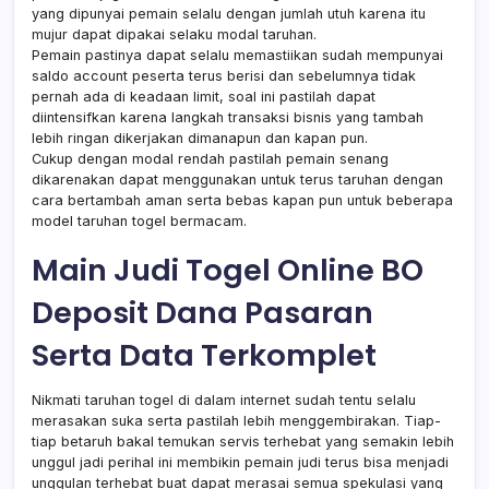
yang dipunyai pemain selalu dengan jumlah utuh karena itu
mujur dapat dipakai selaku modal taruhan.
Pemain pastinya dapat selalu memastiikan sudah mempunyai
saldo account peserta terus berisi dan sebelumnya tidak
pernah ada di keadaan limit, soal ini pastilah dapat
diintensifkan karena langkah transaksi bisnis yang tambah
lebih ringan dikerjakan dimanapun dan kapan pun.
Cukup dengan modal rendah pastilah pemain senang
dikarenakan dapat menggunakan untuk terus taruhan dengan
cara bertambah aman serta bebas kapan pun untuk beberapa
model taruhan togel bermacam.
Main Judi Togel Online BO
Deposit Dana Pasaran
Serta Data Terkomplet
Nikmati taruhan togel di dalam internet sudah tentu selalu
merasakan suka serta pastilah lebih menggembirakan. Tiap-
tiap betaruh bakal temukan servis terhebat yang semakin lebih
unggul jadi perihal ini membikin pemain judi terus bisa menjadi
unggulan terhebat buat dapat merasai semua spekulasi yang