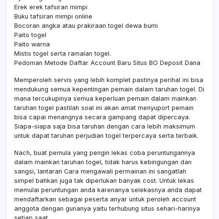
Erek erek tafsiran mimpi
Buku tafsiran mimpi online
Bocoran angka atau prakiraan togel dewa bumi
Paito togel
Paito warna
Mistis togel serta ramalan togel.
Pedoman Metode Daftar Account Baru Situs BO Deposit Dana
Memperoleh servis yang lebih komplet pastinya perihal ini bisa
mendukung semua kepentingan pemain dalam taruhan togel. Di
mana tercukupinya semua keperluan pemain dalam mainkan
taruhan togel pastilah soal ini akan amat menyuport pemain
bisa capai menangnya secara gampang dapat dipercaya.
Siapa-siapa saja bisa taruhan dengan cara lebih maksimum
untuk dapat taruhan perjudian togel terpercaya serta terbaik.
Nach, buat pemula yang pengin lekas coba peruntungannya
dalam mainkan taruhan togel, tidak harus kebingungan dan
sangsi, lantaran Cara mengawali permainan ini sangatlah
simpel bahkan juga tak diperlukan banyak cost. Untuk lekas
memulai peruntungan anda karenanya selekasnya anda dapat
mendaftarkan sebagai peserta anyar untuk peroleh account
anggota dengan gunanya yaitu terhubung situs sehari-harinya
setiap saat.