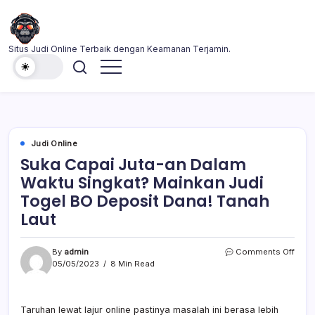
Skip
to
content
AlrassedOnline
Situs Judi Online Terbaik dengan Keamanan Terjamin.
Judi Online
Suka Capai Juta-an Dalam
Waktu Singkat? Mainkan Judi
Togel BO Deposit Dana! Tanah
Laut
on
By
admin
Comments Off
Suka
05/05/2023
8 Min Read
Capa
Juta-
an
Taruhan lewat lajur online pastinya masalah ini berasa lebih
Dala