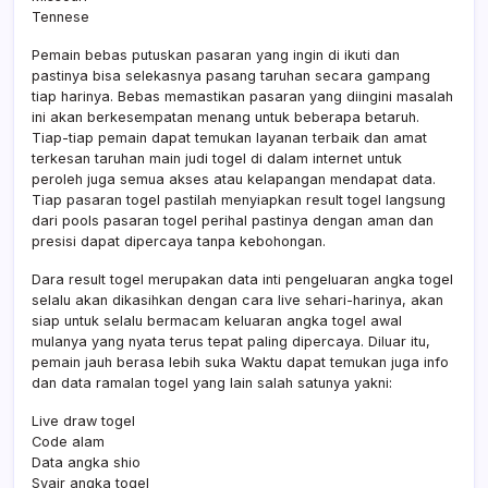
Tennese
Pemain bebas putuskan pasaran yang ingin di ikuti dan
pastinya bisa selekasnya pasang taruhan secara gampang
tiap harinya. Bebas memastikan pasaran yang diingini masalah
ini akan berkesempatan menang untuk beberapa betaruh.
Tiap-tiap pemain dapat temukan layanan terbaik dan amat
terkesan taruhan main judi togel di dalam internet untuk
peroleh juga semua akses atau kelapangan mendapat data.
Tiap pasaran togel pastilah menyiapkan result togel langsung
dari pools pasaran togel perihal pastinya dengan aman dan
presisi dapat dipercaya tanpa kebohongan.
Dara result togel merupakan data inti pengeluaran angka togel
selalu akan dikasihkan dengan cara live sehari-harinya, akan
siap untuk selalu bermacam keluaran angka togel awal
mulanya yang nyata terus tepat paling dipercaya. Diluar itu,
pemain jauh berasa lebih suka Waktu dapat temukan juga info
dan data ramalan togel yang lain salah satunya yakni:
Live draw togel
Code alam
Data angka shio
Syair angka togel