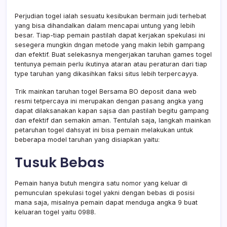
Perjudian togel ialah sesuatu kesibukan bermain judi terhebat
yang bisa dihandalkan dalam mencapai untung yang lebih
besar. Tiap-tiap pemain pastilah dapat kerjakan spekulasi ini
sesegera mungkin dngan metode yang makin lebih gampang
dan efektif. Buat selekasnya mengerjakan taruhan games togel
tentunya pemain perlu ikutinya ataran atau peraturan dari tiap
type taruhan yang dikasihkan faksi situs lebih terpercayya.
Trik mainkan taruhan togel Bersama BO deposit dana web
resmi tetpercaya ini merupakan dengan pasang angka yang
dapat dilaksanakan kapan sajsa dan pastilah begitu gampang
dan efektif dan semakin aman. Tentulah saja, langkah mainkan
petaruhan togel dahsyat ini bisa pemain melakukan untuk
beberapa model taruhan yang disiapkan yaitu:
Tusuk Bebas
Pemain hanya butuh mengira satu nomor yang keluar di
pemunculan spekulasi togel yakni dengan bebas di posisi
mana saja, misalnya pemain dapat menduga angka 9 buat
keluaran togel yaitu 0988.