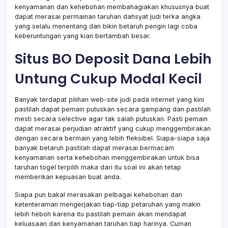
kenyamanan dan kehebohan membahagiakan khususnya buat
dapat merasai permainan taruhan dahsyat judi terka angka
yang selalu menentang dan bikin betaruh pengin lagi coba
keberuntungan yang kian bertambah besar.
Situs BO Deposit Dana Lebih
Untung Cukup Modal Kecil
Banyak terdapat pilihan web-site judi pada internet yang kini
pastilah dapat pemain putuskan secara gampang dan pastilah
mesti secara selective agar tak salah putuskan. Pasti pemain
dapat merasai perjudian atraktif yang cukup menggembirakan
dengan secara bermain yang lebih fleksibel. Siapa-siapa saja
banyak betaruh pastilah dapat merasai bermacam
kenyamanan serta kehebohan menggembirakan untuk bisa
taruhan togel terpilih maka dari itu soal ini akan tetap
memberikan kepuasan buat anda.
Siapa pun bakal merasakan pelbagai kehebohan dan
ketenteraman mengerjakan tiap-tiap petaruhan yang makin
lebih heboh karena itu pastilah pemain akan mendapat
keluasaan dan kenyamanan taruhan tiap harinya. Cuman