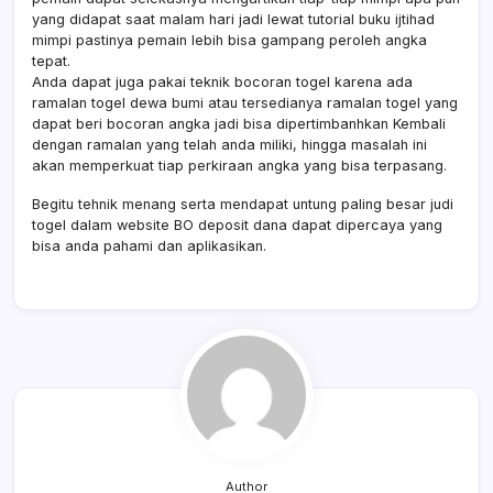
yang didapat saat malam hari jadi lewat tutorial buku ijtihad
mimpi pastinya pemain lebih bisa gampang peroleh angka
tepat.
Anda dapat juga pakai teknik bocoran togel karena ada
ramalan togel dewa bumi atau tersedianya ramalan togel yang
dapat beri bocoran angka jadi bisa dipertimbanhkan Kembali
dengan ramalan yang telah anda miliki, hingga masalah ini
akan memperkuat tiap perkiraan angka yang bisa terpasang.
Begitu tehnik menang serta mendapat untung paling besar judi
togel dalam website BO deposit dana dapat dipercaya yang
bisa anda pahami dan aplikasikan.
Author