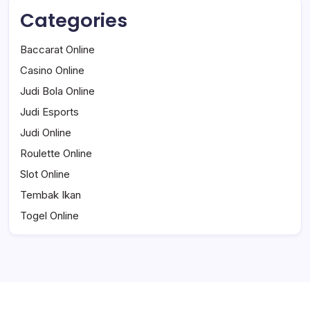
Categories
Baccarat Online
Casino Online
Judi Bola Online
Judi Esports
Judi Online
Roulette Online
Slot Online
Tembak Ikan
Togel Online