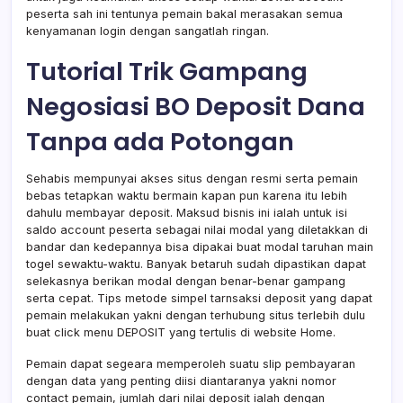
peserta sah ini tentunya pemain bakal merasakan semua
kenyamanan login dengan sangatlah ringan.
Tutorial Trik Gampang
Negosiasi BO Deposit Dana
Tanpa ada Potongan
Sehabis mempunyai akses situs dengan resmi serta pemain
bebas tetapkan waktu bermain kapan pun karena itu lebih
dahulu membayar deposit. Maksud bisnis ini ialah untuk isi
saldo account peserta sebagai nilai modal yang diletakkan di
bandar dan kedepannya bisa dipakai buat modal taruhan main
togel sewaktu-waktu. Banyak betaruh sudah dipastikan dapat
selekasnya berikan modal dengan benar-benar gampang
serta cepat. Tips metode simpel tarnsaksi deposit yang dapat
pemain melakukan yakni dengan terhubung situs terlebih dulu
buat click menu DEPOSIT yang tertulis di website Home.
Pemain dapat segeara memperoleh suatu slip pembayaran
dengan data yang penting diisi diantaranya yakni nomor
contact pemain, jumlah dari nilai deposit ialah dengan