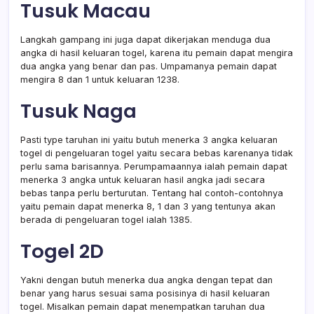
Tusuk Macau
Langkah gampang ini juga dapat dikerjakan menduga dua
angka di hasil keluaran togel, karena itu pemain dapat mengira
dua angka yang benar dan pas. Umpamanya pemain dapat
mengira 8 dan 1 untuk keluaran 1238.
Tusuk Naga
Pasti type taruhan ini yaitu butuh menerka 3 angka keluaran
togel di pengeluaran togel yaitu secara bebas karenanya tidak
perlu sama barisannya. Perumpamaannya ialah pemain dapat
menerka 3 angka untuk keluaran hasil angka jadi secara
bebas tanpa perlu berturutan. Tentang hal contoh-contohnya
yaitu pemain dapat menerka 8, 1 dan 3 yang tentunya akan
berada di pengeluaran togel ialah 1385.
Togel 2D
Yakni dengan butuh menerka dua angka dengan tepat dan
benar yang harus sesuai sama posisinya di hasil keluaran
togel. Misalkan pemain dapat menempatkan taruhan dua