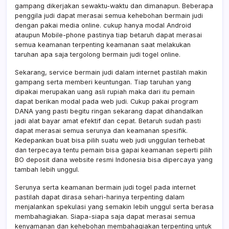
gampang dikerjakan sewaktu-waktu dan dimanapun. Beberapa
Wakt
Singk
penggila judi dapat merasai semua kehebohan bermain judi
Main
dengan pakai media online. cukup hanya modal Android
Judi
ataupun Mobile-phone pastinya tiap betaruh dapat merasai
Toge
semua keamanan terpenting keamanan saat melakukan
BO
taruhan apa saja tergolong bermain judi togel online.
Depo
Dana
Sekarang, service bermain judi dalam internet pastilah makin
Suka
gampang serta memberi keuntungan. Tiap taruhan yang
dipakai merupakan uang asli rupiah maka dari itu pemain
dapat berikan modal pada web judi. Cukup pakai program
DANA yang pasti begitu ringan sekarang dapat dihandalkan
jadi alat bayar amat efektif dan cepat. Betaruh sudah pasti
dapat merasai semua serunya dan keamanan spesifik.
Kedepankan buat bisa pilih suatu web judi unggulan terhebat
dan terpecaya tentu pemain bisa gapai keamanan seperti pilih
BO deposit dana website resmi Indonesia bisa dipercaya yang
tambah lebih unggul.
Serunya serta keamanan bermain judi togel pada internet
pastilah dapat dirasa sehari-harinya terpenting dalam
menjalankan spekulasi yang semakin lebih unggul serta berasa
membahagiakan. Siapa-siapa saja dapat merasai semua
kenyamanan dan kehebohan membahagiakan terpenting untuk