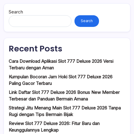
Search
Search
Recent Posts
Cara Download Aplikasi Slot 777 Deluxe 2026 Versi
Terbaru dengan Aman
Kumpulan Bocoran Jam Hoki Slot 777 Deluxe 2026
Paling Gacor Terbaru
Link Daftar Slot 777 Deluxe 2026 Bonus New Member
Terbesar dan Panduan Bermain Amana
Strategi Jitu Menang Main Slot 777 Deluxe 2026 Tanpa
Rugi dengan Tips Bermain Bijak
Review Slot 777 Deluxe 2026: Fitur Baru dan
Keunggulannya Lengkap