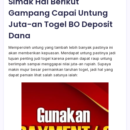
Simak Hal Berikut
Gampang Capai Untung
Juta-an Togel BO Deposit
Dana
Memperoleh untung yang tambah lebih banyak pastinya ini
akan memberikan kepuasan. Mendapat untung pastinya jadi
tujuan penting judi togel karena pemain dapat raup untung
berlimpah sampai menggapai nilai juta-an rupiah. Supaya
makin mujur besar permainkan taruhan togel, jadi hal yang
dapat pemain lihat salah satunya ialah: