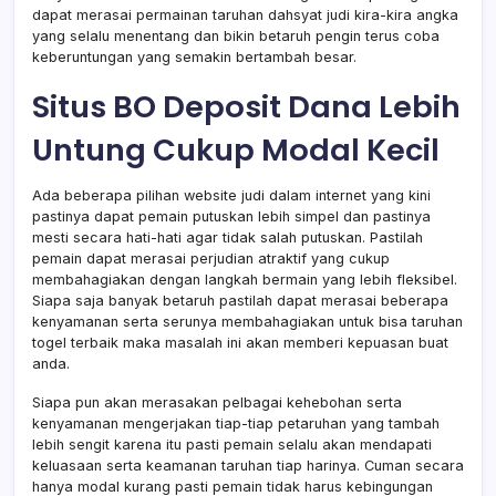
dapat merasai permainan taruhan dahsyat judi kira-kira angka
yang selalu menentang dan bikin betaruh pengin terus coba
keberuntungan yang semakin bertambah besar.
Situs BO Deposit Dana Lebih
Untung Cukup Modal Kecil
Ada beberapa pilihan website judi dalam internet yang kini
pastinya dapat pemain putuskan lebih simpel dan pastinya
mesti secara hati-hati agar tidak salah putuskan. Pastilah
pemain dapat merasai perjudian atraktif yang cukup
membahagiakan dengan langkah bermain yang lebih fleksibel.
Siapa saja banyak betaruh pastilah dapat merasai beberapa
kenyamanan serta serunya membahagiakan untuk bisa taruhan
togel terbaik maka masalah ini akan memberi kepuasan buat
anda.
Siapa pun akan merasakan pelbagai kehebohan serta
kenyamanan mengerjakan tiap-tiap petaruhan yang tambah
lebih sengit karena itu pasti pemain selalu akan mendapati
keluasaan serta keamanan taruhan tiap harinya. Cuman secara
hanya modal kurang pasti pemain tidak harus kebingungan