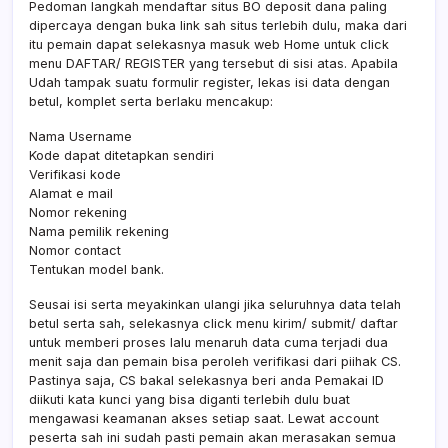
Pedoman langkah mendaftar situs BO deposit dana paling
dipercaya dengan buka link sah situs terlebih dulu, maka dari
itu pemain dapat selekasnya masuk web Home untuk click
menu DAFTAR/ REGISTER yang tersebut di sisi atas. Apabila
Udah tampak suatu formulir register, lekas isi data dengan
betul, komplet serta berlaku mencakup:
Nama Username
Kode dapat ditetapkan sendiri
Verifikasi kode
Alamat e mail
Nomor rekening
Nama pemilik rekening
Nomor contact
Tentukan model bank.
Seusai isi serta meyakinkan ulangi jika seluruhnya data telah
betul serta sah, selekasnya click menu kirim/ submit/ daftar
untuk memberi proses lalu menaruh data cuma terjadi dua
menit saja dan pemain bisa peroleh verifikasi dari piihak CS.
Pastinya saja, CS bakal selekasnya beri anda Pemakai ID
diikuti kata kunci yang bisa diganti terlebih dulu buat
mengawasi keamanan akses setiap saat. Lewat account
peserta sah ini sudah pasti pemain akan merasakan semua