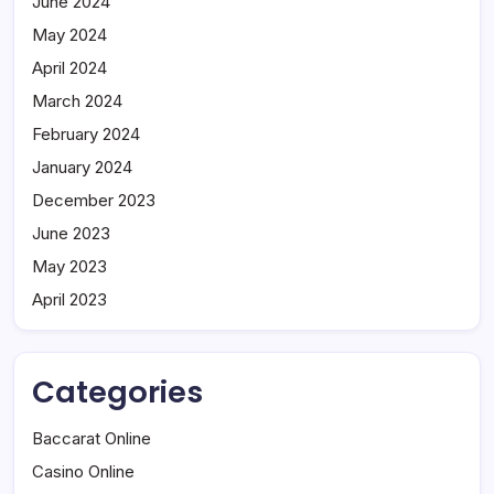
June 2024
May 2024
April 2024
March 2024
February 2024
January 2024
December 2023
June 2023
May 2023
April 2023
Categories
Baccarat Online
Casino Online