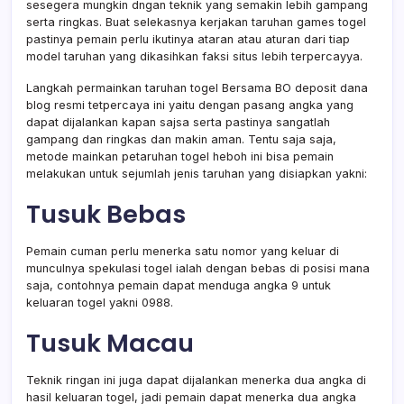
sesegera mungkin dngan teknik yang semakin lebih gampang
serta ringkas. Buat selekasnya kerjakan taruhan games togel
pastinya pemain perlu ikutinya ataran atau aturan dari tiap
model taruhan yang dikasihkan faksi situs lebih terpercayya.
Langkah permainkan taruhan togel Bersama BO deposit dana
blog resmi tetpercaya ini yaitu dengan pasang angka yang
dapat dijalankan kapan sajsa serta pastinya sangatlah
gampang dan ringkas dan makin aman. Tentu saja saja,
metode mainkan petaruhan togel heboh ini bisa pemain
melakukan untuk sejumlah jenis taruhan yang disiapkan yakni:
Tusuk Bebas
Pemain cuman perlu menerka satu nomor yang keluar di
munculnya spekulasi togel ialah dengan bebas di posisi mana
saja, contohnya pemain dapat menduga angka 9 untuk
keluaran togel yakni 0988.
Tusuk Macau
Teknik ringan ini juga dapat dijalankan menerka dua angka di
hasil keluaran togel, jadi pemain dapat menerka dua angka