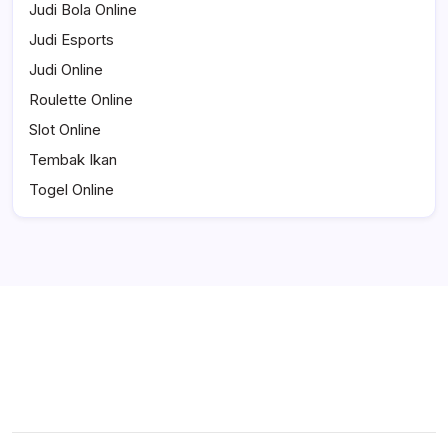
Judi Bola Online
Judi Esports
Judi Online
Roulette Online
Slot Online
Tembak Ikan
Togel Online