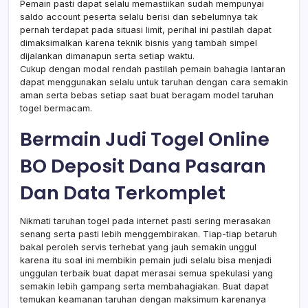
Pemain pasti dapat selalu memastiikan sudah mempunyai
saldo account peserta selalu berisi dan sebelumnya tak
pernah terdapat pada situasi limit, perihal ini pastilah dapat
dimaksimalkan karena teknik bisnis yang tambah simpel
dijalankan dimanapun serta setiap waktu.
Cukup dengan modal rendah pastilah pemain bahagia lantaran
dapat menggunakan selalu untuk taruhan dengan cara semakin
aman serta bebas setiap saat buat beragam model taruhan
togel bermacam.
Bermain Judi Togel Online
BO Deposit Dana Pasaran
Dan Data Terkomplet
Nikmati taruhan togel pada internet pasti sering merasakan
senang serta pasti lebih menggembirakan. Tiap-tiap betaruh
bakal peroleh servis terhebat yang jauh semakin unggul
karena itu soal ini membikin pemain judi selalu bisa menjadi
unggulan terbaik buat dapat merasai semua spekulasi yang
semakin lebih gampang serta membahagiakan. Buat dapat
temukan keamanan taruhan dengan maksimum karenanya