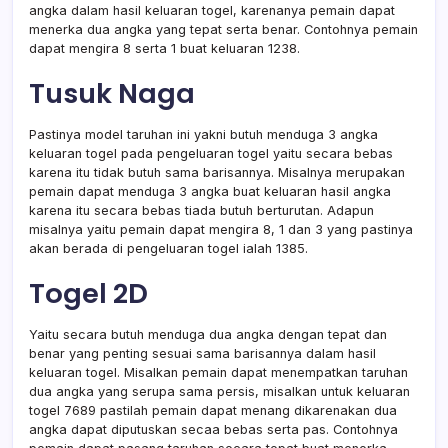
angka dalam hasil keluaran togel, karenanya pemain dapat
menerka dua angka yang tepat serta benar. Contohnya pemain
dapat mengira 8 serta 1 buat keluaran 1238.
Tusuk Naga
Pastinya model taruhan ini yakni butuh menduga 3 angka
keluaran togel pada pengeluaran togel yaitu secara bebas
karena itu tidak butuh sama barisannya. Misalnya merupakan
pemain dapat menduga 3 angka buat keluaran hasil angka
karena itu secara bebas tiada butuh berturutan. Adapun
misalnya yaitu pemain dapat mengira 8, 1 dan 3 yang pastinya
akan berada di pengeluaran togel ialah 1385.
Togel 2D
Yaitu secara butuh menduga dua angka dengan tepat dan
benar yang penting sesuai sama barisannya dalam hasil
keluaran togel. Misalkan pemain dapat menempatkan taruhan
dua angka yang serupa sama persis, misalkan untuk keluaran
togel 7689 pastilah pemain dapat menang dikarenakan dua
angka dapat diputuskan secaa bebas serta pas. Contohnya