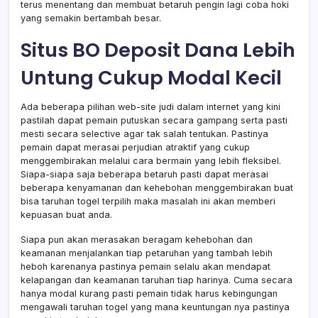
terus menentang dan membuat betaruh pengin lagi coba hoki
yang semakin bertambah besar.
Situs BO Deposit Dana Lebih
Untung Cukup Modal Kecil
Ada beberapa pilihan web-site judi dalam internet yang kini
pastilah dapat pemain putuskan secara gampang serta pasti
mesti secara selective agar tak salah tentukan. Pastinya
pemain dapat merasai perjudian atraktif yang cukup
menggembirakan melalui cara bermain yang lebih fleksibel.
Siapa-siapa saja beberapa betaruh pasti dapat merasai
beberapa kenyamanan dan kehebohan menggembirakan buat
bisa taruhan togel terpilih maka masalah ini akan memberi
kepuasan buat anda.
Siapa pun akan merasakan beragam kehebohan dan
keamanan menjalankan tiap petaruhan yang tambah lebih
heboh karenanya pastinya pemain selalu akan mendapat
kelapangan dan keamanan taruhan tiap harinya. Cuma secara
hanya modal kurang pasti pemain tidak harus kebingungan
mengawali taruhan togel yang mana keuntungan nya pastinya