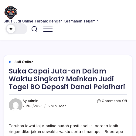
Skip
to
content
AlrassedOnline
Situs Judi Online Terbaik dengan Keamanan Terjamin.
Judi Online
Suka Capai Juta-an Dalam
Waktu Singkat? Mainkan Judi
Togel BO Deposit Dana! Pelaihari
on
By
admin
Comments Off
Suka
23/05/2023
8 Min Read
Capa
Juta-
an
Taruhan lewat lajur online sudah pasti soal ini berasa lebih
Dala
ringan dikerjakan sewaktu-waktu serta dimanapun. Beberapa
Wakt