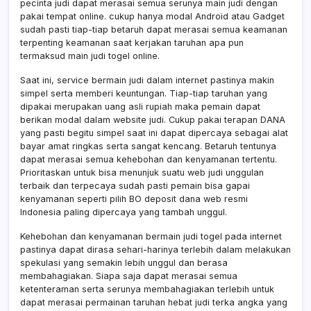
Singk
pecinta judi dapat merasai semua serunya main judi dengan
Main
pakai tempat online. cukup hanya modal Android atau Gadget
Judi
sudah pasti tiap-tiap betaruh dapat merasai semua keamanan
Toge
terpenting keamanan saat kerjakan taruhan apa pun
BO
termaksud main judi togel online.
Depo
Dana
Saat ini, service bermain judi dalam internet pastinya makin
Pelai
simpel serta memberi keuntungan. Tiap-tiap taruhan yang
dipakai merupakan uang asli rupiah maka pemain dapat
berikan modal dalam website judi. Cukup pakai terapan DANA
yang pasti begitu simpel saat ini dapat dipercaya sebagai alat
bayar amat ringkas serta sangat kencang. Betaruh tentunya
dapat merasai semua kehebohan dan kenyamanan tertentu.
Prioritaskan untuk bisa menunjuk suatu web judi unggulan
terbaik dan terpecaya sudah pasti pemain bisa gapai
kenyamanan seperti pilih BO deposit dana web resmi
Indonesia paling dipercaya yang tambah unggul.
Kehebohan dan kenyamanan bermain judi togel pada internet
pastinya dapat dirasa sehari-harinya terlebih dalam melakukan
spekulasi yang semakin lebih unggul dan berasa
membahagiakan. Siapa saja dapat merasai semua
ketenteraman serta serunya membahagiakan terlebih untuk
dapat merasai permainan taruhan hebat judi terka angka yang