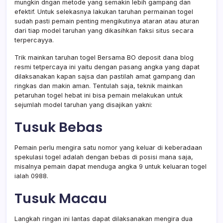
mungkin dngan metode yang semakin lebih gampang dan
efektif. Untuk selekasnya lakukan taruhan permainan togel
sudah pasti pemain penting mengikutinya ataran atau aturan
dari tiap model taruhan yang dikasihkan faksi situs secara
terpercayya.
Trik mainkan taruhan togel Bersama BO deposit dana blog
resmi tetpercaya ini yaitu dengan pasang angka yang dapat
dilaksanakan kapan sajsa dan pastilah amat gampang dan
ringkas dan makin aman. Tentulah saja, teknik mainkan
petaruhan togel hebat ini bisa pemain melakukan untuk
sejumlah model taruhan yang disajikan yakni:
Tusuk Bebas
Pemain perlu mengira satu nomor yang keluar di keberadaan
spekulasi togel adalah dengan bebas di posisi mana saja,
misalnya pemain dapat menduga angka 9 untuk keluaran togel
ialah 0988.
Tusuk Macau
Langkah ringan ini lantas dapat dilaksanakan mengira dua