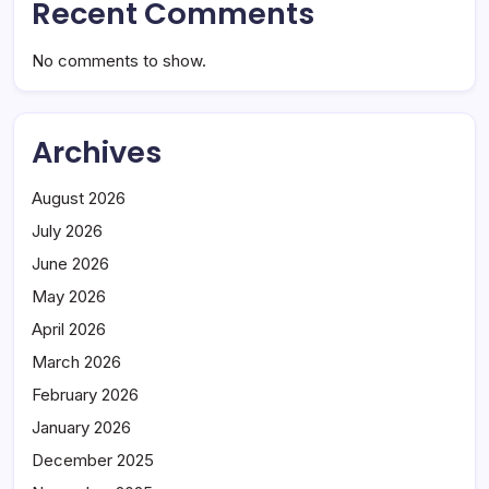
Recent Comments
No comments to show.
Archives
August 2026
July 2026
June 2026
May 2026
April 2026
March 2026
February 2026
January 2026
December 2025