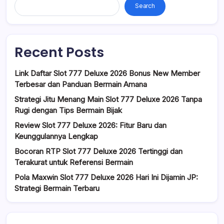
Search
Recent Posts
Link Daftar Slot 777 Deluxe 2026 Bonus New Member
Terbesar dan Panduan Bermain Amana
Strategi Jitu Menang Main Slot 777 Deluxe 2026 Tanpa
Rugi dengan Tips Bermain Bijak
Review Slot 777 Deluxe 2026: Fitur Baru dan
Keunggulannya Lengkap
Bocoran RTP Slot 777 Deluxe 2026 Tertinggi dan
Terakurat untuk Referensi Bermain
Pola Maxwin Slot 777 Deluxe 2026 Hari Ini Dijamin JP:
Strategi Bermain Terbaru