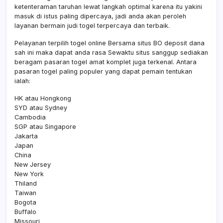
ketenteraman taruhan lewat langkah optimal karena itu yakini
masuk di istus paling dipercaya, jadi anda akan peroleh
layanan bermain judi togel terpercaya dan terbaik.
Pelayanan terpilih togel online Bersama situs BO deposit dana
sah ini maka dapat anda rasa Sewaktu situs sanggup sediakan
beragam pasaran togel amat komplet juga terkenal. Antara
pasaran togel paling populer yang dapat pemain tentukan
ialah:
HK atau Hongkong
SYD atau Sydney
Cambodia
SGP atau Singapore
Jakarta
Japan
China
New Jersey
New York
Thiland
Taiwan
Bogota
Buffalo
Missouri