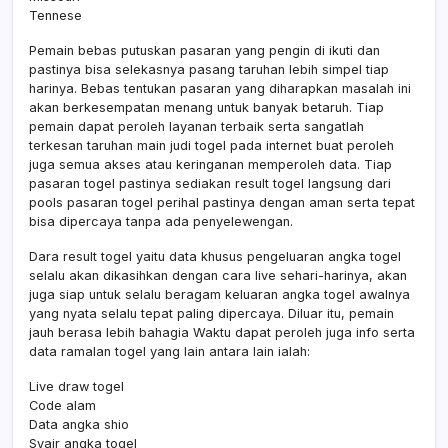
Tennese
Pemain bebas putuskan pasaran yang pengin di ikuti dan
pastinya bisa selekasnya pasang taruhan lebih simpel tiap
harinya. Bebas tentukan pasaran yang diharapkan masalah ini
akan berkesempatan menang untuk banyak betaruh. Tiap
pemain dapat peroleh layanan terbaik serta sangatlah
terkesan taruhan main judi togel pada internet buat peroleh
juga semua akses atau keringanan memperoleh data. Tiap
pasaran togel pastinya sediakan result togel langsung dari
pools pasaran togel perihal pastinya dengan aman serta tepat
bisa dipercaya tanpa ada penyelewengan.
Dara result togel yaitu data khusus pengeluaran angka togel
selalu akan dikasihkan dengan cara live sehari-harinya, akan
juga siap untuk selalu beragam keluaran angka togel awalnya
yang nyata selalu tepat paling dipercaya. Diluar itu, pemain
jauh berasa lebih bahagia Waktu dapat peroleh juga info serta
data ramalan togel yang lain antara lain ialah:
Live draw togel
Code alam
Data angka shio
Syair angka togel