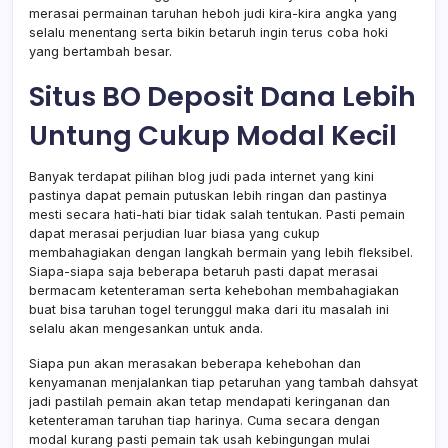
merasai permainan taruhan heboh judi kira-kira angka yang
selalu menentang serta bikin betaruh ingin terus coba hoki
yang bertambah besar.
Situs BO Deposit Dana Lebih
Untung Cukup Modal Kecil
Banyak terdapat pilihan blog judi pada internet yang kini
pastinya dapat pemain putuskan lebih ringan dan pastinya
mesti secara hati-hati biar tidak salah tentukan. Pasti pemain
dapat merasai perjudian luar biasa yang cukup
membahagiakan dengan langkah bermain yang lebih fleksibel.
Siapa-siapa saja beberapa betaruh pasti dapat merasai
bermacam ketenteraman serta kehebohan membahagiakan
buat bisa taruhan togel terunggul maka dari itu masalah ini
selalu akan mengesankan untuk anda.
Siapa pun akan merasakan beberapa kehebohan dan
kenyamanan menjalankan tiap petaruhan yang tambah dahsyat
jadi pastilah pemain akan tetap mendapati keringanan dan
ketenteraman taruhan tiap harinya. Cuma secara dengan
modal kurang pasti pemain tak usah kebingungan mulai