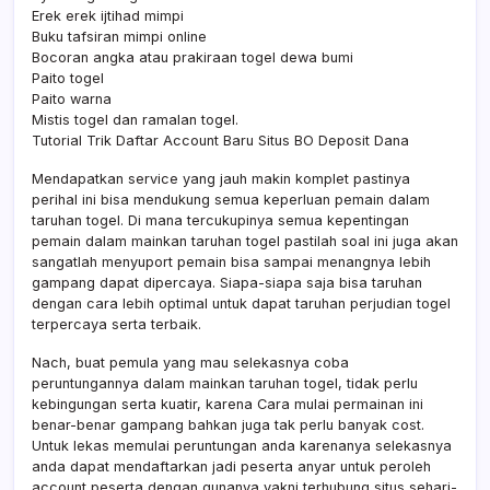
Erek erek ijtihad mimpi
Buku tafsiran mimpi online
Bocoran angka atau prakiraan togel dewa bumi
Paito togel
Paito warna
Mistis togel dan ramalan togel.
Tutorial Trik Daftar Account Baru Situs BO Deposit Dana
Mendapatkan service yang jauh makin komplet pastinya
perihal ini bisa mendukung semua keperluan pemain dalam
taruhan togel. Di mana tercukupinya semua kepentingan
pemain dalam mainkan taruhan togel pastilah soal ini juga akan
sangatlah menyuport pemain bisa sampai menangnya lebih
gampang dapat dipercaya. Siapa-siapa saja bisa taruhan
dengan cara lebih optimal untuk dapat taruhan perjudian togel
terpercaya serta terbaik.
Nach, buat pemula yang mau selekasnya coba
peruntungannya dalam mainkan taruhan togel, tidak perlu
kebingungan serta kuatir, karena Cara mulai permainan ini
benar-benar gampang bahkan juga tak perlu banyak cost.
Untuk lekas memulai peruntungan anda karenanya selekasnya
anda dapat mendaftarkan jadi peserta anyar untuk peroleh
account peserta dengan gunanya yakni terhubung situs sehari-