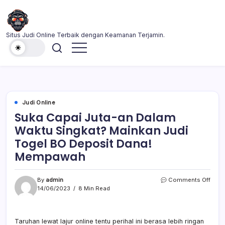
Skip
to
content
AlrassedOnline
Situs Judi Online Terbaik dengan Keamanan Terjamin.
Judi Online
Suka Capai Juta-an Dalam
Waktu Singkat? Mainkan Judi
Togel BO Deposit Dana!
Mempawah
on
By
admin
Comments Off
Suka
14/06/2023
8 Min Read
Capa
Juta-
an
Taruhan lewat lajur online tentu perihal ini berasa lebih ringan
Dala