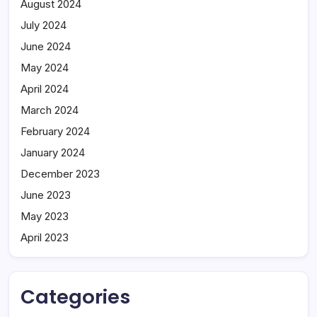
August 2024
July 2024
June 2024
May 2024
April 2024
March 2024
February 2024
January 2024
December 2023
June 2023
May 2023
April 2023
Categories