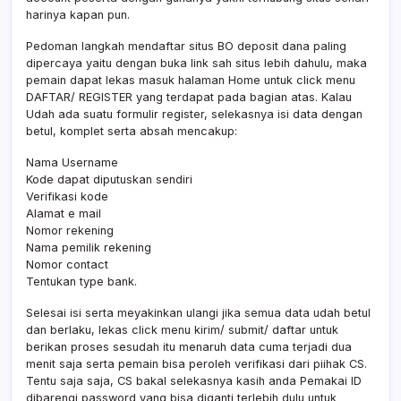
harinya kapan pun.
Pedoman langkah mendaftar situs BO deposit dana paling
dipercaya yaitu dengan buka link sah situs lebih dahulu, maka
pemain dapat lekas masuk halaman Home untuk click menu
DAFTAR/ REGISTER yang terdapat pada bagian atas. Kalau
Udah ada suatu formulir register, selekasnya isi data dengan
betul, komplet serta absah mencakup:
Nama Username
Kode dapat diputuskan sendiri
Verifikasi kode
Alamat e mail
Nomor rekening
Nama pemilik rekening
Nomor contact
Tentukan type bank.
Selesai isi serta meyakinkan ulangi jika semua data udah betul
dan berlaku, lekas click menu kirim/ submit/ daftar untuk
berikan proses sesudah itu menaruh data cuma terjadi dua
menit saja serta pemain bisa peroleh verifikasi dari piihak CS.
Tentu saja saja, CS bakal selekasnya kasih anda Pemakai ID
dibarengi password yang bisa diganti terlebih dulu untuk