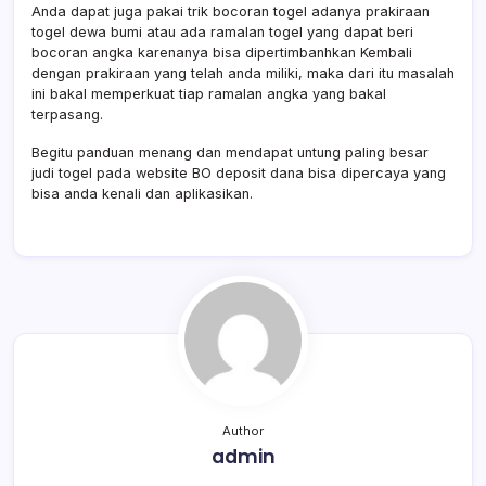
Anda dapat juga pakai trik bocoran togel adanya prakiraan
togel dewa bumi atau ada ramalan togel yang dapat beri
bocoran angka karenanya bisa dipertimbanhkan Kembali
dengan prakiraan yang telah anda miliki, maka dari itu masalah
ini bakal memperkuat tiap ramalan angka yang bakal
terpasang.
Begitu panduan menang dan mendapat untung paling besar
judi togel pada website BO deposit dana bisa dipercaya yang
bisa anda kenali dan aplikasikan.
Author
admin