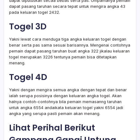
dapat diputuskan secaa bebas serta pas. Umpamanya pemain
dapat pasang taruhan secara tepat untuk mengira angka 43
pada keluaran togel 2432.
Togel 3D
Yakni lewat cara menduga tiga angka keluaran togel dengan
benar serta pas sama sesuai barisannya. Mengenai contohnya
pemain dapat pasang taruhan buat angka 322 jikalau keluaran
togel merupakan 3226 tentunya pemain bisa ditetapkan
menang.
Togel 4D
Yakni dengan mengira semua angka dengan tepat dan benar
ialah serupa posisinya dengan keluaran angka togel. Akan
halnya contoh-contohnya bila pemain memasanng taruhan
untuk angka 6554 andaikata keluaran togel yakni 6554 jadi
angka yang serupa pasti pemain akan menang.
Lihat Perihal Berikut
Gampang Gapai Untung