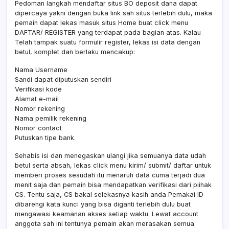
Pedoman langkah mendaftar situs BO deposit dana dapat
dipercaya yakni dengan buka link sah situs terlebih dulu, maka
pemain dapat lekas masuk situs Home buat click menu
DAFTAR/ REGISTER yang terdapat pada bagian atas. Kalau
Telah tampak suatu formulir register, lekas isi data dengan
betul, komplet dan berlaku mencakup:
Nama Username
Sandi dapat diputuskan sendiri
Verifikasi kode
Alamat e-mail
Nomor rekening
Nama pemilik rekening
Nomor contact
Putuskan tipe bank.
Sehabis isi dan menegaskan ulangi jika semuanya data udah
betul serta absah, lekas click menu kirim/ submit/ daftar untuk
memberi proses sesudah itu menaruh data cuma terjadi dua
menit saja dan pemain bisa mendapatkan verifikasi dari piihak
CS. Tentu saja, CS bakal selekasnya kasih anda Pemakai ID
dibarengi kata kunci yang bisa diganti terlebih dulu buat
mengawasi keamanan akses setiap waktu. Lewat account
anggota sah ini tentunya pemain akan merasakan semua