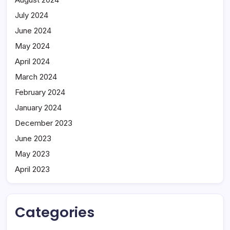
July 2024
June 2024
May 2024
April 2024
March 2024
February 2024
January 2024
December 2023
June 2023
May 2023
April 2023
Categories