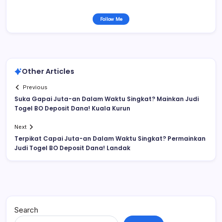
Follow Me
Other Articles
Previous
Suka Gapai Juta-an Dalam Waktu Singkat? Mainkan Judi
Togel BO Deposit Dana! Kuala Kurun
Next
Terpikat Capai Juta-an Dalam Waktu Singkat? Permainkan
Judi Togel BO Deposit Dana! Landak
Search