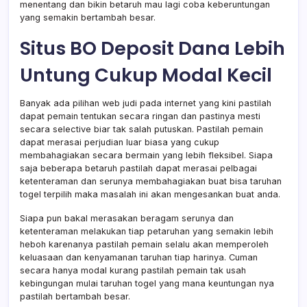
menentang dan bikin betaruh mau lagi coba keberuntungan
yang semakin bertambah besar.
Situs BO Deposit Dana Lebih
Untung Cukup Modal Kecil
Banyak ada pilihan web judi pada internet yang kini pastilah
dapat pemain tentukan secara ringan dan pastinya mesti
secara selective biar tak salah putuskan. Pastilah pemain
dapat merasai perjudian luar biasa yang cukup
membahagiakan secara bermain yang lebih fleksibel. Siapa
saja beberapa betaruh pastilah dapat merasai pelbagai
ketenteraman dan serunya membahagiakan buat bisa taruhan
togel terpilih maka masalah ini akan mengesankan buat anda.
Siapa pun bakal merasakan beragam serunya dan
ketenteraman melakukan tiap petaruhan yang semakin lebih
heboh karenanya pastilah pemain selalu akan memperoleh
keluasaan dan kenyamanan taruhan tiap harinya. Cuman
secara hanya modal kurang pastilah pemain tak usah
kebingungan mulai taruhan togel yang mana keuntungan nya
pastilah bertambah besar.