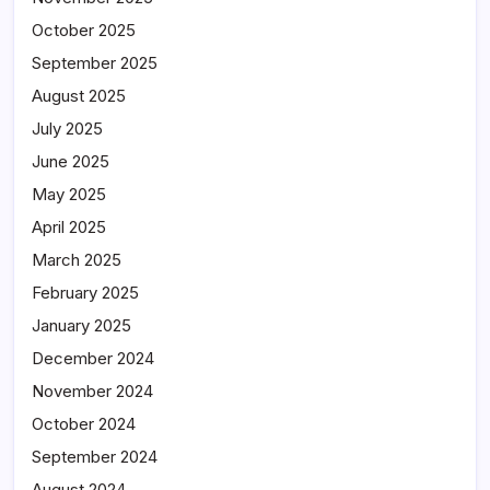
October 2025
September 2025
August 2025
July 2025
June 2025
May 2025
April 2025
March 2025
February 2025
January 2025
December 2024
November 2024
October 2024
September 2024
August 2024