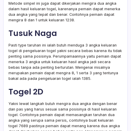
Metode simpel ini juga dapat dikerjakan mengira dua angka
dalam hasil keluaran togel, karenanya pemain dapat menerka
dua angka yang tepat dan benar. Contohnya pemain dapat
mengira 8 dan 1 untuk keluaran 1238.
Tusuk Naga
Pasti type taruhan ini ialah butuh menduga 3 angka keluaran
togel di pengeluaran togel yakni secara bebas karena itu tidak
penting sama posisinya. Perumpamaannya yaitu pemain dapat
menerka 3 angka untuk keluaran hasil angka jadi secara
bebas tanpa ada penting berturutan. Mengenai misalnya
merupakan pemain dapat mengira 8, 1 serta 3 yang tentunya
bakal ada pada pengeluaran togel ialah 1385.
Togel 2D
Yakni lewat langkah butuh mengira dua angka dengan benar
dan pas yang harus sesuai sama posisinya di hasil keluaran
togel. Contohnya pemain dapat memasangkan taruhan dua
angka yang serupa sama persis, contohnya buat keluaran
togel 7689 pastinya pemain dapat menang karena dua angka