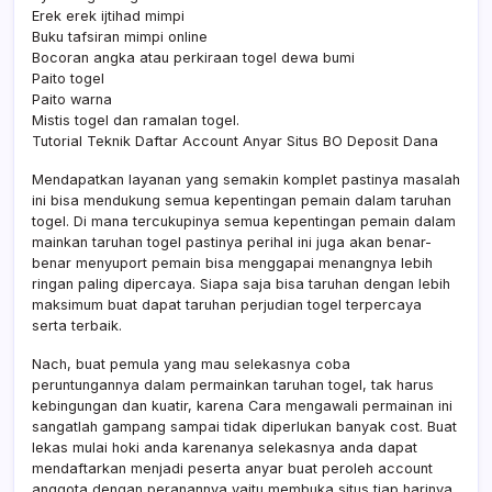
Erek erek ijtihad mimpi
Buku tafsiran mimpi online
Bocoran angka atau perkiraan togel dewa bumi
Paito togel
Paito warna
Mistis togel dan ramalan togel.
Tutorial Teknik Daftar Account Anyar Situs BO Deposit Dana
Mendapatkan layanan yang semakin komplet pastinya masalah
ini bisa mendukung semua kepentingan pemain dalam taruhan
togel. Di mana tercukupinya semua kepentingan pemain dalam
mainkan taruhan togel pastinya perihal ini juga akan benar-
benar menyuport pemain bisa menggapai menangnya lebih
ringan paling dipercaya. Siapa saja bisa taruhan dengan lebih
maksimum buat dapat taruhan perjudian togel terpercaya
serta terbaik.
Nach, buat pemula yang mau selekasnya coba
peruntungannya dalam permainkan taruhan togel, tak harus
kebingungan dan kuatir, karena Cara mengawali permainan ini
sangatlah gampang sampai tidak diperlukan banyak cost. Buat
lekas mulai hoki anda karenanya selekasnya anda dapat
mendaftarkan menjadi peserta anyar buat peroleh account
anggota dengan peranannya yaitu membuka situs tiap harinya