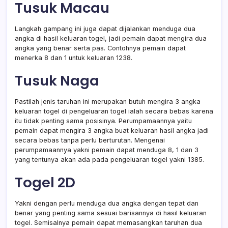
Tusuk Macau
Langkah gampang ini juga dapat dijalankan menduga dua
angka di hasil keluaran togel, jadi pemain dapat mengira dua
angka yang benar serta pas. Contohnya pemain dapat
menerka 8 dan 1 untuk keluaran 1238.
Tusuk Naga
Pastilah jenis taruhan ini merupakan butuh mengira 3 angka
keluaran togel di pengeluaran togel ialah secara bebas karena
itu tidak penting sama posisinya. Perumpamaannya yaitu
pemain dapat mengira 3 angka buat keluaran hasil angka jadi
secara bebas tanpa perlu berturutan. Mengenai
perumpamaannya yakni pemain dapat menduga 8, 1 dan 3
yang tentunya akan ada pada pengeluaran togel yakni 1385.
Togel 2D
Yakni dengan perlu menduga dua angka dengan tepat dan
benar yang penting sama sesuai barisannya di hasil keluaran
togel. Semisalnya pemain dapat memasangkan taruhan dua