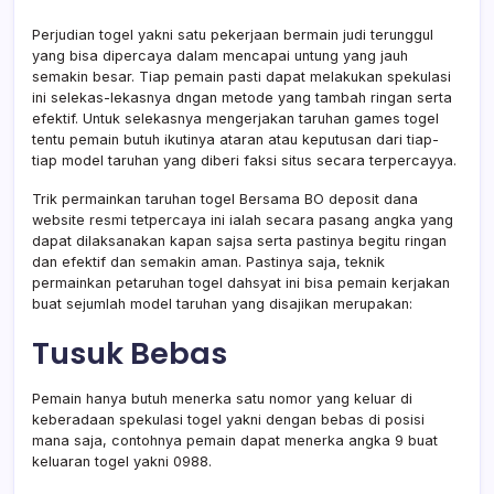
Perjudian togel yakni satu pekerjaan bermain judi terunggul
yang bisa dipercaya dalam mencapai untung yang jauh
semakin besar. Tiap pemain pasti dapat melakukan spekulasi
ini selekas-lekasnya dngan metode yang tambah ringan serta
efektif. Untuk selekasnya mengerjakan taruhan games togel
tentu pemain butuh ikutinya ataran atau keputusan dari tiap-
tiap model taruhan yang diberi faksi situs secara terpercayya.
Trik permainkan taruhan togel Bersama BO deposit dana
website resmi tetpercaya ini ialah secara pasang angka yang
dapat dilaksanakan kapan sajsa serta pastinya begitu ringan
dan efektif dan semakin aman. Pastinya saja, teknik
permainkan petaruhan togel dahsyat ini bisa pemain kerjakan
buat sejumlah model taruhan yang disajikan merupakan:
Tusuk Bebas
Pemain hanya butuh menerka satu nomor yang keluar di
keberadaan spekulasi togel yakni dengan bebas di posisi
mana saja, contohnya pemain dapat menerka angka 9 buat
keluaran togel yakni 0988.