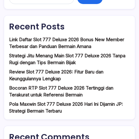
Recent Posts
Link Daftar Slot 777 Deluxe 2026 Bonus New Member
Terbesar dan Panduan Bermain Amana
Strategi Jitu Menang Main Slot 777 Deluxe 2026 Tanpa
Rugi dengan Tips Bermain Bijak
Review Slot 777 Deluxe 2026: Fitur Baru dan
Keunggulannya Lengkap
Bocoran RTP Slot 777 Deluxe 2026 Tertinggi dan
Terakurat untuk Referensi Bermain
Pola Maxwin Slot 777 Deluxe 2026 Hari Ini Dijamin JP:
Strategi Bermain Terbaru
Recent Comments