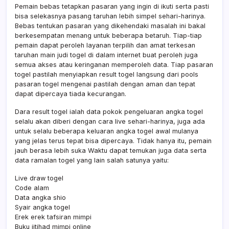
Pemain bebas tetapkan pasaran yang ingin di ikuti serta pasti
bisa selekasnya pasang taruhan lebih simpel sehari-harinya.
Bebas tentukan pasaran yang dikehendaki masalah ini bakal
berkesempatan menang untuk beberapa betaruh. Tiap-tiap
pemain dapat peroleh layanan terpilih dan amat terkesan
taruhan main judi togel di dalam internet buat peroleh juga
semua akses atau keringanan memperoleh data. Tiap pasaran
togel pastilah menyiapkan result togel langsung dari pools
pasaran togel mengenai pastilah dengan aman dan tepat
dapat dipercaya tiada kecurangan.
Dara result togel ialah data pokok pengeluaran angka togel
selalu akan diberi dengan cara live sehari-harinya, juga ada
untuk selalu beberapa keluaran angka togel awal mulanya
yang jelas terus tepat bisa dipercaya. Tidak hanya itu, pemain
jauh berasa lebih suka Waktu dapat temukan juga data serta
data ramalan togel yang lain salah satunya yaitu:
Live draw togel
Code alam
Data angka shio
Syair angka togel
Erek erek tafsiran mimpi
Buku ijtihad mimpi online