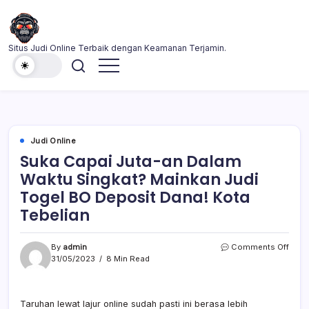
Skip
to
content
AlrassedOnline
Situs Judi Online Terbaik dengan Keamanan Terjamin.
Judi Online
Suka Capai Juta-an Dalam
Waktu Singkat? Mainkan Judi
Togel BO Deposit Dana! Kota
Tebelian
on
By
admin
Comments Off
Suka
31/05/2023
8 Min Read
Capa
Juta-
an
Taruhan lewat lajur online sudah pasti ini berasa lebih
Dala