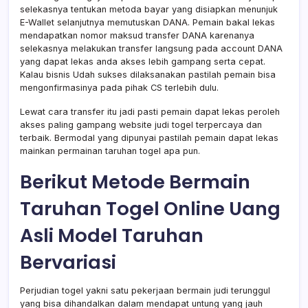
selekasnya tentukan metoda bayar yang disiapkan menunjuk
E-Wallet selanjutnya memutuskan DANA. Pemain bakal lekas
mendapatkan nomor maksud transfer DANA karenanya
selekasnya melakukan transfer langsung pada account DANA
yang dapat lekas anda akses lebih gampang serta cepat.
Kalau bisnis Udah sukses dilaksanakan pastilah pemain bisa
mengonfirmasinya pada pihak CS terlebih dulu.
Lewat cara transfer itu jadi pasti pemain dapat lekas peroleh
akses paling gampang website judi togel terpercaya dan
terbaik. Bermodal yang dipunyai pastilah pemain dapat lekas
mainkan permainan taruhan togel apa pun.
Berikut Metode Bermain
Taruhan Togel Online Uang
Asli Model Taruhan
Bervariasi
Perjudian togel yakni satu pekerjaan bermain judi terunggul
yang bisa dihandalkan dalam mendapat untung yang jauh