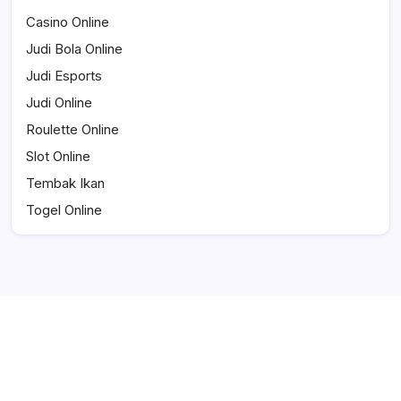
Casino Online
Judi Bola Online
Judi Esports
Judi Online
Roulette Online
Slot Online
Tembak Ikan
Togel Online