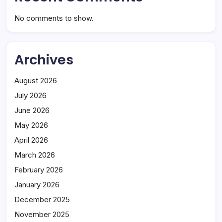
No comments to show.
Archives
August 2026
July 2026
June 2026
May 2026
April 2026
March 2026
February 2026
January 2026
December 2025
November 2025