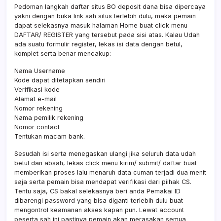
Pedoman langkah daftar situs BO deposit dana bisa dipercaya
yakni dengan buka link sah situs terlebih dulu, maka pemain
dapat selekasnya masuk halaman Home buat click menu
DAFTAR/ REGISTER yang tersebut pada sisi atas. Kalau Udah
ada suatu formulir register, lekas isi data dengan betul,
komplet serta benar mencakup:
Nama Username
Kode dapat ditetapkan sendiri
Verifikasi kode
Alamat e-mail
Nomor rekening
Nama pemilik rekening
Nomor contact
Tentukan macam bank.
Sesudah isi serta menegaskan ulangi jika seluruh data udah
betul dan absah, lekas click menu kirim/ submit/ daftar buat
memberikan proses lalu menaruh data cuman terjadi dua menit
saja serta pemain bisa mendapat verifikasi dari piihak CS.
Tentu saja, CS bakal selekasnya beri anda Pemakai ID
dibarengi password yang bisa diganti terlebih dulu buat
mengontrol keamanan akses kapan pun. Lewat account
peserta sah ini pastinya pemain akan merasakan semua