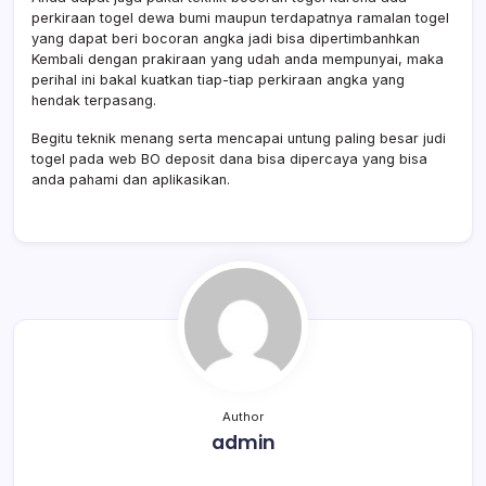
perkiraan togel dewa bumi maupun terdapatnya ramalan togel
yang dapat beri bocoran angka jadi bisa dipertimbanhkan
Kembali dengan prakiraan yang udah anda mempunyai, maka
perihal ini bakal kuatkan tiap-tiap perkiraan angka yang
hendak terpasang.
Begitu teknik menang serta mencapai untung paling besar judi
togel pada web BO deposit dana bisa dipercaya yang bisa
anda pahami dan aplikasikan.
Author
admin