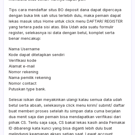
Tips cara mendaftar situs BO deposit dana dapat dipercaya
dengan buka link sah situs terlebih dulu, maka pemain dapat
lekas masuk situs Home untuk click menu DAFTAR/ REGISTER
yang tertera pada sisi atas. Bila Udah ada suatu formulir
register, selekasnya isi data dengan betul, komplet serta
benar mencakup:
Nama Username
Kode dapat ditetapkan sendiri
Verifikasi kode
Alamat e-mail
Nomor rekening
Nama pemilik rekening
Nomor contact
Putuskan type bank.
Selesai isikan dan meyakinkan ulangi kalau semua data udah
betul serta absah, selekasnya click menu kirim/ submit/ daftar
buat memberi proses setelah itu simpan data cuma berjalan
dua menit saja dan pemain bisa mendapatkan verifikasi dari
piihak CS. Tentu saja saja, CS bakal lekas kasih anda Pemakai
ID dibarengi kata kunci yang bisa diganti lebih dulu buat
melindungi keamanan akses setiap saat. Lewat account