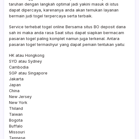
taruhan dengan langkah optimal jadi yakini masuk di istus
dapat dipercaya, karenanya anda akan temukan layanan
bermain judi togel terpercaya serta terbaik.
Service terhebat togel online Bersama situs BO deposit dana
sah ini maka anda rasa Saat situs dapat siapkan bermacam
pasaran togel paling komplet namun juga terkenal. Antara
pasaran togel termashyur yang dapat pemain tentukan yaitu:
HK atau Hongkong
SYD atau Sydney
Cambodia
SGP atau Singapore
Jakarta
Japan
China
New Jersey
New York
Thiland
Taiwan
Bogota
Buffalo
Missouri
Tennese