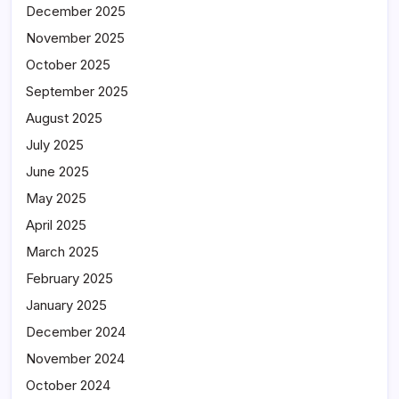
December 2025
November 2025
October 2025
September 2025
August 2025
July 2025
June 2025
May 2025
April 2025
March 2025
February 2025
January 2025
December 2024
November 2024
October 2024