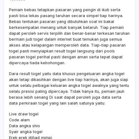
Pemain bebas tetapkan pasaran yang pengin di ikuti serta
pasti bisa lekas pasang taruhan secara simpel tiap harinya.
Bebas tentukan pasaran yang dibutuhkan soal ini bakal
berkesempatan menang untuk banyak betaruh. Tiap pemain
dapat peroleh servis terpilih dan benar-benar terkesan taruhan
bermain judi togel dalam internet buat temukan juga semua
akses atau kelapangan memperoleh data. Tiap-tiap pasaran
togel pasti menyiapkan result togel langsung dari pools
pasaran togel perihal pasti dengan aman serta tepat dapat
dipercaya tiada kebohongan.
Dara result togel yaitu data khusus pengeluaran angka togel
akan tetap dikasihkan dengan live tiap harinya, akan juga siap
untuk selalu pelbagai keluaran angka togel awalnya yang tentu
selalu presisi paling dipercaya. Tidak hanya itu, pemain jauh
berasa lebih senang Di saat dapat peroleh juga data serta
data perkiraan togel yang lain salah satunya yaitu:
Live draw togel
Code alam
Data angka shio
Syair angka togel
Erek erek ijtihad mimpi