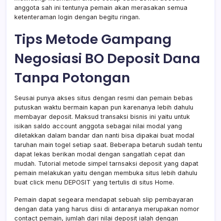
anggota sah ini tentunya pemain akan merasakan semua
ketenteraman login dengan begitu ringan.
Tips Metode Gampang
Negosiasi BO Deposit Dana
Tanpa Potongan
Seusai punya akses situs dengan resmi dan pemain bebas
putuskan waktu bermain kapan pun karenanya lebih dahulu
membayar deposit. Maksud transaksi bisnis ini yaitu untuk
isikan saldo account anggota sebagai nilai modal yang
diletakkan dalam bandar dan nanti bisa dipakai buat modal
taruhan main togel setiap saat. Beberapa betaruh sudah tentu
dapat lekas berikan modal dengan sangatlah cepat dan
mudah. Tutorial metode simpel tarnsaksi deposit yang dapat
pemain melakukan yaitu dengan membuka situs lebih dahulu
buat click menu DEPOSIT yang tertulis di situs Home.
Pemain dapat segeara mendapat sebuah slip pembayaran
dengan data yang harus diisi di antaranya merupakan nomor
contact pemain, jumlah dari nilai deposit ialah dengan