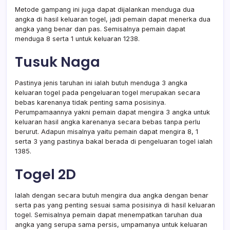
Metode gampang ini juga dapat dijalankan menduga dua
angka di hasil keluaran togel, jadi pemain dapat menerka dua
angka yang benar dan pas. Semisalnya pemain dapat
menduga 8 serta 1 untuk keluaran 1238.
Tusuk Naga
Pastinya jenis taruhan ini ialah butuh menduga 3 angka
keluaran togel pada pengeluaran togel merupakan secara
bebas karenanya tidak penting sama posisinya.
Perumpamaannya yakni pemain dapat mengira 3 angka untuk
keluaran hasil angka karenanya secara bebas tanpa perlu
berurut. Adapun misalnya yaitu pemain dapat mengira 8, 1
serta 3 yang pastinya bakal berada di pengeluaran togel ialah
1385.
Togel 2D
Ialah dengan secara butuh mengira dua angka dengan benar
serta pas yang penting sesuai sama posisinya di hasil keluaran
togel. Semisalnya pemain dapat menempatkan taruhan dua
angka yang serupa sama persis, umpamanya untuk keluaran