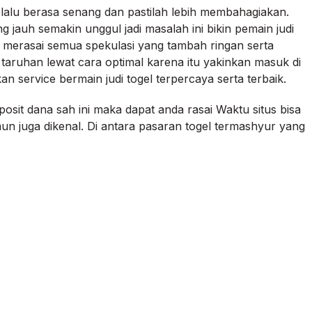
elalu berasa senang dan pastilah lebih membahagiakan.
 jauh semakin unggul jadi masalah ini bikin pemain judi
t merasai semua spekulasi yang tambah ringan serta
ruhan lewat cara optimal karena itu yakinkan masuk di
n service bermain judi togel terpercaya serta terbaik.
posit dana sah ini maka dapat anda rasai Waktu situs bisa
un juga dikenal. Di antara pasaran togel termashyur yang