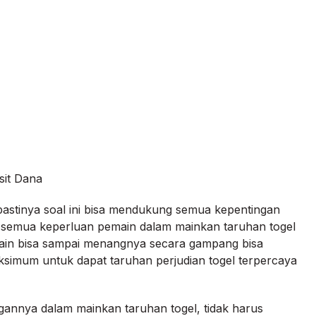
sit Dana
astinya soal ini bisa mendukung semua kepentingan
a semua keperluan pemain dalam mainkan taruhan togel
ain bisa sampai menangnya secara gampang bisa
aksimum untuk dapat taruhan perjudian togel terpercaya
annya dalam mainkan taruhan togel, tidak harus