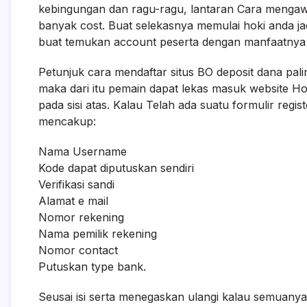
kebingungan dan ragu-ragu, lantaran Cara mengawa
banyak cost. Buat selekasnya memulai hoki anda ja
buat temukan account peserta dengan manfaatnya
Petunjuk cara mendaftar situs BO deposit dana palin
maka dari itu pemain dapat lekas masuk website 
pada sisi atas. Kalau Telah ada suatu formulir regis
mencakup:
Nama Username
Kode dapat diputuskan sendiri
Verifikasi sandi
Alamat e mail
Nomor rekening
Nama pemilik rekening
Nomor contact
Putuskan type bank.
Seusai isi serta menegaskan ulangi kalau semuanya 