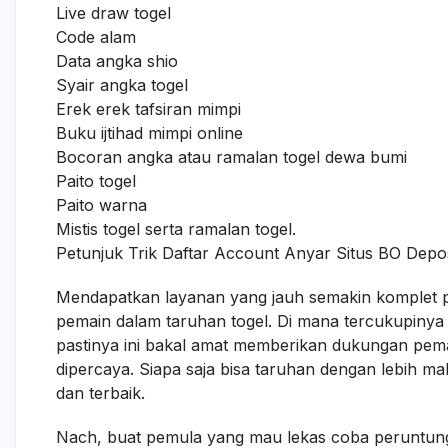
Live draw togel
Code alam
Data angka shio
Syair angka togel
Erek erek tafsiran mimpi
Buku ijtihad mimpi online
Bocoran angka atau ramalan togel dewa bumi
Paito togel
Paito warna
Mistis togel serta ramalan togel.
Petunjuk Trik Daftar Account Anyar Situs BO Depo
Mendapatkan layanan yang jauh semakin komplet p
pemain dalam taruhan togel. Di mana tercukupiny
pastinya ini bakal amat memberikan dukungan pem
dipercaya. Siapa saja bisa taruhan dengan lebih m
dan terbaik.
Nach, buat pemula yang mau lekas coba peruntung