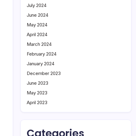
July 2024
June 2024
May 2024
April 2024
March 2024
February 2024
January 2024
December 2023
June 2023
May 2023
April 2023
Categories