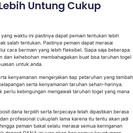
 Lebih Untung Cukup
t yang waktu ini pastinya dapat pemain tentukan lebih
idak salah tentukan. Pastinya pemain dapat merasai
i cara bermain yang lebih fleksibel. Siapa saja beberapa
n dan kehebohan membahagiakan buat bisa taruhan togel
puasan untuk anda.
rta kenyamanan mengerjakan tiap petaruhan yang tambah
 kelapangan serta kenyamanan taruhan sehari-harinya.
k perlu kebingungan mengawali taruhan togel yang mana
it dana terpilih serta terpecaya telah dipastikan berasa
 dan profesional cukuplah lama karena itu tentu akan jadi
n hingga pemain bakal selalu merasai semua keringanan
rbaik deposit DANA ini juga akan beri semua keuntungan