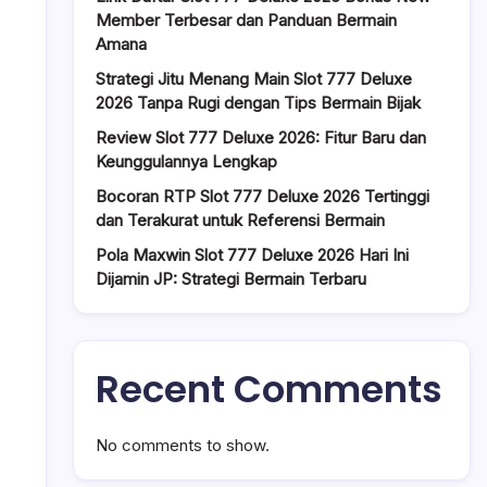
an
Member Terbesar dan Panduan Bermain
Dalam
Amana
Waktu
Singkat?
Strategi Jitu Menang Main Slot 777 Deluxe
Mainkan
2026 Tanpa Rugi dengan Tips Bermain Bijak
Judi
Review Slot 777 Deluxe 2026: Fitur Baru dan
Togel
Keunggulannya Lengkap
BO
Deposit
Bocoran RTP Slot 777 Deluxe 2026 Tertinggi
Dana!
dan Terakurat untuk Referensi Bermain
Barito
Pola Maxwin Slot 777 Deluxe 2026 Hari Ini
Selatan
Dijamin JP: Strategi Bermain Terbaru
Recent Comments
No comments to show.