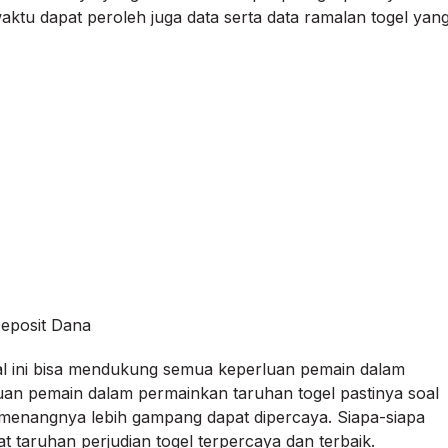
aktu dapat peroleh juga data serta data ramalan togel yan
eposit Dana
hal ini bisa mendukung semua keperluan pemain dalam
uan pemain dalam permainkan taruhan togel pastinya soal
 menangnya lebih gampang dapat dipercaya. Siapa-siapa
 taruhan perjudian togel terpercaya dan terbaik.