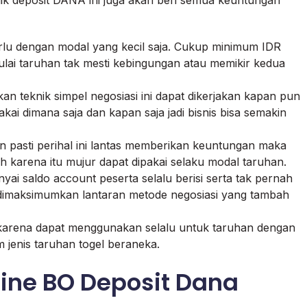
rlu dengan modal yang kecil saja. Cukup minimum IDR
lai taruhan tak mesti kebingungan atau memikir kedua
n teknik simpel negosiasi ini dapat dikerjakan kapan pun
ai dimana saja dan kapan saja jadi bisnis bisa semakin
 pasti perihal ini lantas memberikan keuntungan maka
h karena itu mujur dapat dipakai selaku modal taruhan.
yai saldo account peserta selalu berisi serta tak pernah
pat dimaksimumkan lantaran metode negosiasi yang tambah
karena dapat menggunakan selalu untuk taruhan dengan
 jenis taruhan togel beraneka.
line BO Deposit Dana