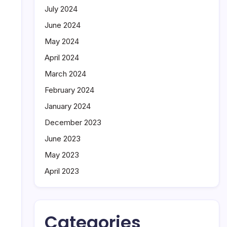
July 2024
June 2024
May 2024
April 2024
March 2024
February 2024
January 2024
December 2023
June 2023
May 2023
April 2023
Categories