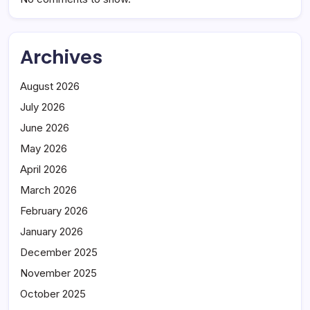
Archives
August 2026
July 2026
June 2026
May 2026
April 2026
March 2026
February 2026
January 2026
December 2025
November 2025
October 2025