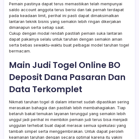
Pemain pastinya dapat terus memastiikan telah mempunyai
saldo account anggota terus berisi dan tak pernah terdapat
pada keadaan limit, perihal ini pasti dapat dimaksimalkan
lantaran teknik bisnis yang semakin lebih ringan dikerjakan
dimanapun serta setiap saat.
Cukup dengan modal rendah pastilah pemain suka lantaran
dapat pakainya selalu untuk taruhan dengan semakin aman
serta bebas sewaktu-waktu buat pelbagai model taruhan togel
bermacam.
Main Judi Togel Online BO
Deposit Dana Pasaran Dan
Data Terkomplet
Nikmati taruhan togel di dalam internet sudah dipastikan sering
merasakan bahagia dan pastilah lebih membahagiakan. Tiap
betaruh bakal temukan layanan terunggul yang semakin lebih
unggul jadi perihal ini membikin pemain judi terus bisa menjadi
unggulan terhebat buat dapat merasai semua spekulasi yang
tambah simpel serta menggembirakan. Untuk dapat peroleh
keamanan taruhan dengan secara optimal karena itu yakini