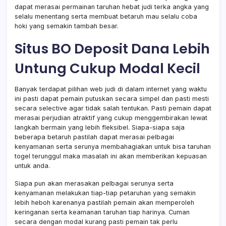
dapat merasai permainan taruhan hebat judi terka angka yang
selalu menentang serta membuat betaruh mau selalu coba
hoki yang semakin tambah besar.
Situs BO Deposit Dana Lebih
Untung Cukup Modal Kecil
Banyak terdapat pilihan web judi di dalam internet yang waktu
ini pasti dapat pemain putuskan secara simpel dan pasti mesti
secara selective agar tidak salah tentukan. Pasti pemain dapat
merasai perjudian atraktif yang cukup menggembirakan lewat
langkah bermain yang lebih fleksibel. Siapa-siapa saja
beberapa betaruh pastilah dapat merasai pelbagai
kenyamanan serta serunya membahagiakan untuk bisa taruhan
togel terunggul maka masalah ini akan memberikan kepuasan
untuk anda.
Siapa pun akan merasakan pelbagai serunya serta
kenyamanan melakukan tiap-tiap petaruhan yang semakin
lebih heboh karenanya pastilah pemain akan memperoleh
keringanan serta keamanan taruhan tiap harinya. Cuman
secara dengan modal kurang pasti pemain tak perlu