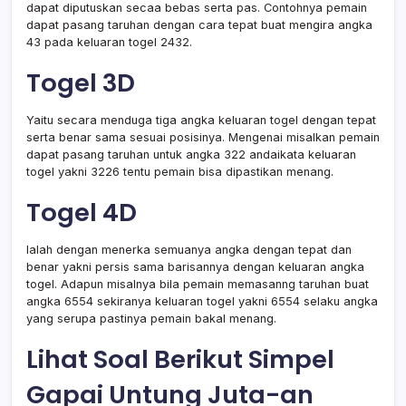
dapat diputuskan secaa bebas serta pas. Contohnya pemain
dapat pasang taruhan dengan cara tepat buat mengira angka
43 pada keluaran togel 2432.
Togel 3D
Yaitu secara menduga tiga angka keluaran togel dengan tepat
serta benar sama sesuai posisinya. Mengenai misalkan pemain
dapat pasang taruhan untuk angka 322 andaikata keluaran
togel yakni 3226 tentu pemain bisa dipastikan menang.
Togel 4D
Ialah dengan menerka semuanya angka dengan tepat dan
benar yakni persis sama barisannya dengan keluaran angka
togel. Adapun misalnya bila pemain memasanng taruhan buat
angka 6554 sekiranya keluaran togel yakni 6554 selaku angka
yang serupa pastinya pemain bakal menang.
Lihat Soal Berikut Simpel
Gapai Untung Juta-an