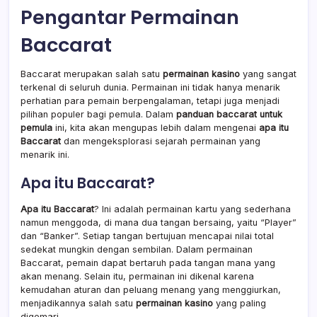
Pengantar Permainan
Baccarat
Baccarat merupakan salah satu
permainan kasino
yang sangat
terkenal di seluruh dunia. Permainan ini tidak hanya menarik
perhatian para pemain berpengalaman, tetapi juga menjadi
pilihan populer bagi pemula. Dalam
panduan baccarat untuk
pemula
ini, kita akan mengupas lebih dalam mengenai
apa itu
Baccarat
dan mengeksplorasi sejarah permainan yang
menarik ini.
Apa itu Baccarat?
Apa itu Baccarat
? Ini adalah permainan kartu yang sederhana
namun menggoda, di mana dua tangan bersaing, yaitu “Player”
dan “Banker”. Setiap tangan bertujuan mencapai nilai total
sedekat mungkin dengan sembilan. Dalam permainan
Baccarat, pemain dapat bertaruh pada tangan mana yang
akan menang. Selain itu, permainan ini dikenal karena
kemudahan aturan dan peluang menang yang menggiurkan,
menjadikannya salah satu
permainan kasino
yang paling
digemari.