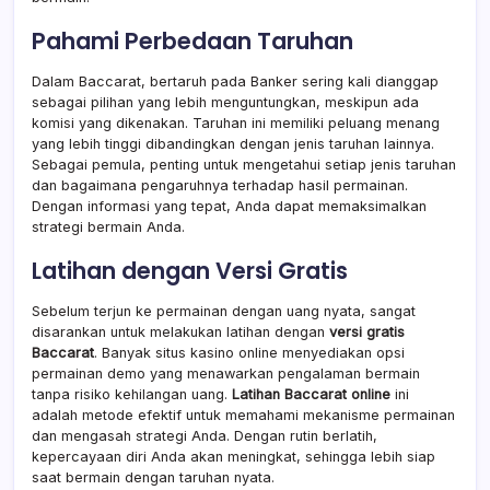
Pahami Perbedaan Taruhan
Dalam Baccarat, bertaruh pada Banker sering kali dianggap
sebagai pilihan yang lebih menguntungkan, meskipun ada
komisi yang dikenakan. Taruhan ini memiliki peluang menang
yang lebih tinggi dibandingkan dengan jenis taruhan lainnya.
Sebagai pemula, penting untuk mengetahui setiap jenis taruhan
dan bagaimana pengaruhnya terhadap hasil permainan.
Dengan informasi yang tepat, Anda dapat memaksimalkan
strategi bermain Anda.
Latihan dengan Versi Gratis
Sebelum terjun ke permainan dengan uang nyata, sangat
disarankan untuk melakukan latihan dengan
versi gratis
Baccarat
. Banyak situs kasino online menyediakan opsi
permainan demo yang menawarkan pengalaman bermain
tanpa risiko kehilangan uang.
Latihan Baccarat online
ini
adalah metode efektif untuk memahami mekanisme permainan
dan mengasah strategi Anda. Dengan rutin berlatih,
kepercayaan diri Anda akan meningkat, sehingga lebih siap
saat bermain dengan taruhan nyata.