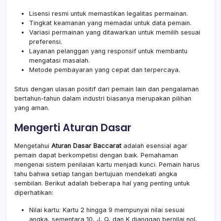
Lisensi resmi untuk memastikan legalitas permainan.
Tingkat keamanan yang memadai untuk data pemain.
Variasi permainan yang ditawarkan untuk memilih sesuai
preferensi.
Layanan pelanggan yang responsif untuk membantu
mengatasi masalah.
Metode pembayaran yang cepat dan terpercaya.
Situs dengan ulasan positif dari pemain lain dan pengalaman
bertahun-tahun dalam industri biasanya merupakan pilihan
yang aman.
Mengerti Aturan Dasar
Mengetahui
Aturan Dasar Baccarat
adalah esensial agar
pemain dapat berkompetisi dengan baik. Pemahaman
mengenai sistem penilaian kartu menjadi kunci. Pemain harus
tahu bahwa setiap tangan bertujuan mendekati angka
sembilan. Berikut adalah beberapa hal yang penting untuk
diperhatikan:
Nilai kartu: Kartu 2 hingga 9 mempunyai nilai sesuai
angka, sementara 10, J, Q, dan K dianggap bernilai nol,