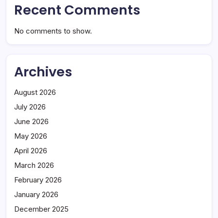
Recent Comments
No comments to show.
Archives
August 2026
July 2026
June 2026
May 2026
April 2026
March 2026
February 2026
January 2026
December 2025