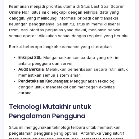
Keamanan menjadi prioritas utama di Situs Last Goal Scorer
Online No.1. Situs ini dilengkapi dengan enkripsi data yang
canggih, yang melindungi informasi pribadi dan transaksi
keuangan penggunanya. Selain itu, situs ini memiliki lisensi
resmi dari otoritas perjudian yang diakui, menjamin bahwa
semua operasi dilakukan sesuai dengan regulasi yang berlaku.
Berikut beberapa langkah keamanan yang diterapkan:
Enkripsi SSL
: Mengamankan semua data yang dikirim
antara pengguna dan server.
Audit Berkala
: Melakukan pemeriksaan secara rutin untuk
memastikan semua sistem aman.
Pendeteksian Kecurangan
: Menggunakan teknologi
canggih untuk mendeteksi dan mencegah aktivitas
curang.
Teknologi Mutakhir untuk
Pengalaman Pengguna
Situs ini menggunakan teknologi terbaru untuk memastikan
pengalaman pengguna yang optimal. Antarmuka yang intuitif