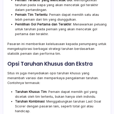
Pemain Terakhir yang Mencetak Gol
: Memungkinkan
taruhan pada siapa yang akan mencetak gol terakhir
dalam pertandingan.
Pemain Tim Tertentu
: Pemain dapat memilih satu atau
lebih pemain dari tim yang diunggulkan.
Pemilihan Gol Pertama dan Terakhir
: Menawarkan peluang
untuk taruhan pada pemain yang akan mencetak gol
pertama dan terakhir.
Pasaran ini memberikan keleluasaan kepada penumpang untuk
mengeksplorasi berbagai strategi taruhan berdasarkan
statistik pemain dan performa tim.
Opsi Taruhan Khusus dan Ekstra
Situs ini juga menyediakan opsi taruhan khusus yang
menambah variasi dan memperkaya pengalaman taruhan.
Contohnya termasuk:
Taruhan Khusus Tim
: Pemain dapat memilih gol yang
dicetak oleh tim tertentu, bukan hanya oleh individu.
Taruhan Kombinasi
: Menggabungkan taruhan Last Goal
Scorer dengan pasaran lain, seperti total gol atau
handicap.