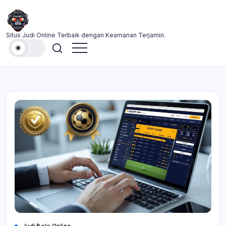
Skip
to
content
AlrassedOnline
Situs Judi Online Terbaik dengan Keamanan Terjamin.