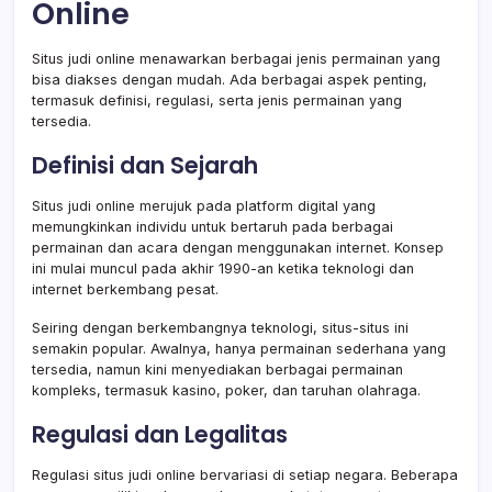
Online
Situs judi online menawarkan berbagai jenis permainan yang
bisa diakses dengan mudah. Ada berbagai aspek penting,
termasuk definisi, regulasi, serta jenis permainan yang
tersedia.
Definisi dan Sejarah
Situs judi online merujuk pada platform digital yang
memungkinkan individu untuk bertaruh pada berbagai
permainan dan acara dengan menggunakan internet. Konsep
ini mulai muncul pada akhir 1990-an ketika teknologi dan
internet berkembang pesat.
Seiring dengan berkembangnya teknologi, situs-situs ini
semakin popular. Awalnya, hanya permainan sederhana yang
tersedia, namun kini menyediakan berbagai permainan
kompleks, termasuk kasino, poker, dan taruhan olahraga.
Regulasi dan Legalitas
Regulasi situs judi online bervariasi di setiap negara. Beberapa