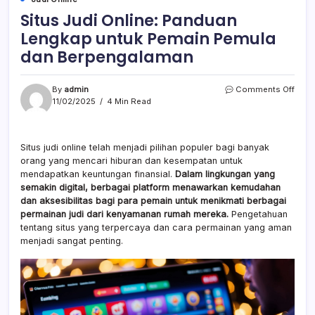
Situs Judi Online: Panduan
Lengkap untuk Pemain Pemula
dan Berpengalaman
on
By
admin
Comments Off
Situs
11/02/2025
4 Min Read
Judi
Onlin
Pand
Situs judi online telah menjadi pilihan populer bagi banyak
Leng
orang yang mencari hiburan dan kesempatan untuk
untu
Pema
mendapatkan keuntungan finansial.
Dalam lingkungan yang
Pemu
semakin digital, berbagai platform menawarkan kemudahan
dan
dan aksesibilitas bagi para pemain untuk menikmati berbagai
Berp
permainan judi dari kenyamanan rumah mereka.
Pengetahuan
tentang situs yang terpercaya dan cara permainan yang aman
menjadi sangat penting.