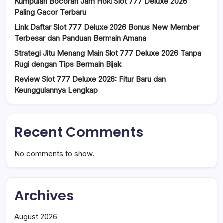
Kumpulan Bocoran Jam Hoki Slot 777 Deluxe 2026
Paling Gacor Terbaru
Link Daftar Slot 777 Deluxe 2026 Bonus New Member
Terbesar dan Panduan Bermain Amana
Strategi Jitu Menang Main Slot 777 Deluxe 2026 Tanpa
Rugi dengan Tips Bermain Bijak
Review Slot 777 Deluxe 2026: Fitur Baru dan
Keunggulannya Lengkap
Recent Comments
No comments to show.
Archives
August 2026