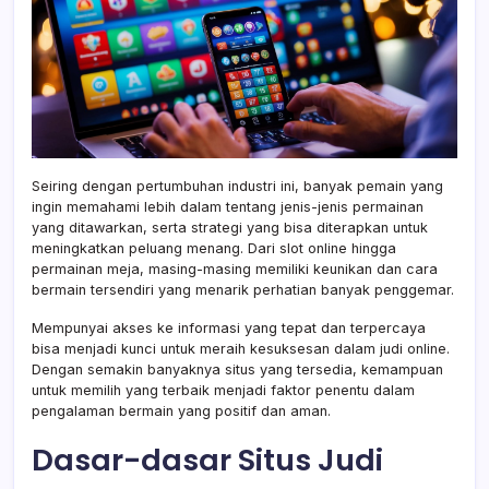
Seiring dengan pertumbuhan industri ini, banyak pemain yang
ingin memahami lebih dalam tentang jenis-jenis permainan
yang ditawarkan, serta strategi yang bisa diterapkan untuk
meningkatkan peluang menang. Dari slot online hingga
permainan meja, masing-masing memiliki keunikan dan cara
bermain tersendiri yang menarik perhatian banyak penggemar.
Mempunyai akses ke informasi yang tepat dan terpercaya
bisa menjadi kunci untuk meraih kesuksesan dalam judi online.
Dengan semakin banyaknya situs yang tersedia, kemampuan
untuk memilih yang terbaik menjadi faktor penentu dalam
pengalaman bermain yang positif dan aman.
Dasar-dasar Situs Judi