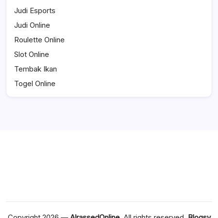
Judi Esports
Judi Online
Roulette Online
Slot Online
Tembak Ikan
Togel Online
Copyright 2026 —
AlrassedOnline
. All rights reserved.
Blogsy