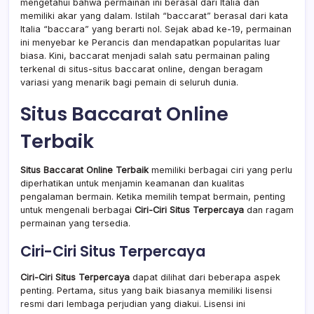
mengetahui bahwa permainan ini berasal dari Italia dan
memiliki akar yang dalam. Istilah “baccarat” berasal dari kata
Italia “baccara” yang berarti nol. Sejak abad ke-19, permainan
ini menyebar ke Perancis dan mendapatkan popularitas luar
biasa. Kini, baccarat menjadi salah satu permainan paling
terkenal di situs-situs baccarat online, dengan beragam
variasi yang menarik bagi pemain di seluruh dunia.
Situs Baccarat Online
Terbaik
Situs Baccarat Online Terbaik
memiliki berbagai ciri yang perlu
diperhatikan untuk menjamin keamanan dan kualitas
pengalaman bermain. Ketika memilih tempat bermain, penting
untuk mengenali berbagai
Ciri-Ciri Situs Terpercaya
dan ragam
permainan yang tersedia.
Ciri-Ciri Situs Terpercaya
Ciri-Ciri Situs Terpercaya
dapat dilihat dari beberapa aspek
penting. Pertama, situs yang baik biasanya memiliki lisensi
resmi dari lembaga perjudian yang diakui. Lisensi ini