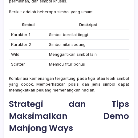
permainan, dan simbol khusus.
Berikut adalah beberapa simbol yang umum:
Simbol
Deskripsi
Karakter 1
Simbol bernilai tinggi
Karakter 2
Simbol nilai sedang
Wild
Menggantikan simbol lain
Scatter
Memicu fitur bonus
Kombinasi kemenangan tergantung pada tiga atau lebih simbol
yang cocok. Memperhatikan posisi dan jenis simbol dapat
meningkatkan peluang memenangkan hadiah.
Strategi dan Tips
Maksimalkan Demo
Mahjong Ways