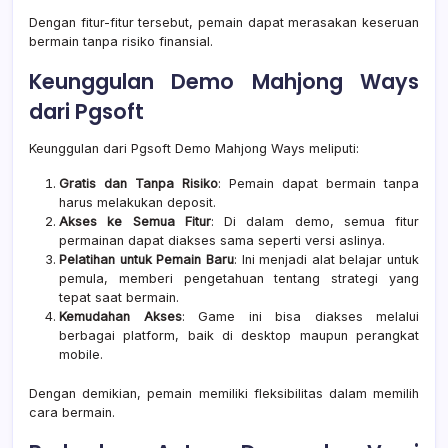
Dengan fitur-fitur tersebut, pemain dapat merasakan keseruan
bermain tanpa risiko finansial.
Keunggulan Demo Mahjong Ways
dari Pgsoft
Keunggulan dari Pgsoft Demo Mahjong Ways meliputi:
Gratis dan Tanpa Risiko
: Pemain dapat bermain tanpa
harus melakukan deposit.
Akses ke Semua Fitur
: Di dalam demo, semua fitur
permainan dapat diakses sama seperti versi aslinya.
Pelatihan untuk Pemain Baru
: Ini menjadi alat belajar untuk
pemula, memberi pengetahuan tentang strategi yang
tepat saat bermain.
Kemudahan Akses
: Game ini bisa diakses melalui
berbagai platform, baik di desktop maupun perangkat
mobile.
Dengan demikian, pemain memiliki fleksibilitas dalam memilih
cara bermain.