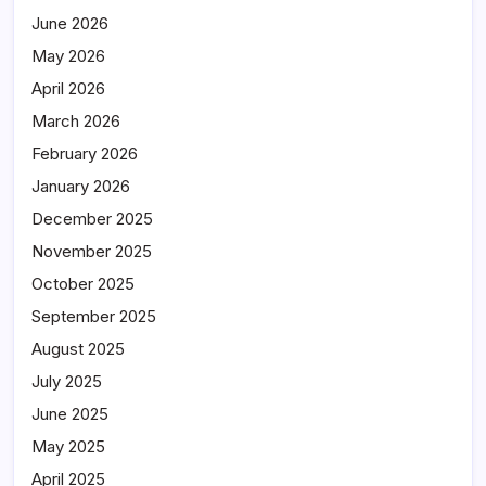
June 2026
May 2026
April 2026
March 2026
February 2026
January 2026
December 2025
November 2025
October 2025
September 2025
August 2025
July 2025
June 2025
May 2025
April 2025