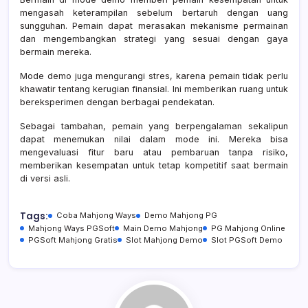
mengasah keterampilan sebelum bertaruh dengan uang
sungguhan. Pemain dapat merasakan mekanisme permainan
dan mengembangkan strategi yang sesuai dengan gaya
bermain mereka.
Mode demo juga mengurangi stres, karena pemain tidak perlu
khawatir tentang kerugian finansial. Ini memberikan ruang untuk
bereksperimen dengan berbagai pendekatan.
Sebagai tambahan, pemain yang berpengalaman sekalipun
dapat menemukan nilai dalam mode ini. Mereka bisa
mengevaluasi fitur baru atau pembaruan tanpa risiko,
memberikan kesempatan untuk tetap kompetitif saat bermain
di versi asli.
Tags:
Coba Mahjong Ways
Demo Mahjong PG
Mahjong Ways PGSoft
Main Demo Mahjong
PG Mahjong Online
PGSoft Mahjong Gratis
Slot Mahjong Demo
Slot PGSoft Demo