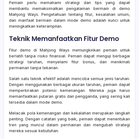
Pemain perlu memahami strategi dan tips yang dapat
membantu memaksimalkan pengalaman bermain di demo
Mahjong Ways. Pengetahuan tentang fitur, kesalahan umum,
dan manfaat bermain dalam mode demo adalah kunci untuk
meningkatkan keterampilan.
Teknik Memanfaatkan Fitur Demo
Fitur demo di Mahjong Ways memungkinkan pemain untuk
berlatih tanpa risiko finansial. Pemain dapat menguji berbagai
strategi taruhan, menyelami fitur bonus, dan menikmati
permainan tanpa tekanan.
Salah satu teknik efektif adalah mencoba semua jenis taruhan.
Dengan menggunakan berbagai ukuran taruhan, pemain dapat
memperkirakan potensi kemenangan. Mereka juga harus
memanfaatkan putaran gratis dan pengganda, yang sering kali
tersedia dalam mode demo.
Melacak pola kemenangan dan kekalahan merupakan langkah
penting. Dengan catatan yang baik, pemain dapat menentukan
tren yang muncul dalam permainan dan mengubah strategi
mereka sesuai kebutuhan.