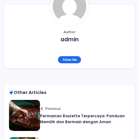
Author
admin
Follow Me
Other Articles
Previous
Permainan Roulette Terpercaya: Panduan
Memilih dan Bermain dengan Aman