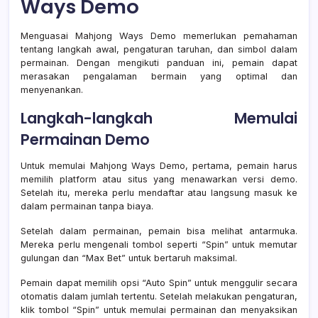
Ways Demo
Menguasai Mahjong Ways Demo memerlukan pemahaman
tentang langkah awal, pengaturan taruhan, dan simbol dalam
permainan. Dengan mengikuti panduan ini, pemain dapat
merasakan pengalaman bermain yang optimal dan
menyenankan.
Langkah-langkah Memulai
Permainan Demo
Untuk memulai Mahjong Ways Demo, pertama, pemain harus
memilih platform atau situs yang menawarkan versi demo.
Setelah itu, mereka perlu mendaftar atau langsung masuk ke
dalam permainan tanpa biaya.
Setelah dalam permainan, pemain bisa melihat antarmuka.
Mereka perlu mengenali tombol seperti “Spin” untuk memutar
gulungan dan “Max Bet” untuk bertaruh maksimal.
Pemain dapat memilih opsi “Auto Spin” untuk menggulir secara
otomatis dalam jumlah tertentu. Setelah melakukan pengaturan,
klik tombol “Spin” untuk memulai permainan dan menyaksikan