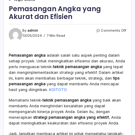
Pemasangan Angka yang
Akurat dan Efisien
on
By
admin
Comments Off
Pema
13/05/2024
7 Min Read
Angk
yang
Akura
Pemasangan angka
adalah salah satu aspek penting dalam
dan
setiap proyek. Untuk meningkatkan efisiensi dan akurasi, Anda
Efisi
perlu menguasai teknik-
teknik pemasangan angka
yang tepat
dan mengimplementasikan strategi yang efektif. Dalam artikel
ini, kami akan membahas berbagai teknik, strategi, dan
tips
pemasangan angka
yang dapat membantu Anda mencapai
hasil yang diinginkan.
KOITOTO
Memahami teknik-
teknik pemasangan angka
yang baik akan
membantu Anda menghindari kesalahan yang dapat
mempengaruhi kinerja proyek Anda. Selain itu, dengan
menerapkan
strategi pemasangan angka yang efektif
, Anda
dapat meningkatkan keakuratan dan efisiensi proyek Anda.
Jadi, lanjutkan membaca artikel ini untuk mengetahui langkah-