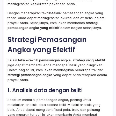
meningkatkan keakuratan pekerjaan Anda.
Dengan menerapkan teknik-teknik pemasangan angka yang
tepat, Anda dapat meningkatkan akurasi dan efisiensi dalam
proyek Anda. Selanjutnya, kami akan membahas
strategi
pemasangan angka yang efektif
dalam bagian selanjutnya.
Strategi Pemasangan
Angka yang Efektif
Selain teknik-teknik pemasangan angka, strategi yang efektif
juga dapat membantu Anda mencapai hasil yang diinginkan.
Dalam bagian ini, kami akan membagikan beberapa trik dan
strategi pemasangan angka
yang dapat Anda terapkan dalam
proyek Anda.
1. Analisis data dengan teliti
Sebelum memulai pemasangan angka, penting untuk
melakukan analisis data secara teliti. Melalui analisis yang
baik, Anda dapat mengidentifikasi pola, tren, dan peluang
yang mungkin terjadi. Ini akan membantu Anda membuat