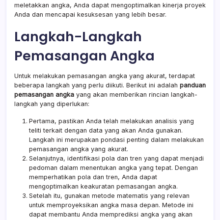
meletakkan angka, Anda dapat mengoptimalkan kinerja proyek
Anda dan mencapai kesuksesan yang lebih besar.
Langkah-Langkah
Pemasangan Angka
Untuk melakukan pemasangan angka yang akurat, terdapat
beberapa langkah yang perlu diikuti. Berikut ini adalah
panduan
pemasangan angka
yang akan memberikan rincian langkah-
langkah yang diperlukan:
Pertama, pastikan Anda telah melakukan analisis yang
teliti terkait dengan data yang akan Anda gunakan.
Langkah ini merupakan pondasi penting dalam melakukan
pemasangan angka yang akurat.
Selanjutnya, identifikasi pola dan tren yang dapat menjadi
pedoman dalam menentukan angka yang tepat. Dengan
memperhatikan pola dan tren, Anda dapat
mengoptimalkan keakuratan pemasangan angka.
Setelah itu, gunakan metode matematis yang relevan
untuk memproyeksikan angka masa depan. Metode ini
dapat membantu Anda memprediksi angka yang akan