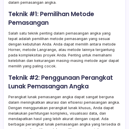
dalam pemasangan angka.
Teknik #1: Pemilihan Metode
Pemasangan
Salah satu teknik penting dalam pemasangan angka yang
tepat adalah pemilihan metode pemasangan yang sesuai
dengan kebutuhan Anda. Anda dapat memilih antara metode
Horner, metode Langrange, atau metode lainnya tergantung
pada kompleksitas proyek Anda. Penting untuk memahami
kelebihan dan kekurangan masing-masing metode agar dapat
memilih yang paling cocok.
Teknik #2: Penggunaan Perangkat
Lunak Pemasangan Angka
Perangkat lunak pemasangan angka dapat sangat berguna
dalam meningkatkan akurasi dan efisiensi pemasangan angka.
Dengan menggunakan perangkat lunak khusus, Anda dapat
melakukan perhitungan kompleks, visualisasi data, dan
mendapatkan hasil yang lebih akurat dengan cepat. Ada
berbagai perangkat lunak pemasangan angka yang tersedia di