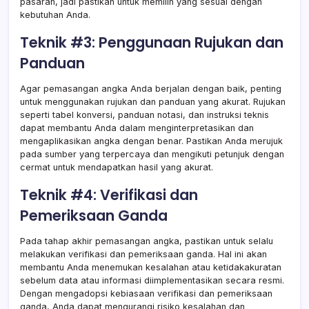
pasaran, jadi pastikan untuk memilih yang sesuai dengan
kebutuhan Anda.
Teknik #3: Penggunaan Rujukan dan
Panduan
Agar pemasangan angka Anda berjalan dengan baik, penting
untuk menggunakan rujukan dan panduan yang akurat. Rujukan
seperti tabel konversi, panduan notasi, dan instruksi teknis
dapat membantu Anda dalam menginterpretasikan dan
mengaplikasikan angka dengan benar. Pastikan Anda merujuk
pada sumber yang terpercaya dan mengikuti petunjuk dengan
cermat untuk mendapatkan hasil yang akurat.
Teknik #4: Verifikasi dan
Pemeriksaan Ganda
Pada tahap akhir pemasangan angka, pastikan untuk selalu
melakukan verifikasi dan pemeriksaan ganda. Hal ini akan
membantu Anda menemukan kesalahan atau ketidakakuratan
sebelum data atau informasi diimplementasikan secara resmi.
Dengan mengadopsi kebiasaan verifikasi dan pemeriksaan
ganda, Anda dapat mengurangi risiko kesalahan dan