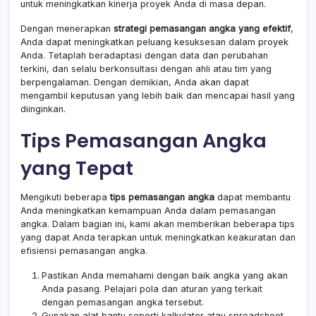
untuk meningkatkan kinerja proyek Anda di masa depan.
Dengan menerapkan
strategi pemasangan angka yang efektif
,
Anda dapat meningkatkan peluang kesuksesan dalam proyek
Anda. Tetaplah beradaptasi dengan data dan perubahan
terkini, dan selalu berkonsultasi dengan ahli atau tim yang
berpengalaman. Dengan demikian, Anda akan dapat
mengambil keputusan yang lebih baik dan mencapai hasil yang
diinginkan.
Tips Pemasangan Angka
yang Tepat
Mengikuti beberapa
tips pemasangan angka
dapat membantu
Anda meningkatkan kemampuan Anda dalam pemasangan
angka. Dalam bagian ini, kami akan memberikan beberapa tips
yang dapat Anda terapkan untuk meningkatkan keakuratan dan
efisiensi pemasangan angka.
Pastikan Anda memahami dengan baik angka yang akan
Anda pasang. Pelajari pola dan aturan yang terkait
dengan pemasangan angka tersebut.
Gunakan alat bantu seperti kalkulator atau spreadsheet