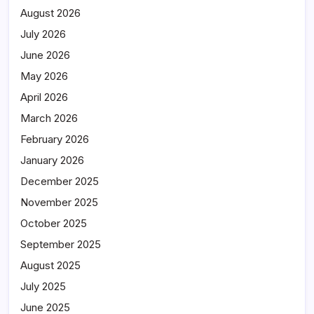
August 2026
July 2026
June 2026
May 2026
April 2026
March 2026
February 2026
January 2026
December 2025
November 2025
October 2025
September 2025
August 2025
July 2025
June 2025