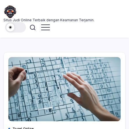
Skip
to
content
AlrassedOnline
Situs Judi Online Terbaik dengan Keamanan Terjamin.
Togel Online