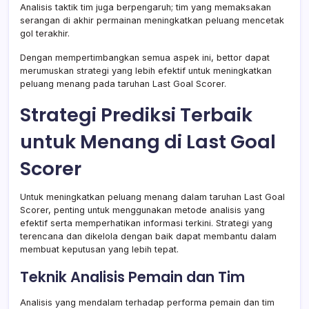
Analisis taktik tim juga berpengaruh; tim yang memaksakan
serangan di akhir permainan meningkatkan peluang mencetak
gol terakhir.
Dengan mempertimbangkan semua aspek ini, bettor dapat
merumuskan strategi yang lebih efektif untuk meningkatkan
peluang menang pada taruhan Last Goal Scorer.
Strategi Prediksi Terbaik
untuk Menang di Last Goal
Scorer
Untuk meningkatkan peluang menang dalam taruhan Last Goal
Scorer, penting untuk menggunakan metode analisis yang
efektif serta memperhatikan informasi terkini. Strategi yang
terencana dan dikelola dengan baik dapat membantu dalam
membuat keputusan yang lebih tepat.
Teknik Analisis Pemain dan Tim
Analisis yang mendalam terhadap performa pemain dan tim