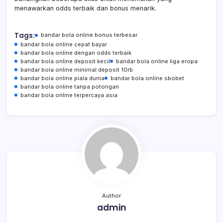
menawarkan odds terbaik dan bonus menarik.
Tags:
bandar bola online bonus terbesar
bandar bola online cepat bayar
bandar bola online dengan odds terbaik
bandar bola online deposit kecil
bandar bola online liga eropa
bandar bola online minimal deposit 10rb
bandar bola online piala dunia
bandar bola online sbobet
bandar bola online tanpa potongan
bandar bola online terpercaya asia
Author
admin