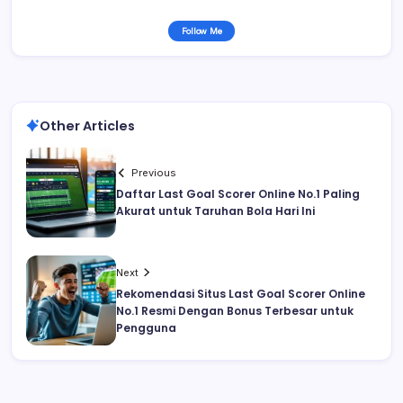
Follow Me
Other Articles
Previous
Daftar Last Goal Scorer Online No.1 Paling
Akurat untuk Taruhan Bola Hari Ini
Next
Rekomendasi Situs Last Goal Scorer Online
No.1 Resmi Dengan Bonus Terbesar untuk
Pengguna