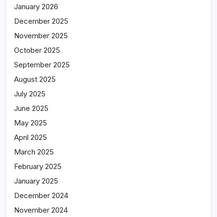
January 2026
December 2025
November 2025
October 2025
September 2025
August 2025
July 2025
June 2025
May 2025
April 2025
March 2025
February 2025
January 2025
December 2024
November 2024