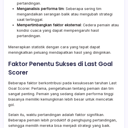
pertandingan.
Menganalisis performa tim
: Seberapa sering tim
mengandalkan serangan balik atau mengubah strategi
saat tertinggal.
Mempertimbangkan faktor eksternal
: Cedera pemain atau
kondisi cuaca yang dapat mempengaruhi hasil
pertandingan.
Menerapkan statistik dengan cara yang tepat dapat
meningkatkan peluang mendapatkan hasil yang diinginkan.
Faktor Penentu Sukses di Last Goal
Scorer
Beberapa faktor berkontribusi pada kesuksesan taruhan Last
Goal Scorer. Pertama, pengetahuan tentang pemain dan tim
sangat penting. Pemain yang sedang dalam performa tinggi
biasanya memiliki kemungkinan lebih besar untuk mencetak
gol.
Selain itu, waktu pertandingan adalah faktor signifikan.
Beberapa pemain lebih produktif di penghujung pertandingan,
sehingga memilih mereka bisa menjadi strategi yang baik.