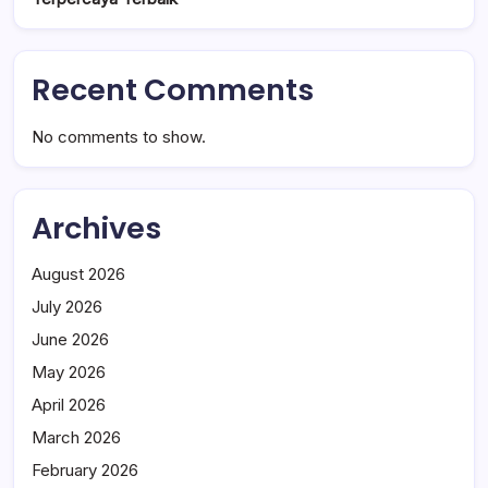
Recent Comments
No comments to show.
Archives
August 2026
July 2026
June 2026
May 2026
April 2026
March 2026
February 2026