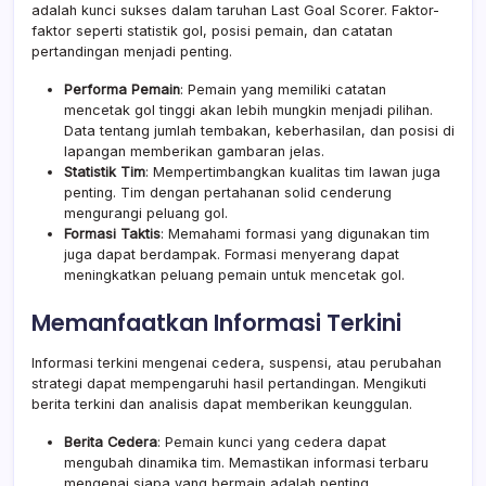
adalah kunci sukses dalam taruhan Last Goal Scorer. Faktor-
faktor seperti statistik gol, posisi pemain, dan catatan
pertandingan menjadi penting.
Performa Pemain
: Pemain yang memiliki catatan
mencetak gol tinggi akan lebih mungkin menjadi pilihan.
Data tentang jumlah tembakan, keberhasilan, dan posisi di
lapangan memberikan gambaran jelas.
Statistik Tim
: Mempertimbangkan kualitas tim lawan juga
penting. Tim dengan pertahanan solid cenderung
mengurangi peluang gol.
Formasi Taktis
: Memahami formasi yang digunakan tim
juga dapat berdampak. Formasi menyerang dapat
meningkatkan peluang pemain untuk mencetak gol.
Memanfaatkan Informasi Terkini
Informasi terkini mengenai cedera, suspensi, atau perubahan
strategi dapat mempengaruhi hasil pertandingan. Mengikuti
berita terkini dan analisis dapat memberikan keunggulan.
Berita Cedera
: Pemain kunci yang cedera dapat
mengubah dinamika tim. Memastikan informasi terbaru
mengenai siapa yang bermain adalah penting.