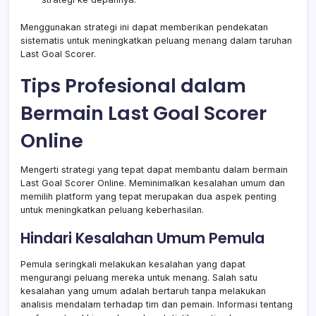
Menggunakan strategi ini dapat memberikan pendekatan
sistematis untuk meningkatkan peluang menang dalam taruhan
Last Goal Scorer.
Tips Profesional dalam
Bermain Last Goal Scorer
Online
Mengerti strategi yang tepat dapat membantu dalam bermain
Last Goal Scorer Online. Meminimalkan kesalahan umum dan
memilih platform yang tepat merupakan dua aspek penting
untuk meningkatkan peluang keberhasilan.
Hindari Kesalahan Umum Pemula
Pemula seringkali melakukan kesalahan yang dapat
mengurangi peluang mereka untuk menang. Salah satu
kesalahan yang umum adalah bertaruh tanpa melakukan
analisis mendalam terhadap tim dan pemain. Informasi tentang