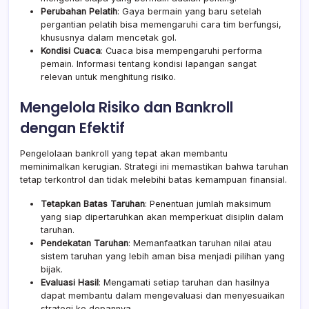
Perubahan Pelatih
: Gaya bermain yang baru setelah
pergantian pelatih bisa memengaruhi cara tim berfungsi,
khususnya dalam mencetak gol.
Kondisi Cuaca
: Cuaca bisa mempengaruhi performa
pemain. Informasi tentang kondisi lapangan sangat
relevan untuk menghitung risiko.
Mengelola Risiko dan Bankroll
dengan Efektif
Pengelolaan bankroll yang tepat akan membantu
meminimalkan kerugian. Strategi ini memastikan bahwa taruhan
tetap terkontrol dan tidak melebihi batas kemampuan finansial.
Tetapkan Batas Taruhan
: Penentuan jumlah maksimum
yang siap dipertaruhkan akan memperkuat disiplin dalam
taruhan.
Pendekatan Taruhan
: Memanfaatkan taruhan nilai atau
sistem taruhan yang lebih aman bisa menjadi pilihan yang
bijak.
Evaluasi Hasil
: Mengamati setiap taruhan dan hasilnya
dapat membantu dalam mengevaluasi dan menyesuaikan
strategi ke depannya.