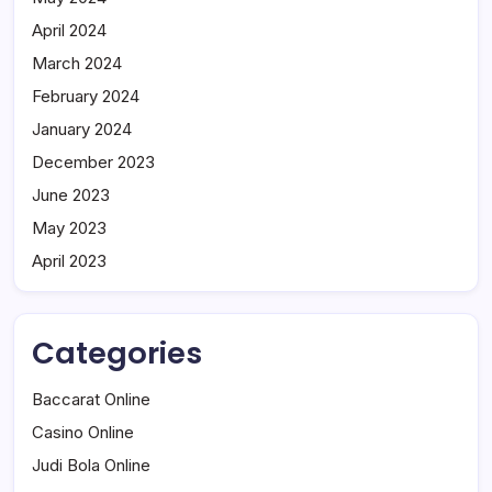
April 2024
March 2024
February 2024
January 2024
December 2023
June 2023
May 2023
April 2023
Categories
Baccarat Online
Casino Online
Judi Bola Online