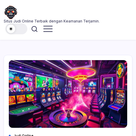
Skip
to
content
AlrassedOnline
Situs Judi Online Terbaik dengan Keamanan Terjamin.
Judi Online