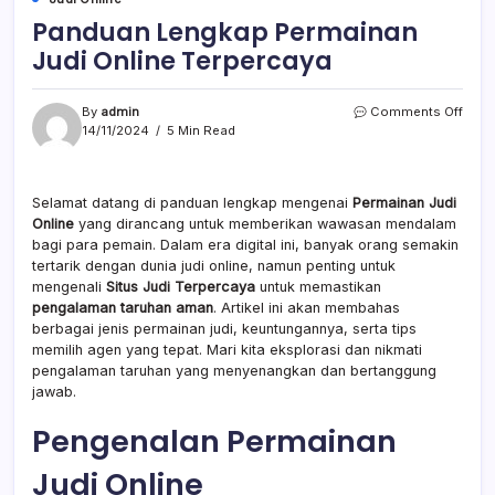
Panduan Lengkap Permainan
Judi Online Terpercaya
on
By
admin
Comments Off
Pand
14/11/2024
5 Min Read
Leng
Perm
Judi
Selamat datang di panduan lengkap mengenai
Permainan Judi
Onlin
Online
yang dirancang untuk memberikan wawasan mendalam
Terp
bagi para pemain. Dalam era digital ini, banyak orang semakin
tertarik dengan dunia judi online, namun penting untuk
mengenali
Situs Judi Terpercaya
untuk memastikan
pengalaman taruhan aman
. Artikel ini akan membahas
berbagai jenis permainan judi, keuntungannya, serta tips
memilih agen yang tepat. Mari kita eksplorasi dan nikmati
pengalaman taruhan yang menyenangkan dan bertanggung
jawab.
Pengenalan Permainan
Judi Online