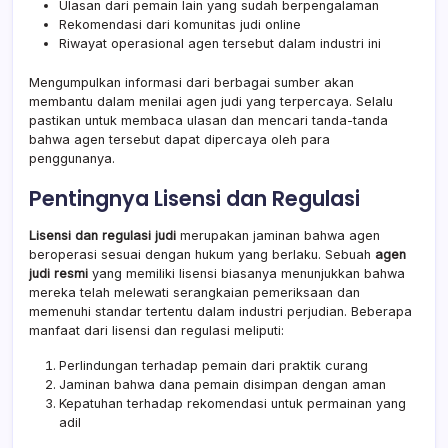
Ulasan dari pemain lain yang sudah berpengalaman
Rekomendasi dari komunitas judi online
Riwayat operasional agen tersebut dalam industri ini
Mengumpulkan informasi dari berbagai sumber akan
membantu dalam menilai agen judi yang terpercaya. Selalu
pastikan untuk membaca ulasan dan mencari tanda-tanda
bahwa agen tersebut dapat dipercaya oleh para
penggunanya.
Pentingnya Lisensi dan Regulasi
Lisensi dan regulasi judi
merupakan jaminan bahwa agen
beroperasi sesuai dengan hukum yang berlaku. Sebuah
agen
judi resmi
yang memiliki lisensi biasanya menunjukkan bahwa
mereka telah melewati serangkaian pemeriksaan dan
memenuhi standar tertentu dalam industri perjudian. Beberapa
manfaat dari lisensi dan regulasi meliputi:
Perlindungan terhadap pemain dari praktik curang
Jaminan bahwa dana pemain disimpan dengan aman
Kepatuhan terhadap rekomendasi untuk permainan yang
adil