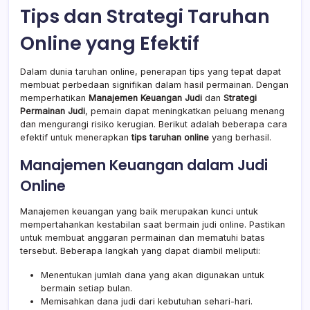
Tips dan Strategi Taruhan
Online yang Efektif
Dalam dunia taruhan online, penerapan tips yang tepat dapat
membuat perbedaan signifikan dalam hasil permainan. Dengan
memperhatikan
Manajemen Keuangan Judi
dan
Strategi
Permainan Judi
, pemain dapat meningkatkan peluang menang
dan mengurangi risiko kerugian. Berikut adalah beberapa cara
efektif untuk menerapkan
tips taruhan online
yang berhasil.
Manajemen Keuangan dalam Judi
Online
Manajemen keuangan yang baik merupakan kunci untuk
mempertahankan kestabilan saat bermain judi online. Pastikan
untuk membuat anggaran permainan dan mematuhi batas
tersebut. Beberapa langkah yang dapat diambil meliputi:
Menentukan jumlah dana yang akan digunakan untuk
bermain setiap bulan.
Memisahkan dana judi dari kebutuhan sehari-hari.