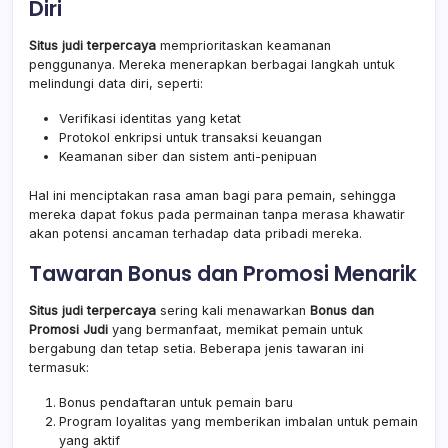
Diri
Situs judi terpercaya
memprioritaskan keamanan
penggunanya. Mereka menerapkan berbagai langkah untuk
melindungi data diri, seperti:
Verifikasi identitas yang ketat
Protokol enkripsi untuk transaksi keuangan
Keamanan siber dan sistem anti-penipuan
Hal ini menciptakan rasa aman bagi para pemain, sehingga
mereka dapat fokus pada permainan tanpa merasa khawatir
akan potensi ancaman terhadap data pribadi mereka.
Tawaran Bonus dan Promosi Menarik
Situs judi terpercaya
sering kali menawarkan
Bonus dan
Promosi Judi
yang bermanfaat, memikat pemain untuk
bergabung dan tetap setia. Beberapa jenis tawaran ini
termasuk:
Bonus pendaftaran untuk pemain baru
Program loyalitas yang memberikan imbalan untuk pemain
yang aktif