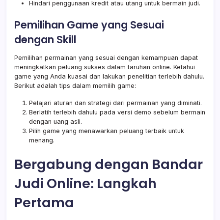
Hindari penggunaan kredit atau utang untuk bermain judi.
Pemilihan Game yang Sesuai
dengan Skill
Pemilihan permainan yang sesuai dengan kemampuan dapat
meningkatkan peluang sukses dalam taruhan online. Ketahui
game yang Anda kuasai dan lakukan penelitian terlebih dahulu.
Berikut adalah tips dalam memilih game:
Pelajari aturan dan strategi dari permainan yang diminati.
Berlatih terlebih dahulu pada versi demo sebelum bermain
dengan uang asli.
Pilih game yang menawarkan peluang terbaik untuk
menang.
Bergabung dengan Bandar
Judi Online: Langkah
Pertama