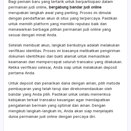
Bagi pemain baru yang tertarik untuk berpartisipasi dalam
permainan judi online,
bergabung bandar judi online
merupakan langkah awal yang penting. Proses ini dimulai
dengan pendaftaran akun di situs yang terpercaya. Pastikan
untuk memilih platform yang memiliki reputasi baik dan
menawarkan berbagai pilihan permainan judi online yang
sesuai dengan minat Anda.
Setelah membuat akun, langkah berikutnya adalah melakukan
verifikasi identitas. Proses ini biasanya melibatkan pengiriman
dokumen identifikasi dan bukti alamat untuk memastikan
keamanan dan mempercepat seluruh transaksi yang dilakukan.
Ketika verifikasi selesai, Anda siap untuk melakukan deposit
pertama Anda.
Untuk deposit dan penarikan dana dengan aman, pilih metode
pembayaran yang telah teruji dan direkomendasikan oleh
bandar yang Anda pilih. Pastikan untuk selalu memeriksa
kebijakan terkait transaksi keuangan agar mendapatkan
pengalaman bermain yang optimal dan aman. Dengan
mengikuti langkah-langkah ini, Anda akan siap menjelajahi
dunia permainan judi online dengan percaya diri.