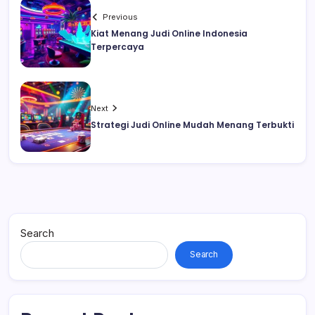
Previous
Kiat Menang Judi Online Indonesia
Terpercaya
Next
Strategi Judi Online Mudah Menang Terbukti
Search
Search