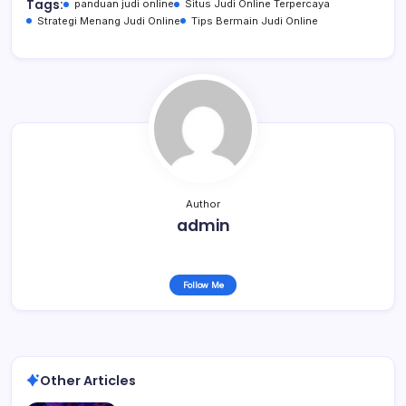
Tags:
panduan judi online
Situs Judi Online Terpercaya
Strategi Menang Judi Online
Tips Bermain Judi Online
Author
admin
Follow Me
Other Articles