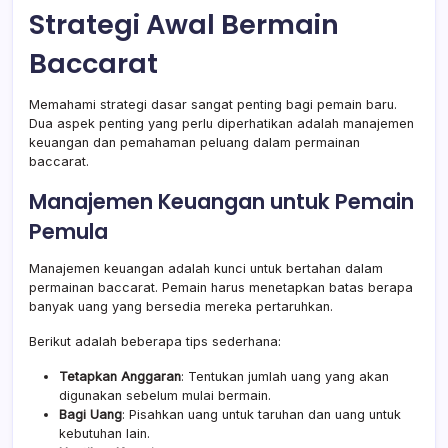
Strategi Awal Bermain
Baccarat
Memahami strategi dasar sangat penting bagi pemain baru.
Dua aspek penting yang perlu diperhatikan adalah manajemen
keuangan dan pemahaman peluang dalam permainan
baccarat.
Manajemen Keuangan untuk Pemain
Pemula
Manajemen keuangan adalah kunci untuk bertahan dalam
permainan baccarat. Pemain harus menetapkan batas berapa
banyak uang yang bersedia mereka pertaruhkan.
Berikut adalah beberapa tips sederhana:
Tetapkan Anggaran
: Tentukan jumlah uang yang akan
digunakan sebelum mulai bermain.
Bagi Uang
: Pisahkan uang untuk taruhan dan uang untuk
kebutuhan lain.