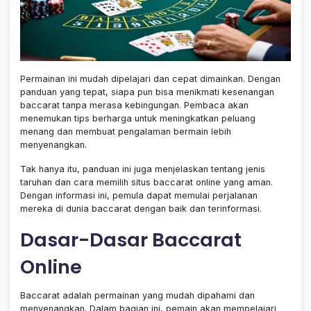
Permainan ini mudah dipelajari dan cepat dimainkan. Dengan
panduan yang tepat, siapa pun bisa menikmati kesenangan
baccarat tanpa merasa kebingungan. Pembaca akan
menemukan tips berharga untuk meningkatkan peluang
menang dan membuat pengalaman bermain lebih
menyenangkan.
Tak hanya itu, panduan ini juga menjelaskan tentang jenis
taruhan dan cara memilih situs baccarat online yang aman.
Dengan informasi ini, pemula dapat memulai perjalanan
mereka di dunia baccarat dengan baik dan terinformasi.
Dasar-Dasar Baccarat
Online
Baccarat adalah permainan yang mudah dipahami dan
menyenangkan. Dalam bagian ini, pemain akan mempelajari