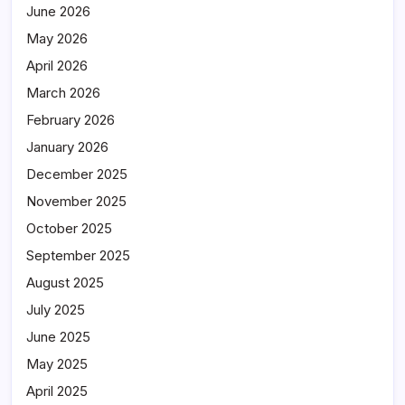
June 2026
May 2026
April 2026
March 2026
February 2026
January 2026
December 2025
November 2025
October 2025
September 2025
August 2025
July 2025
June 2025
May 2025
April 2025