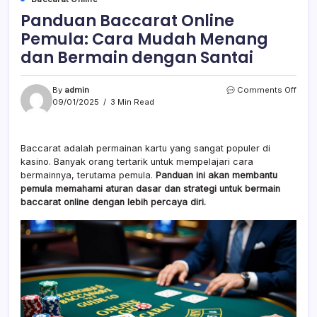
Panduan Baccarat Online
Pemula: Cara Mudah Menang
dan Bermain dengan Santai
on
By
admin
Comments Off
Pand
09/01/2025
3 Min Read
Bacc
Onlin
Pemu
Baccarat adalah permainan kartu yang sangat populer di
Cara
kasino. Banyak orang tertarik untuk mempelajari cara
Mud
Mena
bermainnya, terutama pemula.
Panduan ini akan membantu
dan
pemula memahami aturan dasar dan strategi untuk bermain
Berm
baccarat online dengan lebih percaya diri.
deng
Santa