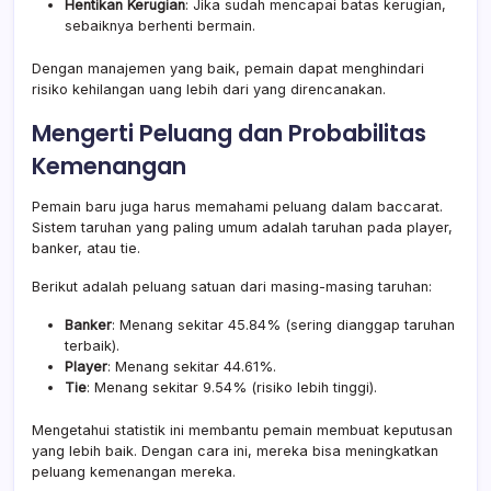
Hentikan Kerugian
: Jika sudah mencapai batas kerugian,
sebaiknya berhenti bermain.
Dengan manajemen yang baik, pemain dapat menghindari
risiko kehilangan uang lebih dari yang direncanakan.
Mengerti Peluang dan Probabilitas
Kemenangan
Pemain baru juga harus memahami peluang dalam baccarat.
Sistem taruhan yang paling umum adalah taruhan pada player,
banker, atau tie.
Berikut adalah peluang satuan dari masing-masing taruhan:
Banker
: Menang sekitar 45.84% (sering dianggap taruhan
terbaik).
Player
: Menang sekitar 44.61%.
Tie
: Menang sekitar 9.54% (risiko lebih tinggi).
Mengetahui statistik ini membantu pemain membuat keputusan
yang lebih baik. Dengan cara ini, mereka bisa meningkatkan
peluang kemenangan mereka.