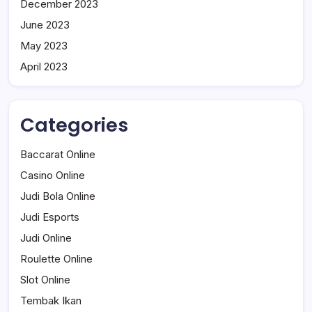
December 2023
June 2023
May 2023
April 2023
Categories
Baccarat Online
Casino Online
Judi Bola Online
Judi Esports
Judi Online
Roulette Online
Slot Online
Tembak Ikan