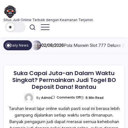
Skip
to
content
AlrassedOnline
Situs Judi Online Terbaik dengan Keamanan Terjamin.
ermain
02/08/2026
Pola Maxwin Slot 777 Deluxe 2026 Hari Ini 
Daily News
Suka Capai Juta-an Dalam Waktu
Singkat? Permainkan Judi Togel BO
Deposit Dana! Rantau
On
By
Admin
8 Min Read
Comments Off
Suka
Capai
Taruhan lewat lajur online sudah pasti soal ini berasa lebih
Juta-
An
gampang dijalankan setiap waktu serta dimanapun.
Dalam
Waktu
Banyak pengagum judi dapat merasai semua kehebohan
Singkat?
Permainkan