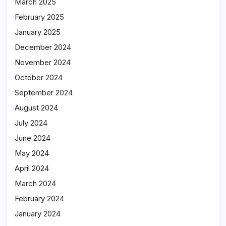
March 2025
February 2025
January 2025
December 2024
November 2024
October 2024
September 2024
August 2024
July 2024
June 2024
May 2024
April 2024
March 2024
February 2024
January 2024