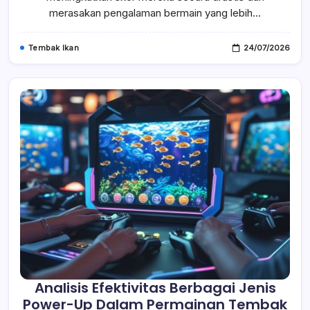
Ikan
merasakan pengalaman bermain yang lebih…
Anda
Meningkat
Drastis
Tembak Ikan
24/07/2026
Analisis Efektivitas Berbagai Jenis
Power-Up Dalam Permainan Tembak