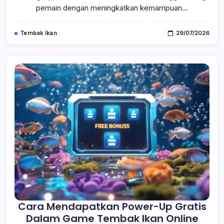
Ikan
pemain dengan meningkatkan kemampuan…
Paling
Populer
2026:
Analisis
Tembak Ikan
29/07/2026
Mendalam
Dan
Perbandingan
Cara Mendapatkan Power-Up Gratis
Dalam Game Tembak Ikan Online