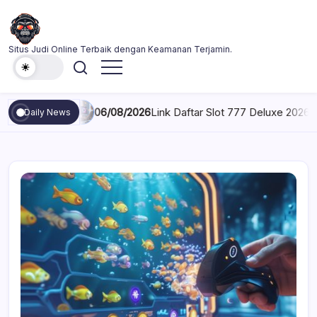
Skip
to
content
AlrassedOnline
Situs Judi Online Terbaik dengan Keamanan Terjamin.
8/2026
Link Daftar Slot 777 Deluxe 2026 Bonus New Member Te
Daily News