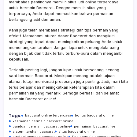
membahas pentingnya memilih situs judi online terpercaya
untuk bermain Baccarat. Dengan memilih situs yang
terpercaya, Anda dapat memastikan bahwa permainan
berlangsung adil dan aman.
Kami juga telah membahas strategi dan tips bermain yang
efektif. Memahami aturan dasar Baccarat dan mengikuti
strategi yang tepat dapat meningkatkan peluang Anda untuk
memenangkan taruhan. Jangan lupa untuk mengelola uang
dengan bijak dan tidak terlalu terburu-buru dalam mengambil
keputusan.
Terlebih penting lagi, jangan lupa untuk bersenang-senang
saat bermain Baccarat. Meskipun menang adalah tujuan
utama, tetapi menikmati prosesnya juga penting. Jadi, mari kita
terus belajar dan meningkatkan keterampilan kita dalam
permainan ini yang menarik. Semoga berhasil dan selamat
bermain Baccarat online!
Tags:
baccarat online terpercaya
bonus baccarat online
keamanan bermain baccarat online
panduan bermain baccarat online
permainan baccarat live
sistem taruhan baccarat
situs baccarat online
strategi menang baccarat online
tips bermain baccarat online