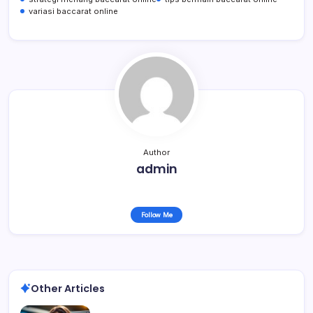
variasi baccarat online
Author
admin
Follow Me
Other Articles