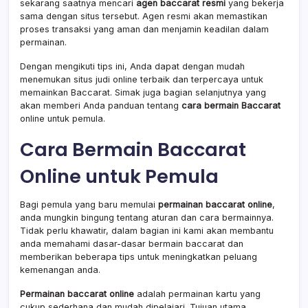
sekarang saatnya mencari
agen baccarat resmi
yang bekerja
sama dengan situs tersebut. Agen resmi akan memastikan
proses transaksi yang aman dan menjamin keadilan dalam
permainan.
Dengan mengikuti tips ini, Anda dapat dengan mudah
menemukan situs judi online terbaik dan terpercaya untuk
memainkan Baccarat. Simak juga bagian selanjutnya yang
akan memberi Anda panduan tentang
cara bermain Baccarat
online untuk pemula.
Cara Bermain Baccarat
Online untuk Pemula
Bagi pemula yang baru memulai
permainan baccarat online
,
anda mungkin bingung tentang aturan dan cara bermainnya.
Tidak perlu khawatir, dalam bagian ini kami akan membantu
anda memahami dasar-dasar bermain baccarat dan
memberikan beberapa tips untuk meningkatkan peluang
kemenangan anda.
Permainan baccarat online
adalah permainan kartu yang
cukup sederhana dan mudah dipelajari. Tujuan utama