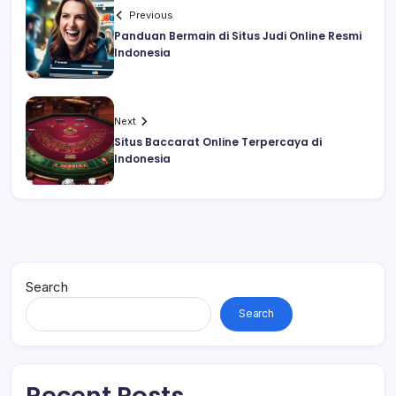
Previous
Panduan Bermain di Situs Judi Online Resmi
Indonesia
Next
Situs Baccarat Online Terpercaya di
Indonesia
Search
Search
Recent Posts