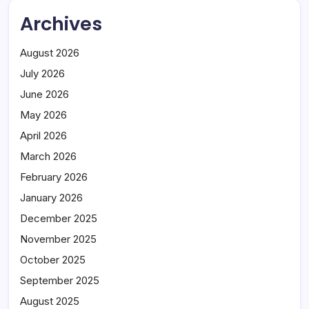
Archives
August 2026
July 2026
June 2026
May 2026
April 2026
March 2026
February 2026
January 2026
December 2025
November 2025
October 2025
September 2025
August 2025