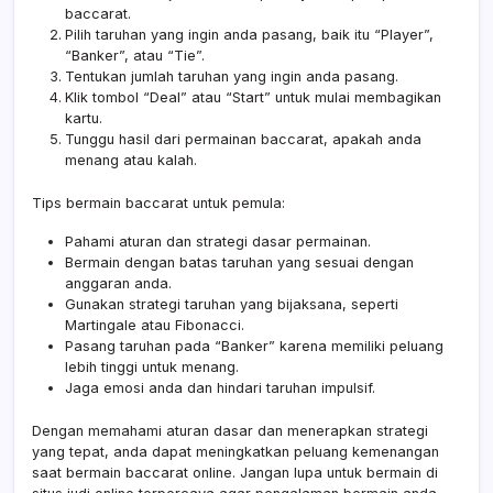
baccarat.
Pilih taruhan yang ingin anda pasang, baik itu “Player”,
“Banker”, atau “Tie”.
Tentukan jumlah taruhan yang ingin anda pasang.
Klik tombol “Deal” atau “Start” untuk mulai membagikan
kartu.
Tunggu hasil dari permainan baccarat, apakah anda
menang atau kalah.
Tips bermain baccarat untuk pemula:
Pahami aturan dan strategi dasar permainan.
Bermain dengan batas taruhan yang sesuai dengan
anggaran anda.
Gunakan strategi taruhan yang bijaksana, seperti
Martingale atau Fibonacci.
Pasang taruhan pada “Banker” karena memiliki peluang
lebih tinggi untuk menang.
Jaga emosi anda dan hindari taruhan impulsif.
Dengan memahami aturan dasar dan menerapkan strategi
yang tepat, anda dapat meningkatkan peluang kemenangan
saat bermain baccarat online. Jangan lupa untuk bermain di