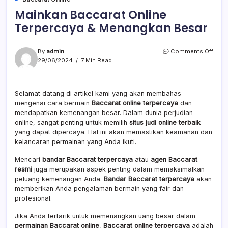
Mainkan Baccarat Online
Terpercaya & Menangkan Besar
on
By
admin
Comments Off
Main
29/06/2024
7 Min Read
Bacc
Onlin
Terp
Selamat datang di artikel kami yang akan membahas
&
mengenai cara bermain
Baccarat online terpercaya
dan
Mena
Besa
mendapatkan kemenangan besar. Dalam dunia perjudian
online, sangat penting untuk memilih
situs judi online terbaik
yang dapat dipercaya. Hal ini akan memastikan keamanan dan
kelancaran permainan yang Anda ikuti.
Mencari
bandar Baccarat terpercaya
atau
agen Baccarat
resmi
juga merupakan aspek penting dalam memaksimalkan
peluang kemenangan Anda.
Bandar Baccarat terpercaya
akan
memberikan Anda pengalaman bermain yang fair dan
profesional.
Jika Anda tertarik untuk memenangkan uang besar dalam
permainan Baccarat online
,
Baccarat online terpercaya
adalah