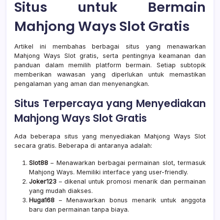
Situs untuk Bermain
Mahjong Ways Slot Gratis
Artikel ini membahas berbagai situs yang menawarkan
Mahjong Ways Slot gratis, serta pentingnya keamanan dan
panduan dalam memilih platform bermain. Setiap subtopik
memberikan wawasan yang diperlukan untuk memastikan
pengalaman yang aman dan menyenangkan.
Situs Terpercaya yang Menyediakan
Mahjong Ways Slot Gratis
Ada beberapa situs yang menyediakan Mahjong Ways Slot
secara gratis. Beberapa di antaranya adalah:
Slot88
– Menawarkan berbagai permainan slot, termasuk
Mahjong Ways. Memiliki interface yang user-friendly.
Joker123
– dikenal untuk promosi menarik dan permainan
yang mudah diakses.
Huga168
– Menawarkan bonus menarik untuk anggota
baru dan permainan tanpa biaya.