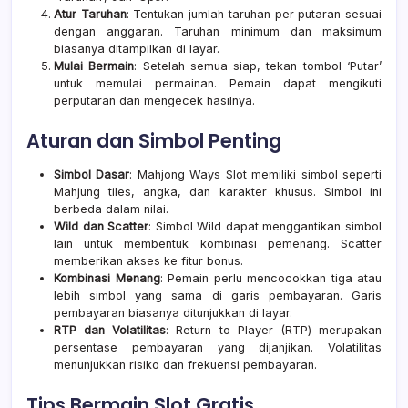
Atur Taruhan
: Tentukan jumlah taruhan per putaran sesuai
dengan anggaran. Taruhan minimum dan maksimum
biasanya ditampilkan di layar.
Mulai Bermain
: Setelah semua siap, tekan tombol ‘Putar’
untuk memulai permainan. Pemain dapat mengikuti
perputaran dan mengecek hasilnya.
Aturan dan Simbol Penting
Simbol Dasar
: Mahjong Ways Slot memiliki simbol seperti
Mahjung tiles, angka, dan karakter khusus. Simbol ini
berbeda dalam nilai.
Wild dan Scatter
: Simbol Wild dapat menggantikan simbol
lain untuk membentuk kombinasi pemenang. Scatter
memberikan akses ke fitur bonus.
Kombinasi Menang
: Pemain perlu mencocokkan tiga atau
lebih simbol yang sama di garis pembayaran. Garis
pembayaran biasanya ditunjukkan di layar.
RTP dan Volatilitas
: Return to Player (RTP) merupakan
persentase pembayaran yang dijanjikan. Volatilitas
menunjukkan risiko dan frekuensi pembayaran.
Tips Bermain Slot Gratis