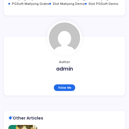
PGSoft Mahjong Gratis
Slot Mahjong Demo
Slot PGSoft Demo
Author
admin
Follow Me
Other Articles