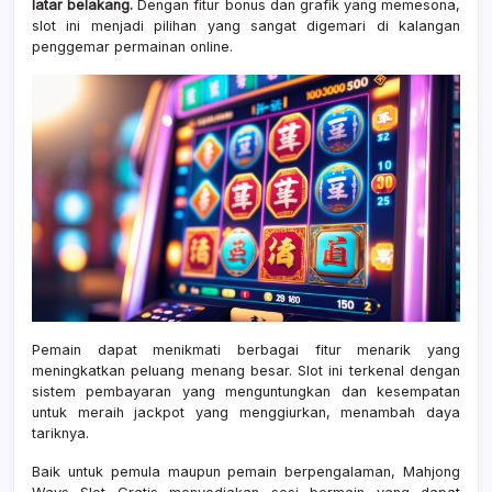
latar belakang.
Dengan fitur bonus dan grafik yang memesona,
Efekti
slot ini menjadi pilihan yang sangat digemari di kalangan
penggemar permainan online.
Pemain dapat menikmati berbagai fitur menarik yang
meningkatkan peluang menang besar. Slot ini terkenal dengan
sistem pembayaran yang menguntungkan dan kesempatan
untuk meraih jackpot yang menggiurkan, menambah daya
tariknya.
Baik untuk pemula maupun pemain berpengalaman, Mahjong