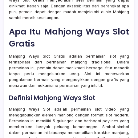
Ways Slot Gratis menyediakan sesi bermain yang dapat
dinikmati kapan saja. Dengan aksesibilitas dari perangkat apa
pun, pemain dapat dengan mudah menjelajahi dunia Mahjong
sambil meraih keuntungan.
Apa Itu Mahjong Ways Slot
Gratis
Mahjong Ways Slot Gratis adalah permainan slot yang
terinspirasi dari permainan mahjong tradisional. Dalam
permainan ini, pemain dapat menikmati berbagai fitur menarik
tanpa perlu mengeluarkan uang. Slot ini menawarkan
pengalaman bermain yang mengasyikkan dengan grafis yang
menawan dan mekanisme permainan yang intuitif.
Definisi Mahjong Ways Slot
Mahjong Ways Slot adalah permainan slot video yang
menggabungkan elemen mahjong dengan format slot modern.
Permainan ini memiliki 5 gulungan dan berbagai paylines yang
memberikan banyak peluang kemenangan. Simbol-simbol
dalam permainan ini biasanya menampilkan karakter mahjong,