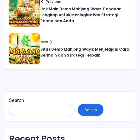
Previous
Link Main Demo Mahjong Ways: Panduan
Lengkap untuk Meningkatkan Strategi
Permainan Anda
Next
Situs Demo Mahjong Ways: Menjelajahi Cara
Bermain dan Strategi Terbaik
Search
Search
Recent Posts