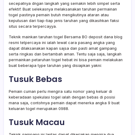
secepatnya dngan langkah yang semakin lebih simpel serta
efektif. Buat selekasnya melaksanakan taruhan permainan
togel pastinya pemain butuh mengikutinya ataran atau
keputusan dari tiap-tiap jenis taruhan yang dikasihkan faksi
situs secara terpercayya.
Teknik mainkan taruhan togel Bersama BO deposit dana blog
resmi tetpercaya ini ialah lewat cara pasang angka yang
dapat dilaksanakan kapan sajsa dan pasti amat gampang
serta ringkas dan bertambah aman. Tentu saja saja, langkah
permainkan petaruhan togel hebat ini bisa pemain melakukan
buat beberapa type taruhan yang disiapkan yakni:
Tusuk Bebas
Pemain cuman perlu mengira satu nomor yang keluar di
keberadaan spekulasi togel ialah dengan bebas di posisi
mana saja, contohnya pemain dapat menerka angka 9 buat
keluaran togel merupakan 0988.
Tusuk Macau
Teknik gampang ini lantas dapat dikerjakan mengira dua