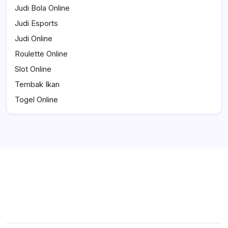
Judi Bola Online
Judi Esports
Judi Online
Roulette Online
Slot Online
Tembak Ikan
Togel Online