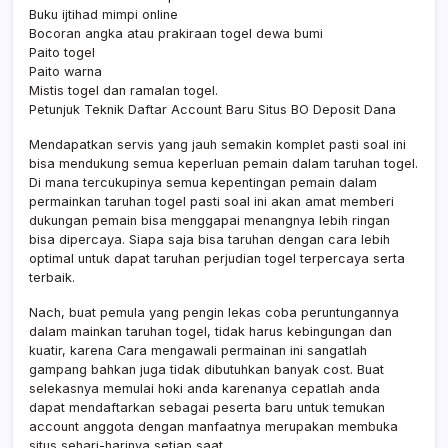
Buku ijtihad mimpi online
Bocoran angka atau prakiraan togel dewa bumi
Paito togel
Paito warna
Mistis togel dan ramalan togel.
Petunjuk Teknik Daftar Account Baru Situs BO Deposit Dana
Mendapatkan servis yang jauh semakin komplet pasti soal ini
bisa mendukung semua keperluan pemain dalam taruhan togel.
Di mana tercukupinya semua kepentingan pemain dalam
permainkan taruhan togel pasti soal ini akan amat memberi
dukungan pemain bisa menggapai menangnya lebih ringan
bisa dipercaya. Siapa saja bisa taruhan dengan cara lebih
optimal untuk dapat taruhan perjudian togel terpercaya serta
terbaik.
Nach, buat pemula yang pengin lekas coba peruntungannya
dalam mainkan taruhan togel, tidak harus kebingungan dan
kuatir, karena Cara mengawali permainan ini sangatlah
gampang bahkan juga tidak dibutuhkan banyak cost. Buat
selekasnya memulai hoki anda karenanya cepatlah anda
dapat mendaftarkan sebagai peserta baru untuk temukan
account anggota dengan manfaatnya merupakan membuka
situs sehari-harinya setiap saat.