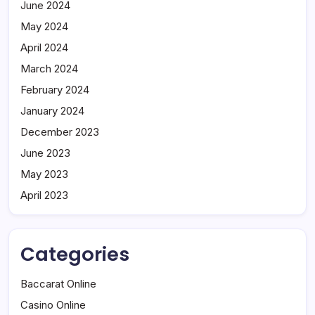
June 2024
May 2024
April 2024
March 2024
February 2024
January 2024
December 2023
June 2023
May 2023
April 2023
Categories
Baccarat Online
Casino Online