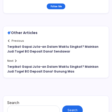
Follow Me
Other Articles
Previous
Terpikat Gapai Juta-an Dalam Waktu Singkat? Mainkan
Judi Togel BO Deposit Dana! Sendawar
Next
Terpikat Gapai Juta-an Dalam Waktu Singkat? Mainkan
Judi Togel BO Deposit Dana! Gunung Mas
Search
Search