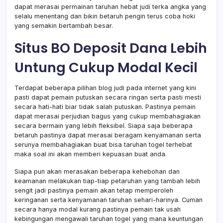
dapat merasai permainan taruhan hebat judi terka angka yang
selalu menentang dan bikin betaruh pengin terus coba hoki
yang semakin bertambah besar.
Situs BO Deposit Dana Lebih
Untung Cukup Modal Kecil
Terdapat beberapa pilihan blog judi pada internet yang kini
pasti dapat pemain putuskan secara ringan serta pasti mesti
secara hati-hati biar tidak salah putuskan. Pastinya pemain
dapat merasai perjudian bagus yang cukup membahagiakan
secara bermain yang lebih fleksibel. Siapa saja beberapa
betaruh pastinya dapat merasai beragam kenyamanan serta
serunya membahagiakan buat bisa taruhan togel terhebat
maka soal ini akan memberi kepuasan buat anda.
Siapa pun akan merasakan beberapa kehebohan dan
keamanan melakukan tiap-tiap petaruhan yang tambah lebih
sengit jadi pastinya pemain akan tetap memperoleh
keringanan serta kenyamanan taruhan sehari-harinya. Cuman
secara hanya modal kurang pastinya pemain tak usah
kebingungan mengawali taruhan togel yang mana keuntungan