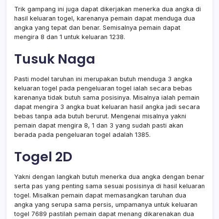
Trik gampang ini juga dapat dikerjakan menerka dua angka di
hasil keluaran togel, karenanya pemain dapat menduga dua
angka yang tepat dan benar. Semisalnya pemain dapat
mengira 8 dan 1 untuk keluaran 1238.
Tusuk Naga
Pasti model taruhan ini merupakan butuh menduga 3 angka
keluaran togel pada pengeluaran togel ialah secara bebas
karenanya tidak butuh sama posisinya. Misalnya ialah pemain
dapat mengira 3 angka buat keluaran hasil angka jadi secara
bebas tanpa ada butuh berurut. Mengenai misalnya yakni
pemain dapat mengira 8, 1 dan 3 yang sudah pasti akan
berada pada pengeluaran togel adalah 1385.
Togel 2D
Yakni dengan langkah butuh menerka dua angka dengan benar
serta pas yang penting sama sesuai posisinya di hasil keluaran
togel. Misalkan pemain dapat memasangkan taruhan dua
angka yang serupa sama persis, umpamanya untuk keluaran
togel 7689 pastilah pemain dapat menang dikarenakan dua