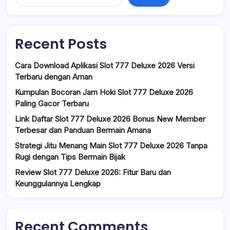
Recent Posts
Cara Download Aplikasi Slot 777 Deluxe 2026 Versi
Terbaru dengan Aman
Kumpulan Bocoran Jam Hoki Slot 777 Deluxe 2026
Paling Gacor Terbaru
Link Daftar Slot 777 Deluxe 2026 Bonus New Member
Terbesar dan Panduan Bermain Amana
Strategi Jitu Menang Main Slot 777 Deluxe 2026 Tanpa
Rugi dengan Tips Bermain Bijak
Review Slot 777 Deluxe 2026: Fitur Baru dan
Keunggulannya Lengkap
Recent Comments