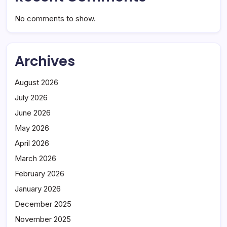
No comments to show.
Archives
August 2026
July 2026
June 2026
May 2026
April 2026
March 2026
February 2026
January 2026
December 2025
November 2025