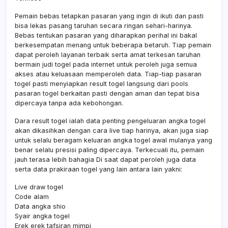
Pemain bebas tetapkan pasaran yang ingin di ikuti dan pasti
bisa lekas pasang taruhan secara ringan sehari-harinya.
Bebas tentukan pasaran yang diharapkan perihal ini bakal
berkesempatan menang untuk beberapa betaruh. Tiap pemain
dapat peroleh layanan terbaik serta amat terkesan taruhan
bermain judi togel pada internet untuk peroleh juga semua
akses atau keluasaan memperoleh data. Tiap-tiap pasaran
togel pasti menyiapkan result togel langsung dari pools
pasaran togel berkaitan pasti dengan aman dan tepat bisa
dipercaya tanpa ada kebohongan.
Dara result togel ialah data penting pengeluaran angka togel
akan dikasihkan dengan cara live tiap harinya, akan juga siap
untuk selalu beragam keluaran angka togel awal mulanya yang
benar selalu presisi paling dipercaya. Terkecuali itu, pemain
jauh terasa lebih bahagia Di saat dapat peroleh juga data
serta data prakiraan togel yang lain antara lain yakni:
Live draw togel
Code alam
Data angka shio
Syair angka togel
Erek erek tafsiran mimpi