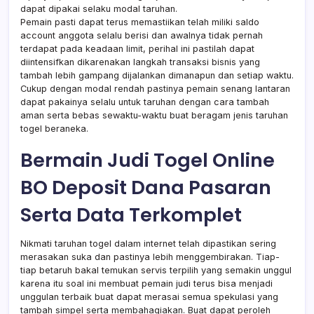
dapat dipakai selaku modal taruhan.
Pemain pasti dapat terus memastiikan telah miliki saldo
account anggota selalu berisi dan awalnya tidak pernah
terdapat pada keadaan limit, perihal ini pastilah dapat
diintensifkan dikarenakan langkah transaksi bisnis yang
tambah lebih gampang dijalankan dimanapun dan setiap waktu.
Cukup dengan modal rendah pastinya pemain senang lantaran
dapat pakainya selalu untuk taruhan dengan cara tambah
aman serta bebas sewaktu-waktu buat beragam jenis taruhan
togel beraneka.
Bermain Judi Togel Online
BO Deposit Dana Pasaran
Serta Data Terkomplet
Nikmati taruhan togel dalam internet telah dipastikan sering
merasakan suka dan pastinya lebih menggembirakan. Tiap-
tiap betaruh bakal temukan servis terpilih yang semakin unggul
karena itu soal ini membuat pemain judi terus bisa menjadi
unggulan terbaik buat dapat merasai semua spekulasi yang
tambah simpel serta membahagiakan. Buat dapat peroleh