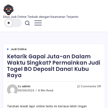
Skip
to
content
AlrassedOnline
Situs Judi Online Terbaik dengan Keamanan Terjamin.
Judi Online
Ketarik Gapai Juta-an Dalam
Waktu Singkat? Permainkan Judi
Togel BO Deposit Dana! Kubu
Raya
on
By
admin
Comments Off
Ketar
05/06/2023
8 Min Read
Gapa
Juta-
an
Taruhan lewat lajur online tentu ini berasa lebih ringan
Dala