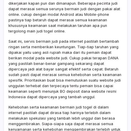
dikerjakan kapan pun dan dimanapun. Beberapa pecinta judi
Wakt
Singk
dapat merasai semua serunya bermain judi dengan pakai alat
Perm
online. cukup dengan modal Android atau Mobile-phone
Judi
pastinya tiap betaruh dapat merasai semua keamanan
Toge
khususnya keamanan saat melakukan taruhan apa pun
BO
tergolong main judi togel online.
Depo
Dana
Saat ini, servis bermain judi pada internet pastilah bertambah
Kubu
ringan serta memberikan keuntungan. Tiap-tiap taruhan yang
Raya
dipakai yaitu uang asli rupiah maka dari itu pemain dapat
berikan modal pada website judi. Cukup pakai terapan DANA
yang pastilah benar-benar gampang sekarang dapat
dipercaya jadi alat bayar sangat efektif serta cepat. Betaruh
sudah pasti dapat merasai semua kehebohan serta keamanan
spesifik. Prioritaskan buat bisa memutuskan suatu website judi
unggulan terhebat dan terpecaya tentu pemain bisa capai
keamanan seperti menunjuk BO deposit dana website resmi
Indonesia dapat dipercaya yang tambah unggul.
Kehebohan serta keamanan bermain judi togel di dalam
internet pastilah dapat dirasa tiap harinya terlebih dalam
melakukan spekulasi yang tambah lebih unggul dan berasa
menggembirakan. Siapa-siapa saja dapat merasai semua
kenyamanan serta kehebohan menggembirakan terlebih untuk