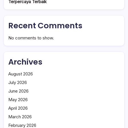
Terpercaya Terbaik
Recent Comments
No comments to show.
Archives
August 2026
July 2026
June 2026
May 2026
April 2026
March 2026
February 2026