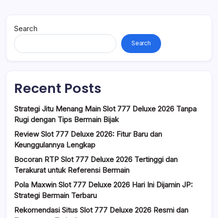
Search
Search
Recent Posts
Strategi Jitu Menang Main Slot 777 Deluxe 2026 Tanpa
Rugi dengan Tips Bermain Bijak
Review Slot 777 Deluxe 2026: Fitur Baru dan
Keunggulannya Lengkap
Bocoran RTP Slot 777 Deluxe 2026 Tertinggi dan
Terakurat untuk Referensi Bermain
Pola Maxwin Slot 777 Deluxe 2026 Hari Ini Dijamin JP:
Strategi Bermain Terbaru
Rekomendasi Situs Slot 777 Deluxe 2026 Resmi dan