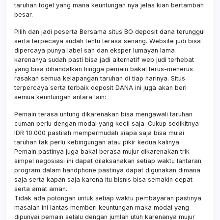
taruhan togel yang mana keuntungan nya jelas kian bertambah
besar.
Pilih dan jadi peserta Bersama situs BO deposit dana terunggul
serta terpecaya sudah tentu terasa senang. Website judi bisa
dipercaya punya label sah dan eksper lumayan lama
karenanya sudah pasti bisa jadi alternatif web judi terhebat
yang bisa dihandalkan hingga pemain bakal terus-menerus
rasakan semua kelapangan taruhan di tiap harinya. Situs
terpercaya serta terbaik deposit DANA ini juga akan beri
semua keuntungan antara lain:
Pemain terasa untung dikarenakan bisa mengawali taruhan
cuman perlu dengan modal yang kecil saja. Cukup sedikitnya
IDR 10.000 pastilah mempermudah siapa saja bisa mulai
taruhan tak perlu kebingungan atau pikir kedua kalinya.
Pemain pastinya juga bakal berasa mujur dikarenakan trik
simpel negosiasi ini dapat dilaksanakan setiap waktu lantaran
program dalam handphone pastinya dapat digunakan dimana
saja serta kapan saja karena itu bisnis bisa semakin cepat
serta amat aman.
Tidak ada potongan untuk setiap waktu pembayaran pastinya
masalah ini lantas memberi keuntungan maka modal yang
dipunyai pemain selalu dengan jumlah utuh karenanya mujur