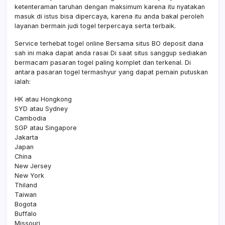
ketenteraman taruhan dengan maksimum karena itu nyatakan
masuk di istus bisa dipercaya, karena itu anda bakal peroleh
layanan bermain judi togel terpercaya serta terbaik.
Service terhebat togel online Bersama situs BO deposit dana
sah ini maka dapat anda rasai Di saat situs sanggup sediakan
bermacam pasaran togel paling komplet dan terkenal. Di
antara pasaran togel termashyur yang dapat pemain putuskan
ialah:
HK atau Hongkong
SYD atau Sydney
Cambodia
SGP atau Singapore
Jakarta
Japan
China
New Jersey
New York
Thiland
Taiwan
Bogota
Buffalo
Missouri