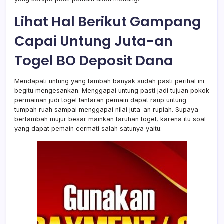
Lihat Hal Berikut Gampang
Capai Untung Juta-an
Togel BO Deposit Dana
Mendapati untung yang tambah banyak sudah pasti perihal ini
begitu mengesankan. Menggapai untung pasti jadi tujuan pokok
permainan judi togel lantaran pemain dapat raup untung
tumpah ruah sampai menggapai nilai juta-an rupiah. Supaya
bertambah mujur besar mainkan taruhan togel, karena itu soal
yang dapat pemain cermati salah satunya yaitu: