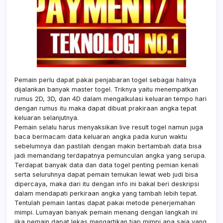
Pemain perlu dapat pakai penjabaran togel sebagai halnya
dijalankan banyak master togel. Triknya yaitu menempatkan
rumus 2D, 3D, dan 4D dalam mengalkulasi keluaran tempo hari
dengan rumus itu maka dapat dibuat prakiraan angka tepat
keluaran selanjutnya.
Pemain selalu harus menyaksikan live result togel namun juga
baca bermacam data keluaran angka pada kurun waktu
sebelumnya dan pastilah dengan makin bertambah data bisa
jadi memandang terdapatnya pemunculan angka yang serupa.
Terdapat banyak data dan data togel penting pemian kenali
serta seluruhnya dapat pemain temukan lewat web judi bisa
dipercaya, maka dari itu dengan info ini bakal beri deskripsi
dalam mendapati perkiraan angka yang tambah lebih tepat.
Tentulah pemain lantas dapat pakai metode penerjemahan
mimpi. Lumayan banyak pemain menang dengan langkah ini
jika pemain dapat lekas mengartikan tiap mimpi apa saja yang