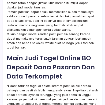
pemain tetap dengan jumlah utuh karena itu mujur dapat
dipakai jadi modal taruhan.
Pemain pastilah dapat selalu memastiikan sudah mempunyai
saldo account peserta selalu berisi dan tak pernah terdapat
pada situasi limit, soal ini pastinya dapat dimaksimalkan
lantaran metode negosiasi yang tambah lebih simpel
dilaksanakan dimanapun serta setiap waktu.
Cukup dengan modal rendah pasti pemain senang karena
dapat memakainya terus untuk taruhan dengan bertambah
aman dan bebas sewaktu-waktu buat pelbagai jenis taruhan
togel banyak.
Main Judi Togel Online BO
Deposit Dana Pasaran Dan
Data Terkomplet
Nikmati taruhan togel di dalam internet pasti selalu berasa
bahagia dan pastilah lebih menggembirakan. Tiap-tiap betaruh
bakal peroleh layanan terunggul yang jauh semakin unggul
karenanya perihal ini membuat pemain judi selalu bisa menjadi
unggulan terunggul buat dapat merasai semua spekulasi yang