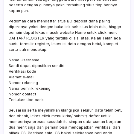
peserta dengan gunanya yakni terhubung situs tiap harinya
kapan pun.
Pedoman cara mendaftar situs BO deposit dana paling
dipercaya yakni dengan buka link sah situs lebih dulu, hingga
pemain dapat lekas masuk website Home untuk click menu
DAFTAR/ REGISTER yang tertulis di sisi atas. Kalau Telah ada
suatu formulir register, lekas isi data dengan betul, komplet
serta sah mencakup:
Nama Username
Sandi dapat dipastikan sendiri
Verifikasi kode
Alamat e-mail
Nomor rekening
Nama pemilik rekening
Nomor contact
Tentukan tipe bank.
Seusai isi serta meyakinkan ulangi jika seluruh data telah betul
dan absah, lekas click menu kirim/ submit/ daftar untuk
memberinya proses sesudah itu simpan data cuman berjalan
dua menit saja dan pemain bisa mendapatkan verifikasi dari
piihak CS. Pastinya saja, CS bakal selekasnya beri anda