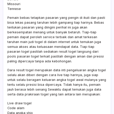
Missouri
Tennese
Pemain bebas tetapkan pasaran yang pengin di ikuti dan pasti
bisa lekas pasang taruhan lebih gampang tiap harinya. Bebas
tentukan pasaran yang diingini perihal ini juga akan
berkesempatan menang untuk banyak betaruh. Tiap-tiap
pemain dapat peroleh service terbaik dan amat terkesan
taruhan main judi togel di dalam internet untuk temukan juga
semua akses atau keluasaan mendapat data. Tiap-tiap
pasaran togel pastilah sediakan result togel langsung dari
pools pasaran togel terkait pastilah dengan aman dan presisi
paling dipercaya tanpa ada kebohongan.
Dara result togel merupakan data inti pengeluaran angka togel
selalu akan diberi dengan cara live tiap harinya, juga siap
untuk selalu beragam keluaran angka togel awal mulanya yang
tentu selalu presisi bisa dipercaya. Tidak hanya itu, pemain
jauh berasa lebih senang Sewaktu dapat temukan juga data
serta data prakiraan togel yang lain antara lain merupakan:
Live draw togel
Code alam
Data angka shio