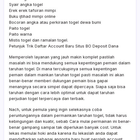
Syair angka togel
Erek erek tafsiran mimpi
Buku ijtihad mimpi online
Bocoran angka atau perkiraan togel dewa bumi
Paito togel
Paito warna
Mistis togel dan ramalan togel.
Petunjuk Trik Daftar Account Baru Situs BO Deposit Dana
Memperoleh layanan yang jauh makin komplet pastilah
masalah ini bisa mendukung semua kepentingan pemain dalam
taruhan togel. Di mana tercukupinya semua kepentingan
pemain dalam mainkan taruhan togel pasti masalah ini akan
benar-benar memberi dukungan pemain bisa gapai
menangnya secara simpel dapat dipercaya. Siapa saja bisa
taruhan dengan cara lebih optimal untuk dapat taruhan
perjudian togel terpercaya dan terbaik.
Nach, untuk pemula yang ingin selekasnya coba
peruntungannya dalam permainkan taruhan togel, tidak harus
kebingungan dan kuatir, sebab Cara mulai permainan ini benar-
benar gampang sampai tak diperlukan banyak cost. Untuk
lekas memulai hoki anda karena itu lekaslah anda dapat
mendaftarkan sebagai anggota baru buat peroleh account