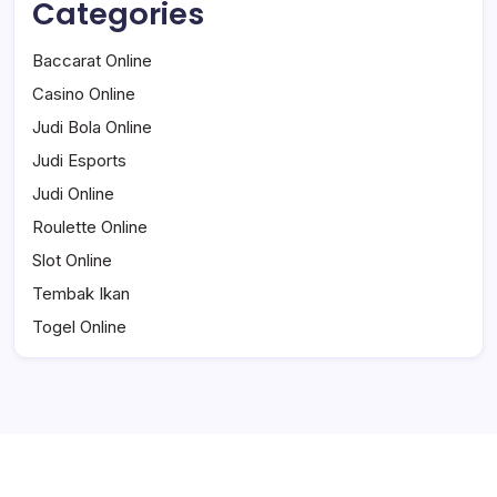
Categories
Baccarat Online
Casino Online
Judi Bola Online
Judi Esports
Judi Online
Roulette Online
Slot Online
Tembak Ikan
Togel Online