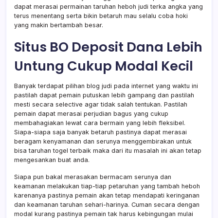
dapat merasai permainan taruhan heboh judi terka angka yang
terus menentang serta bikin betaruh mau selalu coba hoki
yang makin bertambah besar.
Situs BO Deposit Dana Lebih
Untung Cukup Modal Kecil
Banyak terdapat pilihan blog judi pada internet yang waktu ini
pastilah dapat pemain putuskan lebih gampang dan pastilah
mesti secara selective agar tidak salah tentukan. Pastilah
pemain dapat merasai perjudian bagus yang cukup
membahagiakan lewat cara bermain yang lebih fleksibel.
Siapa-siapa saja banyak betaruh pastinya dapat merasai
beragam kenyamanan dan serunya menggembirakan untuk
bisa taruhan togel terbaik maka dari itu masalah ini akan tetap
mengesankan buat anda.
Siapa pun bakal merasakan bermacam serunya dan
keamanan melakukan tiap-tiap petaruhan yang tambah heboh
karenanya pastinya pemain akan tetap mendapati keringanan
dan keamanan taruhan sehari-harinya. Cuman secara dengan
modal kurang pastinya pemain tak harus kebingungan mulai