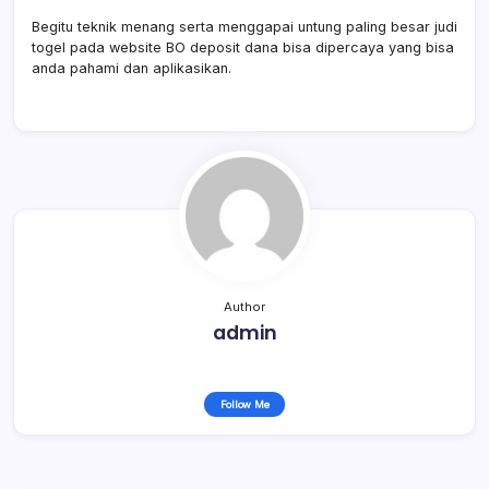
Begitu teknik menang serta menggapai untung paling besar judi
togel pada website BO deposit dana bisa dipercaya yang bisa
anda pahami dan aplikasikan.
Author
admin
Follow Me