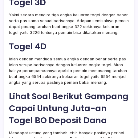
Togel 3D
Yakni secara mengira tiga angka keluaran togel dengan benar
serta pas sama sesuai barisannya. Adapun semisalnya pemain
dapat pasang taruhan buat angka 322 sekiranya keluaran
togel yaitu 3226 tentunya pemain bisa dikatakan menang.
Togel 4D
Ialah dengan menduga semua angka dengan benar serta pas
ialah serupa barisannya dengan keluaran angka togel. Akan
halnya perumpamaannya apabila pemain memasanng taruhan
buat angka 6554 sekiranya keluaran togel yaitu 6554 menjadi
angka yang serupa pastinya pemain bakal menang.
Lihat Soal Berikut Gampang
Capai Untung Juta-an
Togel BO Deposit Dana
Mendapat untung yang tambah lebih banyak pastinya perihal