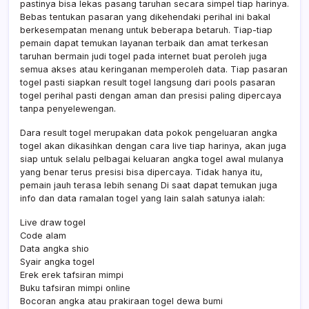
pastinya bisa lekas pasang taruhan secara simpel tiap harinya.
Bebas tentukan pasaran yang dikehendaki perihal ini bakal
berkesempatan menang untuk beberapa betaruh. Tiap-tiap
pemain dapat temukan layanan terbaik dan amat terkesan
taruhan bermain judi togel pada internet buat peroleh juga
semua akses atau keringanan memperoleh data. Tiap pasaran
togel pasti siapkan result togel langsung dari pools pasaran
togel perihal pasti dengan aman dan presisi paling dipercaya
tanpa penyelewengan.
Dara result togel merupakan data pokok pengeluaran angka
togel akan dikasihkan dengan cara live tiap harinya, akan juga
siap untuk selalu pelbagai keluaran angka togel awal mulanya
yang benar terus presisi bisa dipercaya. Tidak hanya itu,
pemain jauh terasa lebih senang Di saat dapat temukan juga
info dan data ramalan togel yang lain salah satunya ialah:
Live draw togel
Code alam
Data angka shio
Syair angka togel
Erek erek tafsiran mimpi
Buku tafsiran mimpi online
Bocoran angka atau prakiraan togel dewa bumi