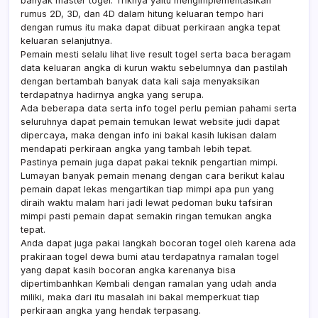
banyak master togel. Triknya yaitu mengimplementasikan
rumus 2D, 3D, dan 4D dalam hitung keluaran tempo hari
dengan rumus itu maka dapat dibuat perkiraan angka tepat
keluaran selanjutnya.
Pemain mesti selalu lihat live result togel serta baca beragam
data keluaran angka di kurun waktu sebelumnya dan pastilah
dengan bertambah banyak data kali saja menyaksikan
terdapatnya hadirnya angka yang serupa.
Ada beberapa data serta info togel perlu pemian pahami serta
seluruhnya dapat pemain temukan lewat website judi dapat
dipercaya, maka dengan info ini bakal kasih lukisan dalam
mendapati perkiraan angka yang tambah lebih tepat.
Pastinya pemain juga dapat pakai teknik pengartian mimpi.
Lumayan banyak pemain menang dengan cara berikut kalau
pemain dapat lekas mengartikan tiap mimpi apa pun yang
diraih waktu malam hari jadi lewat pedoman buku tafsiran
mimpi pasti pemain dapat semakin ringan temukan angka
tepat.
Anda dapat juga pakai langkah bocoran togel oleh karena ada
prakiraan togel dewa bumi atau terdapatnya ramalan togel
yang dapat kasih bocoran angka karenanya bisa
dipertimbanhkan Kembali dengan ramalan yang udah anda
miliki, maka dari itu masalah ini bakal memperkuat tiap
perkiraan angka yang hendak terpasang.