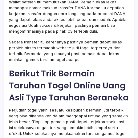
Wallet setelah itu memutuskan DANA. Pemain akan lekas
mendapat nomor maksud transfer DANA karena itu cepatlah
kerjakan transfer dengan cara langsung pada account DANA
yang dapat lekas anda akses lebih cepat dan mudah. Apabila
negosiasi Udah sukses dikerjakan pastinya pemain bisa
mengonfirmasinya pada pihak CS terlebih dulu.
Secara transfer itu karenanya pastinya pemain dapat lekas
peroleh akses termudah website judi togel terpercaya dan
terbaik. Bermodal yang dipunyai pasti pemain dapat lekas
mainkan games taruhan togel apa pun.
Berikut Trik Bermain
Taruhan Togel Online Uang
Asli Type Taruhan Beraneka
Perjudian togel yakni sesuatu kesibukan bermain judi terbaik
yang bisa dihandalkan dalam menggapai untung yang semakin
lebih besar. Tiap-tiap pemain pasti dapat kerjakan spekulasi
ini selekasnya dngan trik yang semakin lebih simpel serta
efektif. Untuk selekasnya melaksanakan taruhan games togel