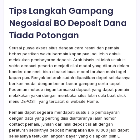
Tips Langkah Gampang
Negosiasi BO Deposit Dana
Tiada Potongan
Seusai punya akses situs dengan cara resmi dan pemain
bebas pastikan waktu bermain kapan pun jadi lebih dahulu
melakukan pembayaran deposit. Arah bisnis ini ialah untuk isi
saldo account peserta menjadi nilai modal yang ditaruh dalam
bandar dan nanti bisa dipakai buat modal taruhan main togel
kapan pun. Banyak betaruh sudah dipastikan dapat selekasnya
berikan modal dengan benar-benar gampang serta cepat.
Pedoman metode ringan tarnsaksi deposit yang dapat pemain
melakukan yakni dengan membuka situs lebih dulu buat click
menu DEPOSIT yang tercatat di website Home.
Pemain dapat segeara mendapati suatu slip pembayaran
dengan data yang penting diisi diantaranya ialah nomor
contact pemain, jumlah dari nilai deposit ialah dengan
peraturan sedikitnya deposit merupakan IDR 10.000 jadi dapat
selekasnya tentukan langkah bayar yang disiapkan pilih E-