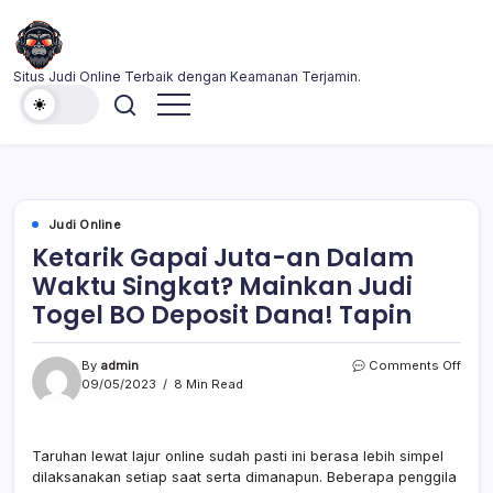
Skip
to
content
AlrassedOnline
Situs Judi Online Terbaik dengan Keamanan Terjamin.
Judi Online
Ketarik Gapai Juta-an Dalam
Waktu Singkat? Mainkan Judi
Togel BO Deposit Dana! Tapin
on
By
admin
Comments Off
Ketar
09/05/2023
8 Min Read
Gapa
Juta-
an
Taruhan lewat lajur online sudah pasti ini berasa lebih simpel
Dala
dilaksanakan setiap saat serta dimanapun. Beberapa penggila
Wakt