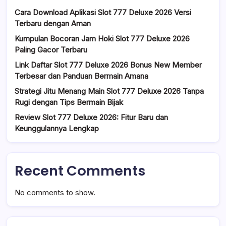
Cara Download Aplikasi Slot 777 Deluxe 2026 Versi
Terbaru dengan Aman
Kumpulan Bocoran Jam Hoki Slot 777 Deluxe 2026
Paling Gacor Terbaru
Link Daftar Slot 777 Deluxe 2026 Bonus New Member
Terbesar dan Panduan Bermain Amana
Strategi Jitu Menang Main Slot 777 Deluxe 2026 Tanpa
Rugi dengan Tips Bermain Bijak
Review Slot 777 Deluxe 2026: Fitur Baru dan
Keunggulannya Lengkap
Recent Comments
No comments to show.