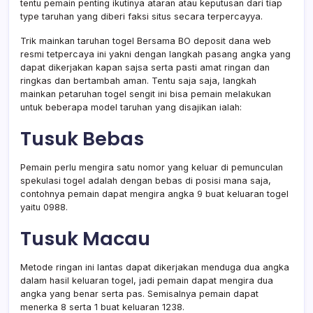
tentu pemain penting ikutinya ataran atau keputusan dari tiap
type taruhan yang diberi faksi situs secara terpercayya.
Trik mainkan taruhan togel Bersama BO deposit dana web
resmi tetpercaya ini yakni dengan langkah pasang angka yang
dapat dikerjakan kapan sajsa serta pasti amat ringan dan
ringkas dan bertambah aman. Tentu saja saja, langkah
mainkan petaruhan togel sengit ini bisa pemain melakukan
untuk beberapa model taruhan yang disajikan ialah:
Tusuk Bebas
Pemain perlu mengira satu nomor yang keluar di pemunculan
spekulasi togel adalah dengan bebas di posisi mana saja,
contohnya pemain dapat mengira angka 9 buat keluaran togel
yaitu 0988.
Tusuk Macau
Metode ringan ini lantas dapat dikerjakan menduga dua angka
dalam hasil keluaran togel, jadi pemain dapat mengira dua
angka yang benar serta pas. Semisalnya pemain dapat
menerka 8 serta 1 buat keluaran 1238.