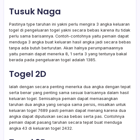
Tusuk Naga
Pastinya type taruhan ini yakni perlu mengira 3 angka keluaran
togel di pengeluaran togel yakni secara bebas karena itu tidak
perlu sama barisannya. Contoh-contohnya yaitu pemain dapat
menduga 3 angka buat keluaran hasil angka jadi secara bebas
tanpa ada butuh berturutan. Akan halnya perumpamaannya
yaitu pemain dapat menerka 8, 1 serta 3 yang tentunya bakal
berada pada pengeluaran togel adalah 1385.
Togel 2D
Ialah dengan secara penting menerka dua angka dengan tepat
serta benar yang penting sama sesuai barisannya dalam hasil
keluaran togel. Semisalnya pemain dapat memasangkan
taruhan dua angka yang serupa sama persis, misalkan untuk
keluaran togel 7689 pasti pemain dapat menang karena dua
angka dapat diputuskan secaa bebas serta pas. Contohnya
pemain dapat pasang taruhan secara tepat buat menduga
angka 43 di keluaran togel 2432.