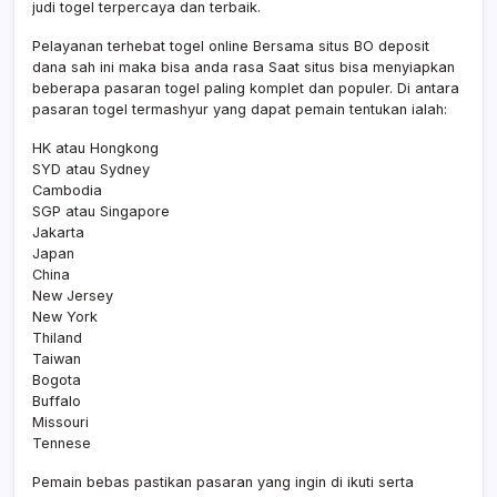
judi togel terpercaya dan terbaik.
Pelayanan terhebat togel online Bersama situs BO deposit
dana sah ini maka bisa anda rasa Saat situs bisa menyiapkan
beberapa pasaran togel paling komplet dan populer. Di antara
pasaran togel termashyur yang dapat pemain tentukan ialah:
HK atau Hongkong
SYD atau Sydney
Cambodia
SGP atau Singapore
Jakarta
Japan
China
New Jersey
New York
Thiland
Taiwan
Bogota
Buffalo
Missouri
Tennese
Pemain bebas pastikan pasaran yang ingin di ikuti serta