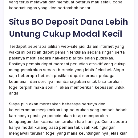
yang terus melawan dan membuat betaruh mau selalu coba
keberuntungan yang kian bertambah besar.
Situs BO Deposit Dana Lebih
Untung Cukup Modal Kecil
Terdapat beberapa pilihan web-site judi dalam internet yang
waktu ini pastilah dapat pemain tentukan secara ringan serta
pastinya mesti secara hati-hati biar tak salah putuskan.
Pastinya pemain dapat merasai perjudian atraktif yang cukup
menggembirakan secara bermain yang lebih fleksibel. Siapa
saja beberapa betaruh pastilah dapat merasai pelbagai
keamanan dan serunya membahagiakan untuk bisa taruhan
togel terpilih maka soal ini akan memberikan kepuasan untuk
anda.
Siapa pun akan merasakan beberapa serunya dan
ketenteraman menjalankan tiap petaruhan yang tambah heboh
karenanya pastinya pemain akan tetap memperoleh
kelapangan dan keamanan taruhan tiap harinya. Cuma secara
hanya modal kurang pasti pemain tak usah kebingungan
mengawali taruhan togel yang mana keuntungan nya jelas kian