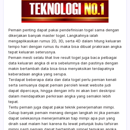
Pemain penting dapat pakai pendefinisian togel sama dengan
dikerjakan banyak master togel. Langkahnya ialah
mengaplikasikan rumus 2D, 3D, serta 4D dalam hitung keluaran
tempo hari dengan rumus itu maka bisa dibuat prakiraan angka
tepat keluaran seterusnya.
Pemain mesti selalu lihat live result togel juga baca pelbagai
data keluaran angka di era sebelumnya dan pastinya dengan
makin bertambah data bisa-bisa menyaksikan terdapatnya
keberadaan angka yang serupa.
Terdapat beberapa data dan data togel perlu pemian kenali
serta semuanya dapat pemain peroleh lewat website judi
dapat dipercaya, hingga dengan info ini akan beri deskripsi
dalam mendapatkan perkiraan angka yang semakin lebih
tepat.
Tentu pemain juga dapat pakai teknik penerjemahan mimpi.
Cukup banyak pemain menang dengan langkah ini jika pemain
dapat selekasnya menerjemahkan tiap mimpi apa pun yang
diraih saat malam hari karena itu lewat petunjuk buku tafsiran
mimpi pasti pemain dapat bertambah simpel temukan angka