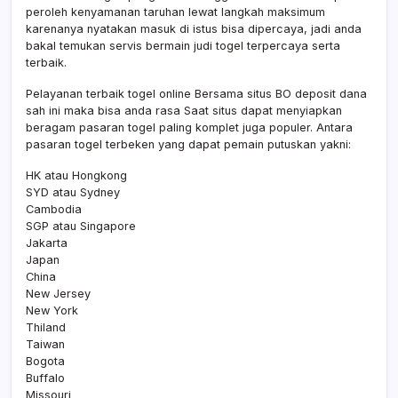
peroleh kenyamanan taruhan lewat langkah maksimum
karenanya nyatakan masuk di istus bisa dipercaya, jadi anda
bakal temukan servis bermain judi togel terpercaya serta
terbaik.
Pelayanan terbaik togel online Bersama situs BO deposit dana
sah ini maka bisa anda rasa Saat situs dapat menyiapkan
beragam pasaran togel paling komplet juga populer. Antara
pasaran togel terbeken yang dapat pemain putuskan yakni:
HK atau Hongkong
SYD atau Sydney
Cambodia
SGP atau Singapore
Jakarta
Japan
China
New Jersey
New York
Thiland
Taiwan
Bogota
Buffalo
Missouri