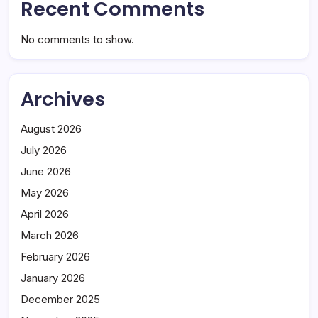
Recent Comments
No comments to show.
Archives
August 2026
July 2026
June 2026
May 2026
April 2026
March 2026
February 2026
January 2026
December 2025