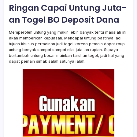
Ringan Capai Untung Juta-
an Togel BO Deposit Dana
Memperoleh untung yang makin lebih banyak tentu masalah ini
akan memberikan kepuasan. Mencapai untung pastinya jadi
tujuan khusus permainan judi togel karena pemain dapat raup
untung banyak sampai sampai nilai juta-an rupiah. Supaya
bertambah untung besar mainkan taruhan togel, jadi hal yang
dapat pemain simak salah satunya ialah: