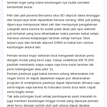
taruhan togel yang mana keuntungan nya nyata semakin
bertambah besar.
Pilih dan jadi peserta Bersama situs BO deposit dana terunggul
dan terpecaya telah dipastikan berasa senang. Web judi paling
dipercaya mempunyai label sah dan mempunyai pengalaman
cukuplah lama karena itu sudah pasti akan jadi opsi website
judi terhebat yang bisa dihandalkan maka pemain bakal selalu
merasai semua kelapangan taruhan setiap harinya. Situs
terpercaya dan terbaik deposit DANA ini bakal beri semua
keuntungan antara lain:
Pemain terasa mujur lantaran bisa mengawali taruhan perlu
dengan modal yang kecil saja. Cukup sedikitnya IDR 10.000
pastilah membantu siapa-siapa saja bisa mulai taruhan tak
perlu kebingungan atau pikir 2x.
Pemain pastinya juga bakal berasa untung dikarenakan trik
ringan bisnis ini dapat dijalankan kapan pun dikarenakan
program di smartphone pastinya dapat diperlukan dimana saja
serta kapan saja karena itu transaksi bisnis bisa lebih cepat
serta begitu aman.
Tak ada potongan buat setiap pembayaran pasti masalah ini
juga memberi keuntungan hingga modal yang dipunyai pemain
akan terus dengan jumlah utuh jadi untung dapat dipakai