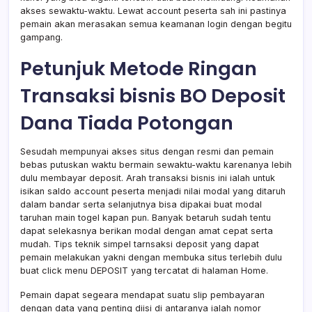
akses sewaktu-waktu. Lewat account peserta sah ini pastinya
pemain akan merasakan semua keamanan login dengan begitu
gampang.
Petunjuk Metode Ringan
Transaksi bisnis BO Deposit
Dana Tiada Potongan
Sesudah mempunyai akses situs dengan resmi dan pemain
bebas putuskan waktu bermain sewaktu-waktu karenanya lebih
dulu membayar deposit. Arah transaksi bisnis ini ialah untuk
isikan saldo account peserta menjadi nilai modal yang ditaruh
dalam bandar serta selanjutnya bisa dipakai buat modal
taruhan main togel kapan pun. Banyak betaruh sudah tentu
dapat selekasnya berikan modal dengan amat cepat serta
mudah. Tips teknik simpel tarnsaksi deposit yang dapat
pemain melakukan yakni dengan membuka situs terlebih dulu
buat click menu DEPOSIT yang tercatat di halaman Home.
Pemain dapat segeara mendapat suatu slip pembayaran
dengan data yang penting diisi di antaranya ialah nomor