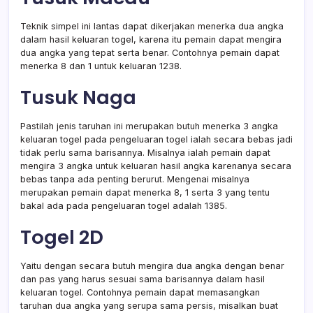
Teknik simpel ini lantas dapat dikerjakan menerka dua angka
dalam hasil keluaran togel, karena itu pemain dapat mengira
dua angka yang tepat serta benar. Contohnya pemain dapat
menerka 8 dan 1 untuk keluaran 1238.
Tusuk Naga
Pastilah jenis taruhan ini merupakan butuh menerka 3 angka
keluaran togel pada pengeluaran togel ialah secara bebas jadi
tidak perlu sama barisannya. Misalnya ialah pemain dapat
mengira 3 angka untuk keluaran hasil angka karenanya secara
bebas tanpa ada penting berurut. Mengenai misalnya
merupakan pemain dapat menerka 8, 1 serta 3 yang tentu
bakal ada pada pengeluaran togel adalah 1385.
Togel 2D
Yaitu dengan secara butuh mengira dua angka dengan benar
dan pas yang harus sesuai sama barisannya dalam hasil
keluaran togel. Contohnya pemain dapat memasangkan
taruhan dua angka yang serupa sama persis, misalkan buat