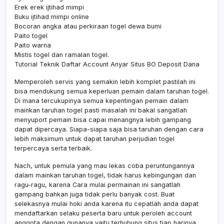
Erek erek ijtihad mimpi
Buku ijtihad mimpi online
Bocoran angka atau perkiraan togel dewa bumi
Paito togel
Paito warna
Mistis togel dan ramalan togel.
Tutorial Teknik Daftar Account Anyar Situs BO Deposit Dana
Memperoleh servis yang semakin lebih komplet pastilah ini
bisa mendukung semua keperluan pemain dalam taruhan togel.
Di mana tercukupinya semua kepentingan pemain dalam
mainkan taruhan togel pasti masalah ini bakal sangatlah
menyuport pemain bisa capai menangnya lebih gampang
dapat dipercaya. Siapa-siapa saja bisa taruhan dengan cara
lebih maksimum untuk dapat taruhan perjudian togel
terpercaya serta terbaik.
Nach, untuk pemula yang mau lekas coba peruntungannya
dalam mainkan taruhan togel, tidak harus kebingungan dan
ragu-ragu, karena Cara mulai permainan ini sangatlah
gampang bahkan juga tidak perlu banyak cost. Buat
selekasnya mulai hoki anda karena itu cepatlah anda dapat
mendaftarkan selaku peserta baru untuk peroleh account
anggota dengan gunanya yaitu terhubung situs tiap harinya