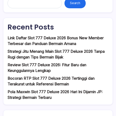
Search
Recent Posts
Link Daftar Slot 777 Deluxe 2026 Bonus New Member
Terbesar dan Panduan Bermain Amana
Strategi Jitu Menang Main Slot 777 Deluxe 2026 Tanpa
Rugi dengan Tips Bermain Bijak
Review Slot 777 Deluxe 2026: Fitur Baru dan
Keunggulannya Lengkap
Bocoran RTP Slot 777 Deluxe 2026 Tertinggi dan
Terakurat untuk Referensi Bermain
Pola Maxwin Slot 777 Deluxe 2026 Hari Ini Dijamin JP:
Strategi Bermain Terbaru