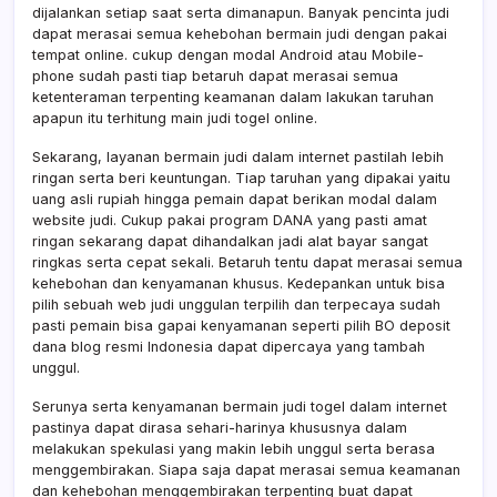
dijalankan setiap saat serta dimanapun. Banyak pencinta judi
Wakt
Singk
dapat merasai semua kehebohan bermain judi dengan pakai
Main
tempat online. cukup dengan modal Android atau Mobile-
Judi
phone sudah pasti tiap betaruh dapat merasai semua
Toge
ketenteraman terpenting keamanan dalam lakukan taruhan
BO
apapun itu terhitung main judi togel online.
Depo
Dana
Sekarang, layanan bermain judi dalam internet pastilah lebih
Pema
ringan serta beri keuntungan. Tiap taruhan yang dipakai yaitu
uang asli rupiah hingga pemain dapat berikan modal dalam
website judi. Cukup pakai program DANA yang pasti amat
ringan sekarang dapat dihandalkan jadi alat bayar sangat
ringkas serta cepat sekali. Betaruh tentu dapat merasai semua
kehebohan dan kenyamanan khusus. Kedepankan untuk bisa
pilih sebuah web judi unggulan terpilih dan terpecaya sudah
pasti pemain bisa gapai kenyamanan seperti pilih BO deposit
dana blog resmi Indonesia dapat dipercaya yang tambah
unggul.
Serunya serta kenyamanan bermain judi togel dalam internet
pastinya dapat dirasa sehari-harinya khususnya dalam
melakukan spekulasi yang makin lebih unggul serta berasa
menggembirakan. Siapa saja dapat merasai semua keamanan
dan kehebohan menggembirakan terpenting buat dapat