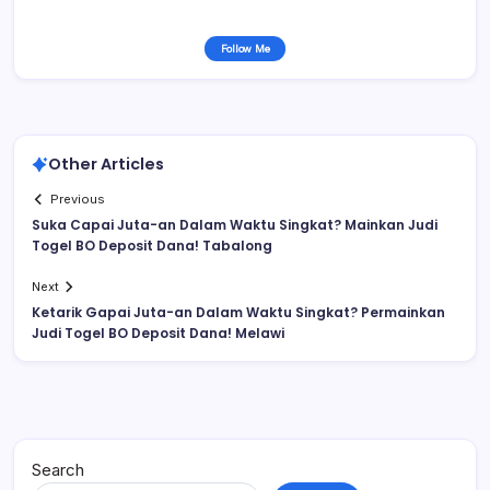
Follow Me
Other Articles
Previous
Suka Capai Juta-an Dalam Waktu Singkat? Mainkan Judi
Togel BO Deposit Dana! Tabalong
Next
Ketarik Gapai Juta-an Dalam Waktu Singkat? Permainkan
Judi Togel BO Deposit Dana! Melawi
Search