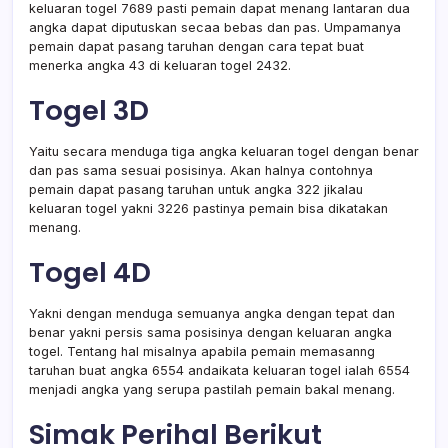
keluaran togel 7689 pasti pemain dapat menang lantaran dua
angka dapat diputuskan secaa bebas dan pas. Umpamanya
pemain dapat pasang taruhan dengan cara tepat buat
menerka angka 43 di keluaran togel 2432.
Togel 3D
Yaitu secara menduga tiga angka keluaran togel dengan benar
dan pas sama sesuai posisinya. Akan halnya contohnya
pemain dapat pasang taruhan untuk angka 322 jikalau
keluaran togel yakni 3226 pastinya pemain bisa dikatakan
menang.
Togel 4D
Yakni dengan menduga semuanya angka dengan tepat dan
benar yakni persis sama posisinya dengan keluaran angka
togel. Tentang hal misalnya apabila pemain memasanng
taruhan buat angka 6554 andaikata keluaran togel ialah 6554
menjadi angka yang serupa pastilah pemain bakal menang.
Simak Perihal Berikut