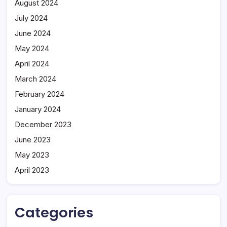
August 2024
July 2024
June 2024
May 2024
April 2024
March 2024
February 2024
January 2024
December 2023
June 2023
May 2023
April 2023
Categories