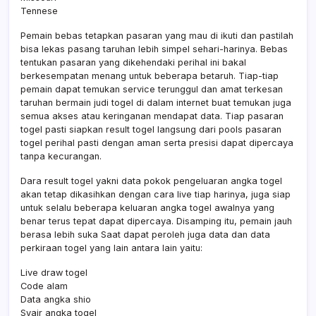
Tennese
Pemain bebas tetapkan pasaran yang mau di ikuti dan pastilah
bisa lekas pasang taruhan lebih simpel sehari-harinya. Bebas
tentukan pasaran yang dikehendaki perihal ini bakal
berkesempatan menang untuk beberapa betaruh. Tiap-tiap
pemain dapat temukan service terunggul dan amat terkesan
taruhan bermain judi togel di dalam internet buat temukan juga
semua akses atau keringanan mendapat data. Tiap pasaran
togel pasti siapkan result togel langsung dari pools pasaran
togel perihal pasti dengan aman serta presisi dapat dipercaya
tanpa kecurangan.
Dara result togel yakni data pokok pengeluaran angka togel
akan tetap dikasihkan dengan cara live tiap harinya, juga siap
untuk selalu beberapa keluaran angka togel awalnya yang
benar terus tepat dapat dipercaya. Disamping itu, pemain jauh
berasa lebih suka Saat dapat peroleh juga data dan data
perkiraan togel yang lain antara lain yaitu:
Live draw togel
Code alam
Data angka shio
Syair angka togel