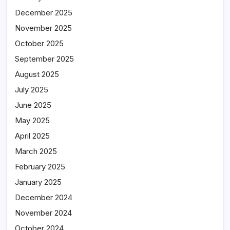
December 2025
November 2025
October 2025
September 2025
August 2025
July 2025
June 2025
May 2025
April 2025
March 2025
February 2025
January 2025
December 2024
November 2024
October 2024