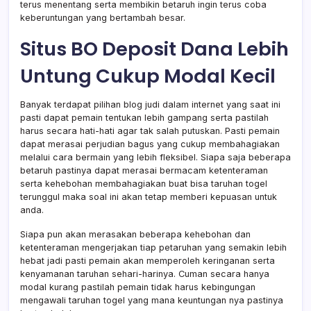
terus menentang serta membikin betaruh ingin terus coba
keberuntungan yang bertambah besar.
Situs BO Deposit Dana Lebih
Untung Cukup Modal Kecil
Banyak terdapat pilihan blog judi dalam internet yang saat ini
pasti dapat pemain tentukan lebih gampang serta pastilah
harus secara hati-hati agar tak salah putuskan. Pasti pemain
dapat merasai perjudian bagus yang cukup membahagiakan
melalui cara bermain yang lebih fleksibel. Siapa saja beberapa
betaruh pastinya dapat merasai bermacam ketenteraman
serta kehebohan membahagiakan buat bisa taruhan togel
terunggul maka soal ini akan tetap memberi kepuasan untuk
anda.
Siapa pun akan merasakan beberapa kehebohan dan
ketenteraman mengerjakan tiap petaruhan yang semakin lebih
hebat jadi pasti pemain akan memperoleh keringanan serta
kenyamanan taruhan sehari-harinya. Cuman secara hanya
modal kurang pastilah pemain tidak harus kebingungan
mengawali taruhan togel yang mana keuntungan nya pastinya