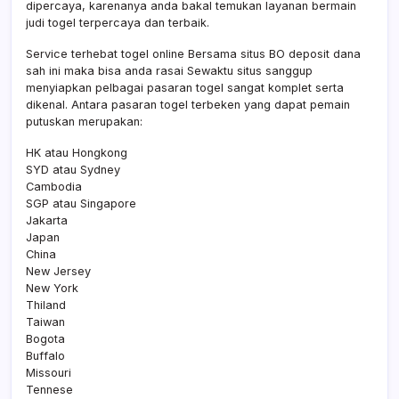
dipercaya, karenanya anda bakal temukan layanan bermain
judi togel terpercaya dan terbaik.
Service terhebat togel online Bersama situs BO deposit dana
sah ini maka bisa anda rasai Sewaktu situs sanggup
menyiapkan pelbagai pasaran togel sangat komplet serta
dikenal. Antara pasaran togel terbeken yang dapat pemain
putuskan merupakan:
HK atau Hongkong
SYD atau Sydney
Cambodia
SGP atau Singapore
Jakarta
Japan
China
New Jersey
New York
Thiland
Taiwan
Bogota
Buffalo
Missouri
Tennese