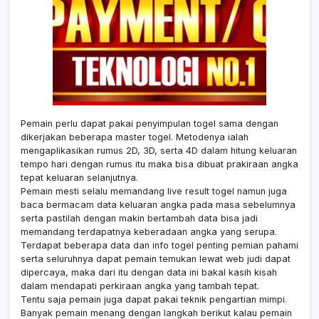
Pemain perlu dapat pakai penyimpulan togel sama dengan
dikerjakan beberapa master togel. Metodenya ialah
mengaplikasikan rumus 2D, 3D, serta 4D dalam hitung keluaran
tempo hari dengan rumus itu maka bisa dibuat prakiraan angka
tepat keluaran selanjutnya.
Pemain mesti selalu memandang live result togel namun juga
baca bermacam data keluaran angka pada masa sebelumnya
serta pastilah dengan makin bertambah data bisa jadi
memandang terdapatnya keberadaan angka yang serupa.
Terdapat beberapa data dan info togel penting pemian pahami
serta seluruhnya dapat pemain temukan lewat web judi dapat
dipercaya, maka dari itu dengan data ini bakal kasih kisah
dalam mendapati perkiraan angka yang tambah tepat.
Tentu saja pemain juga dapat pakai teknik pengartian mimpi.
Banyak pemain menang dengan langkah berikut kalau pemain