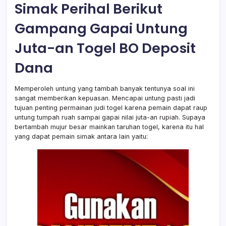
Simak Perihal Berikut
Gampang Gapai Untung
Juta-an Togel BO Deposit
Dana
Memperoleh untung yang tambah banyak tentunya soal ini
sangat memberikan kepuasan. Mencapai untung pasti jadi
tujuan penting permainan judi togel karena pemain dapat raup
untung tumpah ruah sampai gapai nilai juta-an rupiah. Supaya
bertambah mujur besar mainkan taruhan togel, karena itu hal
yang dapat pemain simak antara lain yaitu: