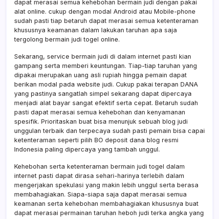
Singk
dapat merasai semua kehebohan bermain judi dengan pakai
Main
alat online. cukup dengan modal Android atau Mobile-phone
Judi
sudah pasti tiap betaruh dapat merasai semua ketenteraman
Toge
khususnya keamanan dalam lakukan taruhan apa saja
BO
tergolong bermain judi togel online.
Depo
Dana
Sekarang, service bermain judi di dalam internet pasti kian
Pase
gampang serta memberi keuntungan. Tiap-tiap taruhan yang
dipakai merupakan uang asli rupiah hingga pemain dapat
berikan modal pada website judi. Cukup pakai terapan DANA
yang pastinya sangatlah simpel sekarang dapat dipercaya
menjadi alat bayar sangat efektif serta cepat. Betaruh sudah
pasti dapat merasai semua kehebohan dan kenyamanan
spesifik. Prioritaskan buat bisa menunjuk sebuah blog judi
unggulan terbaik dan terpecaya sudah pasti pemain bisa capai
ketenteraman seperti pilih BO deposit dana blog resmi
Indonesia paling dipercaya yang tambah unggul.
Kehebohan serta ketenteraman bermain judi togel dalam
internet pasti dapat dirasa sehari-harinya terlebih dalam
mengerjakan spekulasi yang makin lebih unggul serta berasa
membahagiakan. Siapa-siapa saja dapat merasai semua
keamanan serta kehebohan membahagiakan khususnya buat
dapat merasai permainan taruhan heboh judi terka angka yang