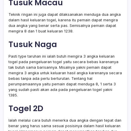
Tusuk Macau
Teknik ringan ini juga dapat dilaksanakan menduga dua angka
dalam hasil keluaran togel, karena itu pemain dapat mengira
dua angka yang benar serta pas. Semisalnya pemain dapat
mengira 8 dan 1 buat keluaran 1238.
Tusuk Naga
Pasti type taruhan ini ialah butuh mengira 3 angka keluaran
togel pada pengeluaran togel yaitu secara bebas karenanya
tak butuh sama barisannya. Misalnya yakni pemain dapat
mengira 3 angka untuk keluaran hasil angka karenanya secara
bebas tanpa ada perlu berturutan. Tentang hal
perumpamaannya yaitu pemain dapat menduga 8, 1 serta 3
yang sudah pasti akan ada pada pengeluaran togel yakni
1385.
Togel 2D
Ialah melalui cara butuh menerka dua angka dengan tepat dan
benar yang harus sama sesuai posisinya dalam hasil keluaran