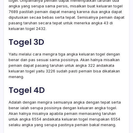
togel. Umpamanya pemain dapat menempatkan taruhan dua
angka yang serupa sama persis, misalkan buat keluaran togel
7689 pastilah pemain dapat menang karena dua angka dapat
diputuskan secaa bebas serta tepat. Semisalnya pemain dapat
pasang taruhan secara tepat untuk menerka angka 43 di
keluaran togel 2432.
Togel 3D
Yaitu melalui cara mengira tiga angka keluaran togel dengan
benar dan pas sesuai sama posisinya. Akan halnya misalkan
pemain dapat pasang taruhan untuk angka 322 andaikata
keluaran togel yaitu 3226 sudah pasti pemain bisa dikatakan
menang.
Togel 4D
Adalah dengan mengira semuanya angka dengan tepat serta
benar ialah serupa posisinya dengan keluaran angka togel.
Akan halnya misalnya apabila pemain memasanng taruhan
untuk angka 6554 andaikata keluaran togel merupakan 6554
selaku angka yang serupa pastinya pemain bakal menang.