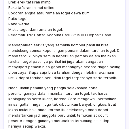
Erek erek tafsiran mimpi
Buku tafsiran mimpi online
Bocoran angka atau ramalan togel dewa bumi
Paito togel
Paito warna
Mistis togel dan ramalan togel.
Pedoman Trik Daftar Account Baru Situs BO Deposit Dana
Mendapatkan servis yang semakin komplet pasti ini bisa
mendukung semua kepentingan pemain dalam taruhan togel. Di
mana tercukupinya semua keperluan pemain dalam mainkan
taruhan togel pastinya perihal ini juga akan sangatlah
menyuport pemain bisa gapai menangnya secara ringan paling
dipercaya. Siapa saja bisa taruhan dengan lebih maksimum
untuk dapat taruhan perjudian togel terpercaya serta terbaik.
Nach, untuk pemula yang pengin selekasnya coba
peruntungannya dalam mainkan taruhan togel, tak harus
kebingungan serta kuatir, karena Cara mengawali permainan
ini sangatlah ringan juga tak dibutuhkan banyak ongkos. Buat
lekas mulai hoki anda karena itu selekasnya anda dapat
mendaftarkan jadi anggota baru untuk temukan account
peserta dengan gunanya merupakan terhubung situs tiap
harinya setiap waktu.