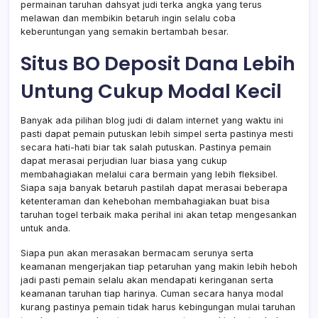
permainan taruhan dahsyat judi terka angka yang terus
melawan dan membikin betaruh ingin selalu coba
keberuntungan yang semakin bertambah besar.
Situs BO Deposit Dana Lebih
Untung Cukup Modal Kecil
Banyak ada pilihan blog judi di dalam internet yang waktu ini
pasti dapat pemain putuskan lebih simpel serta pastinya mesti
secara hati-hati biar tak salah putuskan. Pastinya pemain
dapat merasai perjudian luar biasa yang cukup
membahagiakan melalui cara bermain yang lebih fleksibel.
Siapa saja banyak betaruh pastilah dapat merasai beberapa
ketenteraman dan kehebohan membahagiakan buat bisa
taruhan togel terbaik maka perihal ini akan tetap mengesankan
untuk anda.
Siapa pun akan merasakan bermacam serunya serta
keamanan mengerjakan tiap petaruhan yang makin lebih heboh
jadi pasti pemain selalu akan mendapati keringanan serta
keamanan taruhan tiap harinya. Cuman secara hanya modal
kurang pastinya pemain tidak harus kebingungan mulai taruhan