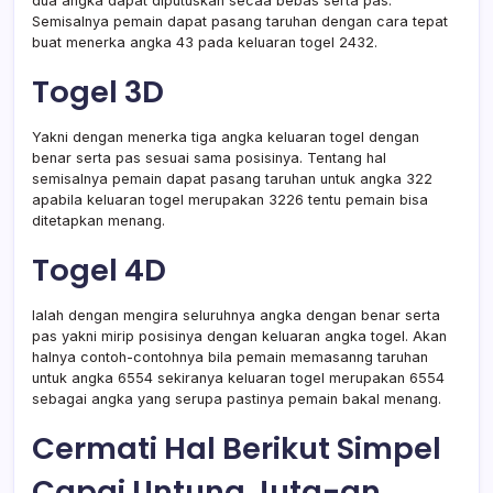
dua angka dapat diputuskan secaa bebas serta pas.
Semisalnya pemain dapat pasang taruhan dengan cara tepat
buat menerka angka 43 pada keluaran togel 2432.
Togel 3D
Yakni dengan menerka tiga angka keluaran togel dengan
benar serta pas sesuai sama posisinya. Tentang hal
semisalnya pemain dapat pasang taruhan untuk angka 322
apabila keluaran togel merupakan 3226 tentu pemain bisa
ditetapkan menang.
Togel 4D
Ialah dengan mengira seluruhnya angka dengan benar serta
pas yakni mirip posisinya dengan keluaran angka togel. Akan
halnya contoh-contohnya bila pemain memasanng taruhan
untuk angka 6554 sekiranya keluaran togel merupakan 6554
sebagai angka yang serupa pastinya pemain bakal menang.
Cermati Hal Berikut Simpel
Capai Untung Juta-an