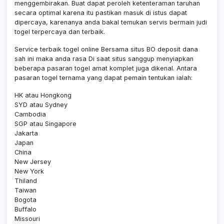
menggembirakan. Buat dapat peroleh ketenteraman taruhan
secara optimal karena itu pastikan masuk di istus dapat
dipercaya, karenanya anda bakal temukan servis bermain judi
togel terpercaya dan terbaik.
Service terbaik togel online Bersama situs BO deposit dana
sah ini maka anda rasa Di saat situs sanggup menyiapkan
beberapa pasaran togel amat komplet juga dikenal. Antara
pasaran togel ternama yang dapat pemain tentukan ialah:
HK atau Hongkong
SYD atau Sydney
Cambodia
SGP atau Singapore
Jakarta
Japan
China
New Jersey
New York
Thiland
Taiwan
Bogota
Buffalo
Missouri