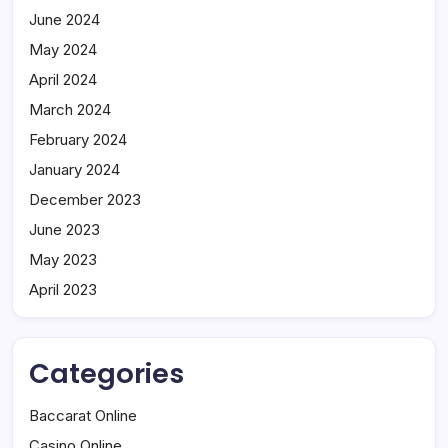
June 2024
May 2024
April 2024
March 2024
February 2024
January 2024
December 2023
June 2023
May 2023
April 2023
Categories
Baccarat Online
Casino Online