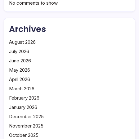
No comments to show.
Archives
August 2026
July 2026
June 2026
May 2026
April 2026
March 2026
February 2026
January 2026
December 2025
November 2025
October 2025