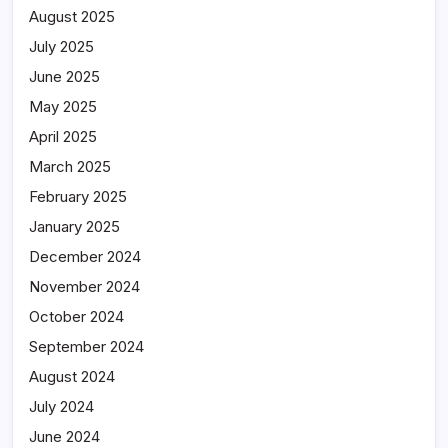
August 2025
July 2025
June 2025
May 2025
April 2025
March 2025
February 2025
January 2025
December 2024
November 2024
October 2024
September 2024
August 2024
July 2024
June 2024