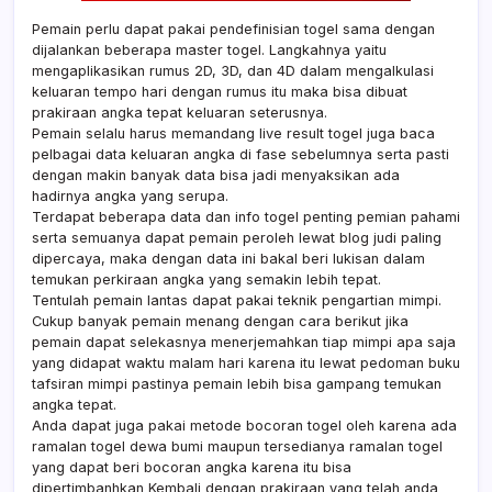
Pemain perlu dapat pakai pendefinisian togel sama dengan
dijalankan beberapa master togel. Langkahnya yaitu
mengaplikasikan rumus 2D, 3D, dan 4D dalam mengalkulasi
keluaran tempo hari dengan rumus itu maka bisa dibuat
prakiraan angka tepat keluaran seterusnya.
Pemain selalu harus memandang live result togel juga baca
pelbagai data keluaran angka di fase sebelumnya serta pasti
dengan makin banyak data bisa jadi menyaksikan ada
hadirnya angka yang serupa.
Terdapat beberapa data dan info togel penting pemian pahami
serta semuanya dapat pemain peroleh lewat blog judi paling
dipercaya, maka dengan data ini bakal beri lukisan dalam
temukan perkiraan angka yang semakin lebih tepat.
Tentulah pemain lantas dapat pakai teknik pengartian mimpi.
Cukup banyak pemain menang dengan cara berikut jika
pemain dapat selekasnya menerjemahkan tiap mimpi apa saja
yang didapat waktu malam hari karena itu lewat pedoman buku
tafsiran mimpi pastinya pemain lebih bisa gampang temukan
angka tepat.
Anda dapat juga pakai metode bocoran togel oleh karena ada
ramalan togel dewa bumi maupun tersedianya ramalan togel
yang dapat beri bocoran angka karena itu bisa
dipertimbanhkan Kembali dengan prakiraan yang telah anda