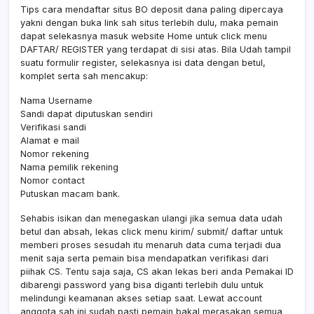
Tips cara mendaftar situs BO deposit dana paling dipercaya
yakni dengan buka link sah situs terlebih dulu, maka pemain
dapat selekasnya masuk website Home untuk click menu
DAFTAR/ REGISTER yang terdapat di sisi atas. Bila Udah tampil
suatu formulir register, selekasnya isi data dengan betul,
komplet serta sah mencakup:
Nama Username
Sandi dapat diputuskan sendiri
Verifikasi sandi
Alamat e mail
Nomor rekening
Nama pemilik rekening
Nomor contact
Putuskan macam bank.
Sehabis isikan dan menegaskan ulangi jika semua data udah
betul dan absah, lekas click menu kirim/ submit/ daftar untuk
memberi proses sesudah itu menaruh data cuma terjadi dua
menit saja serta pemain bisa mendapatkan verifikasi dari
piihak CS. Tentu saja saja, CS akan lekas beri anda Pemakai ID
dibarengi password yang bisa diganti terlebih dulu untuk
melindungi keamanan akses setiap saat. Lewat account
anggota sah ini sudah pasti pemain bakal merasakan semua