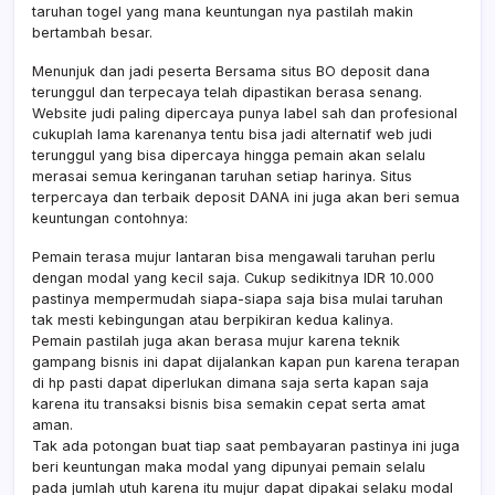
taruhan togel yang mana keuntungan nya pastilah makin
bertambah besar.
Menunjuk dan jadi peserta Bersama situs BO deposit dana
terunggul dan terpecaya telah dipastikan berasa senang.
Website judi paling dipercaya punya label sah dan profesional
cukuplah lama karenanya tentu bisa jadi alternatif web judi
terunggul yang bisa dipercaya hingga pemain akan selalu
merasai semua keringanan taruhan setiap harinya. Situs
terpercaya dan terbaik deposit DANA ini juga akan beri semua
keuntungan contohnya:
Pemain terasa mujur lantaran bisa mengawali taruhan perlu
dengan modal yang kecil saja. Cukup sedikitnya IDR 10.000
pastinya mempermudah siapa-siapa saja bisa mulai taruhan
tak mesti kebingungan atau berpikiran kedua kalinya.
Pemain pastilah juga akan berasa mujur karena teknik
gampang bisnis ini dapat dijalankan kapan pun karena terapan
di hp pasti dapat diperlukan dimana saja serta kapan saja
karena itu transaksi bisnis bisa semakin cepat serta amat
aman.
Tak ada potongan buat tiap saat pembayaran pastinya ini juga
beri keuntungan maka modal yang dipunyai pemain selalu
pada jumlah utuh karena itu mujur dapat dipakai selaku modal