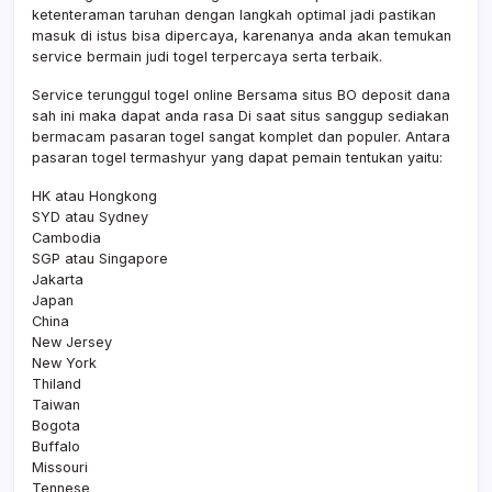
ketenteraman taruhan dengan langkah optimal jadi pastikan
masuk di istus bisa dipercaya, karenanya anda akan temukan
service bermain judi togel terpercaya serta terbaik.
Service terunggul togel online Bersama situs BO deposit dana
sah ini maka dapat anda rasa Di saat situs sanggup sediakan
bermacam pasaran togel sangat komplet dan populer. Antara
pasaran togel termashyur yang dapat pemain tentukan yaitu:
HK atau Hongkong
SYD atau Sydney
Cambodia
SGP atau Singapore
Jakarta
Japan
China
New Jersey
New York
Thiland
Taiwan
Bogota
Buffalo
Missouri
Tennese