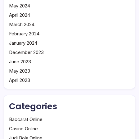
May 2024
April 2024
March 2024
February 2024
January 2024
December 2023
June 2023
May 2023
April 2023
Categories
Baccarat Online
Casino Online
Judi Bola Online