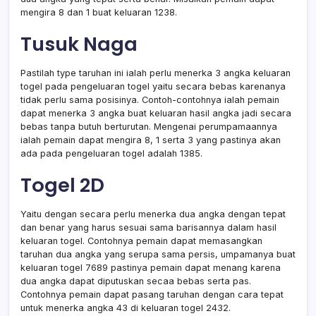
mengira 8 dan 1 buat keluaran 1238.
Tusuk Naga
Pastilah type taruhan ini ialah perlu menerka 3 angka keluaran
togel pada pengeluaran togel yaitu secara bebas karenanya
tidak perlu sama posisinya. Contoh-contohnya ialah pemain
dapat menerka 3 angka buat keluaran hasil angka jadi secara
bebas tanpa butuh berturutan. Mengenai perumpamaannya
ialah pemain dapat mengira 8, 1 serta 3 yang pastinya akan
ada pada pengeluaran togel adalah 1385.
Togel 2D
Yaitu dengan secara perlu menerka dua angka dengan tepat
dan benar yang harus sesuai sama barisannya dalam hasil
keluaran togel. Contohnya pemain dapat memasangkan
taruhan dua angka yang serupa sama persis, umpamanya buat
keluaran togel 7689 pastinya pemain dapat menang karena
dua angka dapat diputuskan secaa bebas serta pas.
Contohnya pemain dapat pasang taruhan dengan cara tepat
untuk menerka angka 43 di keluaran togel 2432.