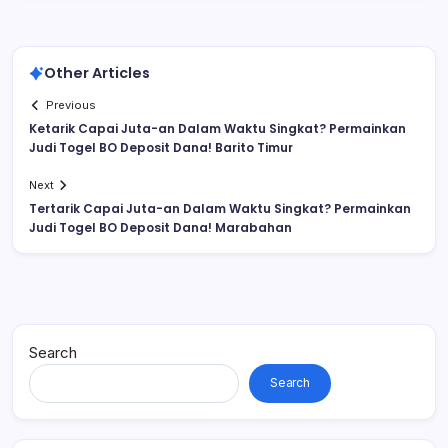
Other Articles
Previous
Ketarik Capai Juta-an Dalam Waktu Singkat? Permainkan
Judi Togel BO Deposit Dana! Barito Timur
Next
Tertarik Capai Juta-an Dalam Waktu Singkat? Permainkan
Judi Togel BO Deposit Dana! Marabahan
Search
Search