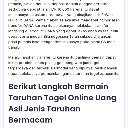
pemain, jumlah dari nilai deposit adalah dengan peraturan
sedikitnya deposit ialah IDR 10.000 karena itu dapat
selekasnya putuskan cara bayar yang disajikan pilih E-Wallet
lalu pilih DANA. Pemain akan selekasnya mendapat nomor arah
transfer DANA karena itu selekasnya melakukan transfer
langsung di account DANA yang dapat lekas anda akses lebih
cepat serta mudah. Bila negosiasi Telah sukses dijalankan
pasti pemain bisa mengonfirmasikannya pada pihak CS lebih
dahulu.
Melalui langkah transfer itu karena itu pastinya pemain dapat
lekas peroleh akses paling gampang web judi togel
terpercaya dan terbaik. Bermodal yang dipunyai pasti pemain
dapat selekasnya permainkan games taruhan togel apapun itu.
Berikut Langkah Bermain
Taruhan Togel Online Uang
Asli Jenis Taruhan
Bermacam