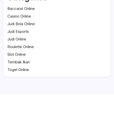
Baccarat Online
Casino Online
Judi Bola Online
Judi Esports
Judi Online
Roulette Online
Slot Online
Tembak Ikan
Togel Online