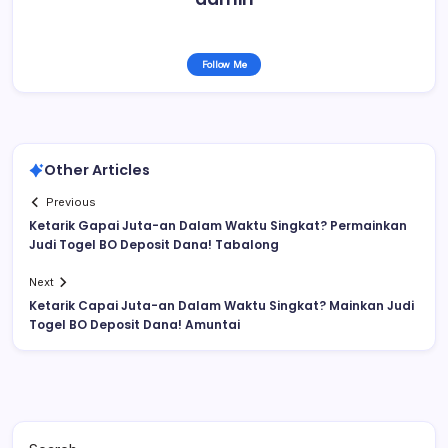
Follow Me
Other Articles
Previous
Ketarik Gapai Juta-an Dalam Waktu Singkat? Permainkan
Judi Togel BO Deposit Dana! Tabalong
Next
Ketarik Capai Juta-an Dalam Waktu Singkat? Mainkan Judi
Togel BO Deposit Dana! Amuntai