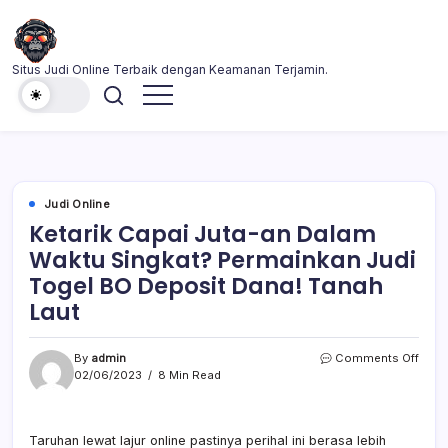
Skip
to
content
AlrassedOnline
Situs Judi Online Terbaik dengan Keamanan Terjamin.
Judi Online
Ketarik Capai Juta-an Dalam
Waktu Singkat? Permainkan Judi
Togel BO Deposit Dana! Tanah
Laut
on
By
admin
Comments Off
Ketar
02/06/2023
8 Min Read
Capa
Juta-
an
Taruhan lewat lajur online pastinya perihal ini berasa lebih
Dala