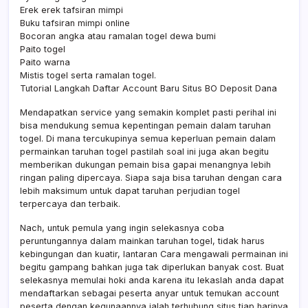
Erek erek tafsiran mimpi
Buku tafsiran mimpi online
Bocoran angka atau ramalan togel dewa bumi
Paito togel
Paito warna
Mistis togel serta ramalan togel.
Tutorial Langkah Daftar Account Baru Situs BO Deposit Dana
Mendapatkan service yang semakin komplet pasti perihal ini
bisa mendukung semua kepentingan pemain dalam taruhan
togel. Di mana tercukupinya semua keperluan pemain dalam
permainkan taruhan togel pastilah soal ini juga akan begitu
memberikan dukungan pemain bisa gapai menangnya lebih
ringan paling dipercaya. Siapa saja bisa taruhan dengan cara
lebih maksimum untuk dapat taruhan perjudian togel
terpercaya dan terbaik.
Nach, untuk pemula yang ingin selekasnya coba
peruntungannya dalam mainkan taruhan togel, tidak harus
kebingungan dan kuatir, lantaran Cara mengawali permainan ini
begitu gampang bahkan juga tak diperlukan banyak cost. Buat
selekasnya memulai hoki anda karena itu lekaslah anda dapat
mendaftarkan sebagai peserta anyar untuk temukan account
peserta dengan kegunaannya ialah terhubung situs tiap harinya