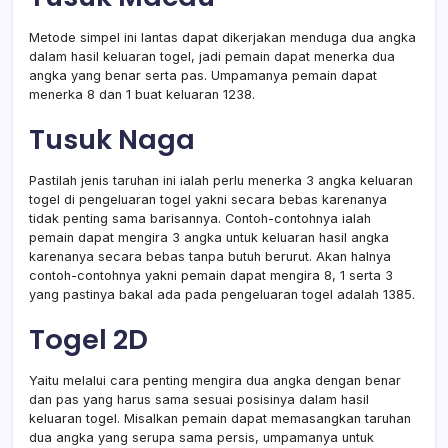
Metode simpel ini lantas dapat dikerjakan menduga dua angka
dalam hasil keluaran togel, jadi pemain dapat menerka dua
angka yang benar serta pas. Umpamanya pemain dapat
menerka 8 dan 1 buat keluaran 1238.
Tusuk Naga
Pastilah jenis taruhan ini ialah perlu menerka 3 angka keluaran
togel di pengeluaran togel yakni secara bebas karenanya
tidak penting sama barisannya. Contoh-contohnya ialah
pemain dapat mengira 3 angka untuk keluaran hasil angka
karenanya secara bebas tanpa butuh berurut. Akan halnya
contoh-contohnya yakni pemain dapat mengira 8, 1 serta 3
yang pastinya bakal ada pada pengeluaran togel adalah 1385.
Togel 2D
Yaitu melalui cara penting mengira dua angka dengan benar
dan pas yang harus sama sesuai posisinya dalam hasil
keluaran togel. Misalkan pemain dapat memasangkan taruhan
dua angka yang serupa sama persis, umpamanya untuk