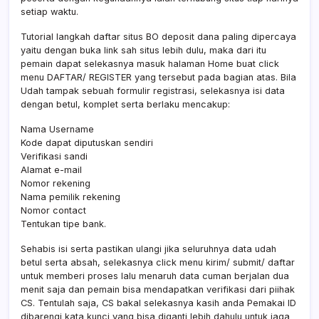
setiap waktu.
Tutorial langkah daftar situs BO deposit dana paling dipercaya
yaitu dengan buka link sah situs lebih dulu, maka dari itu
pemain dapat selekasnya masuk halaman Home buat click
menu DAFTAR/ REGISTER yang tersebut pada bagian atas. Bila
Udah tampak sebuah formulir registrasi, selekasnya isi data
dengan betul, komplet serta berlaku mencakup:
Nama Username
Kode dapat diputuskan sendiri
Verifikasi sandi
Alamat e-mail
Nomor rekening
Nama pemilik rekening
Nomor contact
Tentukan tipe bank.
Sehabis isi serta pastikan ulangi jika seluruhnya data udah
betul serta absah, selekasnya click menu kirim/ submit/ daftar
untuk memberi proses lalu menaruh data cuman berjalan dua
menit saja dan pemain bisa mendapatkan verifikasi dari piihak
CS. Tentulah saja, CS bakal selekasnya kasih anda Pemakai ID
dibarengi kata kunci yang bisa diganti lebih dahulu untuk jaga