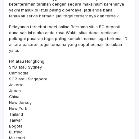
ketenteraman taruhan dengan secara maksimum karenanya
yakini masuk di istus paling dipercaya, jadi anda bakal
temukan servis bermain judi togel terpercaya dan terbaik.
Pelayanan terhebat togel online Bersama situs BO deposit
dana sah ini maka anda rasa Waktu situs dapat sediakan
pelbagai pasaran togel paling komplet namun juga terkenal. Di
antara pasaran togel ternama yang dapat pemain tentukan
yaitu:
HK atau Hongkong
SYD atau Sydney
Cambodia
SGP atau Singapore
Jakarta
Japan
China
New Jersey
New York
Thiland
Taiwan
Bogota
Buffalo
Missouri