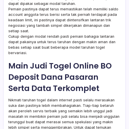
dapat dipakai sebagai modal taruhan.
Pemain pastinya dapat terus memastiikan telah memiliki saldo
account anggota terus berisi serta tak pernah terdapat pada
keadaan limit, ini pastinya dapat diintensifkan lantaran trik
negosiasi yang tambah simpel dikerjakan dimanapun dan
setiap saat.
Cukup dengan modal rendah pasti pemain bahagia lantaran
dapat pakainya untuk terus taruhan dengan makin aman dan
bebas setiap saat buat beberapa model taruhan togel
bervariasi.
Main Judi Togel Online BO
Deposit Dana Pasaran
Serta Data Terkomplet
Nikmati taruhan togel dalam internet pasti selalu merasakan
suka dan pastinya lebih membahagiakan. Tiap-tiap betaruh
akan peroleh servis terbaik yang semakin lebih unggul jadi
masalah ini membikin pemain judi selalu bisa menjadi unggulan
terunggul buat dapat merasai semua spekulasi yang makin
lebih simpel serta menggembirakan. Untuk dapat temukan