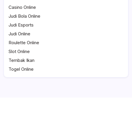
Casino Online
Judi Bola Online
Judi Esports
Judi Online
Roulette Online
Slot Online
Tembak Ikan
Togel Online