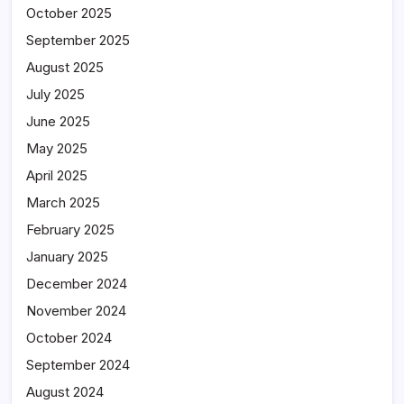
October 2025
September 2025
August 2025
July 2025
June 2025
May 2025
April 2025
March 2025
February 2025
January 2025
December 2024
November 2024
October 2024
September 2024
August 2024