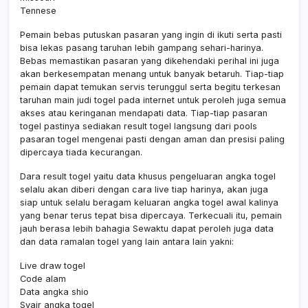
Tennese
Pemain bebas putuskan pasaran yang ingin di ikuti serta pasti
bisa lekas pasang taruhan lebih gampang sehari-harinya.
Bebas memastikan pasaran yang dikehendaki perihal ini juga
akan berkesempatan menang untuk banyak betaruh. Tiap-tiap
pemain dapat temukan servis terunggul serta begitu terkesan
taruhan main judi togel pada internet untuk peroleh juga semua
akses atau keringanan mendapati data. Tiap-tiap pasaran
togel pastinya sediakan result togel langsung dari pools
pasaran togel mengenai pasti dengan aman dan presisi paling
dipercaya tiada kecurangan.
Dara result togel yaitu data khusus pengeluaran angka togel
selalu akan diberi dengan cara live tiap harinya, akan juga
siap untuk selalu beragam keluaran angka togel awal kalinya
yang benar terus tepat bisa dipercaya. Terkecuali itu, pemain
jauh berasa lebih bahagia Sewaktu dapat peroleh juga data
dan data ramalan togel yang lain antara lain yakni:
Live draw togel
Code alam
Data angka shio
Syair angka togel