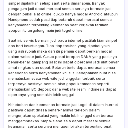
simpel dijalankan setiap saat serta dimanapun. Banyak
Wakt
Singk
pengagum judi dapat merasai semua serunya bermain judi
Perm
dengan pakai alat online. cukup hanya modal Android ataupun
Judi
Handphone sudah pasti tiap betaruh dapat merasai semua
Toge
kenyamanan terpenting keamanan saat kerjakan taruhan
BO
apapun itu tergolong main judi togel online.
Depo
Dana
Saat ini, servis bermain judi pada internet pastilah kian simpel
Sing
dan beri keuntungan. Tiap-tiap taruhan yang dipakai yakni
uang asli rupiah maka dari itu pemain dapat berikan modal
dalam website judi. Cukup pakai terapan DANA yang pastinya
benar-benar gampang saat ini dapat dipercaya jadi alat bayar
amat ringkas dan cepat. Betaruh tentu dapat merasai semua
kehebohan serta kenyamanan khusus. Kedepankan buat bisa
memutuskan suatu web-site judi unggulan terbaik serta
terpecaya pastinya pemain bisa gapai keamanan seperti
memutuskan BO deposit dana website resmi Indonesia dapat
dipercaya yang semakin lebih unggul.
Kehebohan dan keamanan bermain judi togel di dalam internet
pastinya dapat dirasa sehari-harinya terlebih dalam
mengerjakan spekulasi yang makin lebih unggul dan berasa
menggembirakan. Siapa-siapa saja dapat merasai semua
keamanan serta serunya menggembirakan terpenting buat