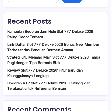
Recent Posts
Kumpulan Bocoran Jam Hoki Slot 777 Deluxe 2026
Paling Gacor Terbaru
Link Daftar Slot 777 Deluxe 2026 Bonus New Member
Terbesar dan Panduan Bermain Amana
Strategi Jitu Menang Main Slot 777 Deluxe 2026 Tanpa
Rugi dengan Tips Bermain Bijak
Review Slot 777 Deluxe 2026: Fitur Baru dan
Keunggulannya Lengkap
Bocoran RTP Slot 777 Deluxe 2026 Tertinggi dan
Terakurat untuk Referensi Bermain
Recent Comments