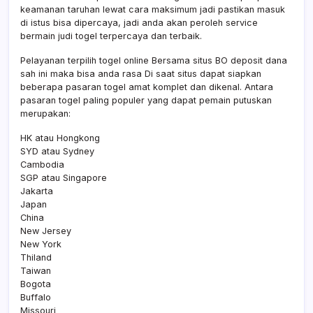
keamanan taruhan lewat cara maksimum jadi pastikan masuk
di istus bisa dipercaya, jadi anda akan peroleh service
bermain judi togel terpercaya dan terbaik.
Pelayanan terpilih togel online Bersama situs BO deposit dana
sah ini maka bisa anda rasa Di saat situs dapat siapkan
beberapa pasaran togel amat komplet dan dikenal. Antara
pasaran togel paling populer yang dapat pemain putuskan
merupakan:
HK atau Hongkong
SYD atau Sydney
Cambodia
SGP atau Singapore
Jakarta
Japan
China
New Jersey
New York
Thiland
Taiwan
Bogota
Buffalo
Missouri