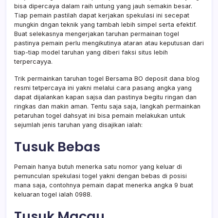
bisa dipercaya dalam raih untung yang jauh semakin besar.
Tiap pemain pastilah dapat kerjakan spekulasi ini secepat
mungkin dngan teknik yang tambah lebih simpel serta efektif.
Buat selekasnya mengerjakan taruhan permainan togel
pastinya pemain perlu mengikutinya ataran atau keputusan dari
tiap-tiap model taruhan yang diberi faksi situs lebih
terpercayya.
Trik permainkan taruhan togel Bersama BO deposit dana blog
resmi tetpercaya ini yakni melalui cara pasang angka yang
dapat dijalankan kapan sajsa dan pastinya begitu ringan dan
ringkas dan makin aman. Tentu saja saja, langkah permainkan
petaruhan togel dahsyat ini bisa pemain melakukan untuk
sejumlah jenis taruhan yang disajikan ialah:
Tusuk Bebas
Pemain hanya butuh menerka satu nomor yang keluar di
pemunculan spekulasi togel yakni dengan bebas di posisi
mana saja, contohnya pemain dapat menerka angka 9 buat
keluaran togel ialah 0988.
Tusuk Macau