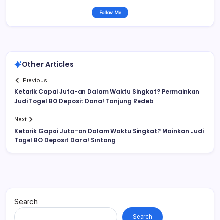
Follow Me
Other Articles
Previous
Ketarik Capai Juta-an Dalam Waktu Singkat? Permainkan
Judi Togel BO Deposit Dana! Tanjung Redeb
Next
Ketarik Gapai Juta-an Dalam Waktu Singkat? Mainkan Judi
Togel BO Deposit Dana! Sintang
Search
Search