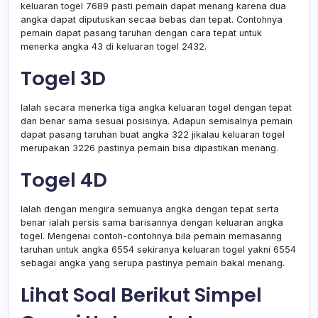
keluaran togel 7689 pasti pemain dapat menang karena dua
angka dapat diputuskan secaa bebas dan tepat. Contohnya
pemain dapat pasang taruhan dengan cara tepat untuk
menerka angka 43 di keluaran togel 2432.
Togel 3D
Ialah secara menerka tiga angka keluaran togel dengan tepat
dan benar sama sesuai posisinya. Adapun semisalnya pemain
dapat pasang taruhan buat angka 322 jikalau keluaran togel
merupakan 3226 pastinya pemain bisa dipastikan menang.
Togel 4D
Ialah dengan mengira semuanya angka dengan tepat serta
benar ialah persis sama barisannya dengan keluaran angka
togel. Mengenai contoh-contohnya bila pemain memasanng
taruhan untuk angka 6554 sekiranya keluaran togel yakni 6554
sebagai angka yang serupa pastinya pemain bakal menang.
Lihat Soal Berikut Simpel