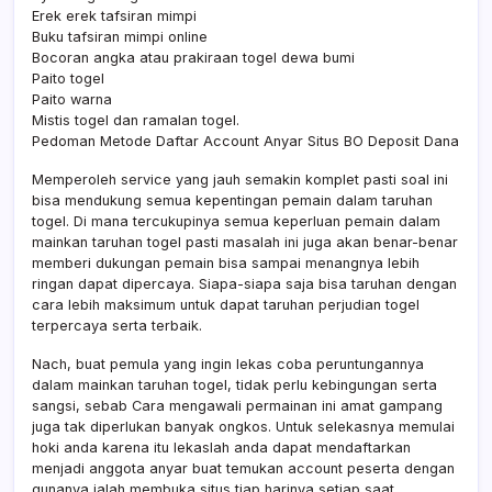
Erek erek tafsiran mimpi
Buku tafsiran mimpi online
Bocoran angka atau prakiraan togel dewa bumi
Paito togel
Paito warna
Mistis togel dan ramalan togel.
Pedoman Metode Daftar Account Anyar Situs BO Deposit Dana
Memperoleh service yang jauh semakin komplet pasti soal ini
bisa mendukung semua kepentingan pemain dalam taruhan
togel. Di mana tercukupinya semua keperluan pemain dalam
mainkan taruhan togel pasti masalah ini juga akan benar-benar
memberi dukungan pemain bisa sampai menangnya lebih
ringan dapat dipercaya. Siapa-siapa saja bisa taruhan dengan
cara lebih maksimum untuk dapat taruhan perjudian togel
terpercaya serta terbaik.
Nach, buat pemula yang ingin lekas coba peruntungannya
dalam mainkan taruhan togel, tidak perlu kebingungan serta
sangsi, sebab Cara mengawali permainan ini amat gampang
juga tak diperlukan banyak ongkos. Untuk selekasnya memulai
hoki anda karena itu lekaslah anda dapat mendaftarkan
menjadi anggota anyar buat temukan account peserta dengan
gunanya ialah membuka situs tiap harinya setiap saat.