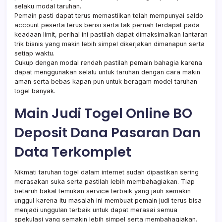
selaku modal taruhan.
Pemain pasti dapat terus memastiikan telah mempunyai saldo
account peserta terus berisi serta tak pernah terdapat pada
keadaan limit, perihal ini pastilah dapat dimaksimalkan lantaran
trik bisnis yang makin lebih simpel dikerjakan dimanapun serta
setiap waktu.
Cukup dengan modal rendah pastilah pemain bahagia karena
dapat menggunakan selalu untuk taruhan dengan cara makin
aman serta bebas kapan pun untuk beragam model taruhan
togel banyak.
Main Judi Togel Online BO
Deposit Dana Pasaran Dan
Data Terkomplet
Nikmati taruhan togel dalam internet sudah dipastikan sering
merasakan suka serta pastilah lebih membahagiakan. Tiap
betaruh bakal temukan service terbaik yang jauh semakin
unggul karena itu masalah ini membuat pemain judi terus bisa
menjadi unggulan terbaik untuk dapat merasai semua
spekulasi yang semakin lebih simpel serta membahagiakan.