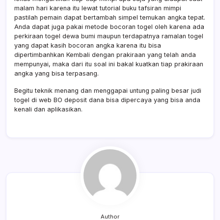
malam hari karena itu lewat tutorial buku tafsiran mimpi
pastilah pemain dapat bertambah simpel temukan angka tepat.
Anda dapat juga pakai metode bocoran togel oleh karena ada
perkiraan togel dewa bumi maupun terdapatnya ramalan togel
yang dapat kasih bocoran angka karena itu bisa
dipertimbanhkan Kembali dengan prakiraan yang telah anda
mempunyai, maka dari itu soal ini bakal kuatkan tiap prakiraan
angka yang bisa terpasang.
Begitu teknik menang dan menggapai untung paling besar judi
togel di web BO deposit dana bisa dipercaya yang bisa anda
kenali dan aplikasikan.
Author