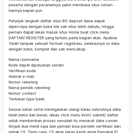
peserta dengan peranannya yakni membuka situs sehari-
harinya kapan pun.
Petunjuk langkah daftar situs BO deposit dana dapat
dipercaya dengan buka link sah situs lebih dahulu, hingga
pemain dapat lekas masuk situs Home buat click menu
DAFTAR/ REGISTER yang tertulis pada bagian atas. Apabila
Telah tampak sebuah formulir registrasi, selekasnya isi data
dengan betul, komplet dan sah mencakup:
Nama Username
Kode dapat diputuskan sendiri
Verifikasi kode
Alamat e-mail
Nomor rekening
Nama pemilik rekening
Nomor contact
Tentukan type bank.
Seusai isikan serta menegaskan ulangi kalau seluruhnya data
telah betul dan benar, lekas click menu kirim/ submit/ daftar
untuk memberikan proses sesudah itu menaruh data cuman
terjadi dua menit saja dan pemain bisa peroleh verifikasi dari
piihak CS. Tentu saja, CS akan lekas kasih anda Pemakai ID