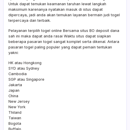
Untuk dapat temukan keamanan taruhan lewat langkah
maksimum karenanya nyatakan masuk di istus dapat
dipercaya, jadi anda akan temukan layanan bermain judi togel
terpercaya dan terbaik.
Pelayanan terpilih togel online Bersama situs BO deposit dana
sah ini maka dapat anda rasai Waktu situs dapat siapkan
beberapa pasaran togel sangat komplet serta dikenal. Antara
pasaran togel paling populer yang dapat pemain tentukan
yakni:
HK atau Hongkong
SYD atau Sydney
Cambodia
SGP atau Singapore
Jakarta
Japan
China
New Jersey
New York
Thiland
Taiwan
Bogota
Buffalo