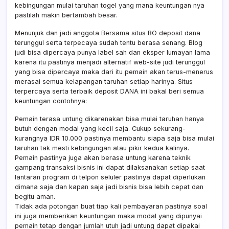
kebingungan mulai taruhan togel yang mana keuntungan nya
pastilah makin bertambah besar.
Menunjuk dan jadi anggota Bersama situs BO deposit dana
terunggul serta terpecaya sudah tentu berasa senang. Blog
judi bisa dipercaya punya label sah dan eksper lumayan lama
karena itu pastinya menjadi alternatif web-site judi terunggul
yang bisa dipercaya maka dari itu pemain akan terus-menerus
merasai semua kelapangan taruhan setiap harinya. Situs
terpercaya serta terbaik deposit DANA ini bakal beri semua
keuntungan contohnya:
Pemain terasa untung dikarenakan bisa mulai taruhan hanya
butuh dengan modal yang kecil saja. Cukup sekurang-
kurangnya IDR 10.000 pastinya membantu siapa saja bisa mulai
taruhan tak mesti kebingungan atau pikir kedua kalinya.
Pemain pastinya juga akan berasa untung karena teknik
gampang transaksi bisnis ini dapat dilaksanakan setiap saat
lantaran program di telpon seluler pastinya dapat diperlukan
dimana saja dan kapan saja jadi bisnis bisa lebih cepat dan
begitu aman.
Tidak ada potongan buat tiap kali pembayaran pastinya soal
ini juga memberikan keuntungan maka modal yang dipunyai
pemain tetap dengan jumlah utuh jadi untung dapat dipakai