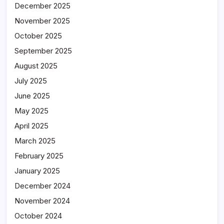
December 2025
November 2025
October 2025
September 2025
August 2025
July 2025
June 2025
May 2025
April 2025
March 2025
February 2025
January 2025
December 2024
November 2024
October 2024