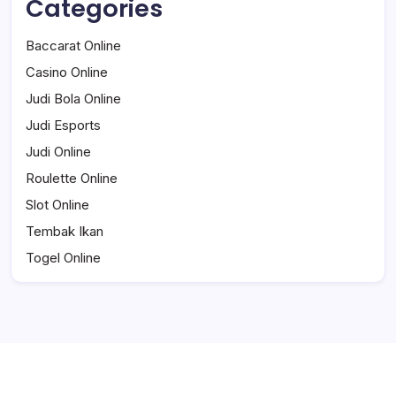
Categories
Baccarat Online
Casino Online
Judi Bola Online
Judi Esports
Judi Online
Roulette Online
Slot Online
Tembak Ikan
Togel Online