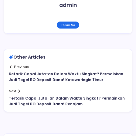
admin
Follow Me
Other Articles
Previous
Ketarik Capai Juta-an Dalam Waktu Singkat? Permainkan
Judi Togel BO Deposit Dana! Kotawaringin Timur
Next
Tertarik Capai Juta-an Dalam Waktu Singkat? Permainkan
Judi Togel BO Deposit Dana! Penajam