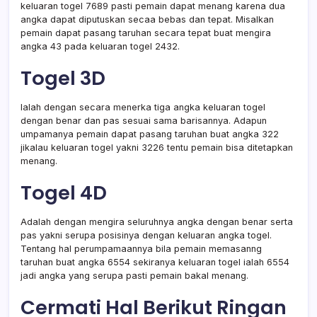
keluaran togel 7689 pasti pemain dapat menang karena dua
angka dapat diputuskan secaa bebas dan tepat. Misalkan
pemain dapat pasang taruhan secara tepat buat mengira
angka 43 pada keluaran togel 2432.
Togel 3D
Ialah dengan secara menerka tiga angka keluaran togel
dengan benar dan pas sesuai sama barisannya. Adapun
umpamanya pemain dapat pasang taruhan buat angka 322
jikalau keluaran togel yakni 3226 tentu pemain bisa ditetapkan
menang.
Togel 4D
Adalah dengan mengira seluruhnya angka dengan benar serta
pas yakni serupa posisinya dengan keluaran angka togel.
Tentang hal perumpamaannya bila pemain memasanng
taruhan buat angka 6554 sekiranya keluaran togel ialah 6554
jadi angka yang serupa pasti pemain bakal menang.
Cermati Hal Berikut Ringan