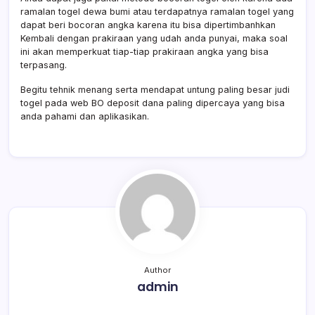
ramalan togel dewa bumi atau terdapatnya ramalan togel yang
dapat beri bocoran angka karena itu bisa dipertimbanhkan
Kembali dengan prakiraan yang udah anda punyai, maka soal
ini akan memperkuat tiap-tiap prakiraan angka yang bisa
terpasang.
Begitu tehnik menang serta mendapat untung paling besar judi
togel pada web BO deposit dana paling dipercaya yang bisa
anda pahami dan aplikasikan.
Author
admin