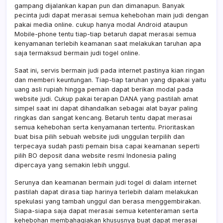
gampang dijalankan kapan pun dan dimanapun. Banyak
Wakt
Singk
pecinta judi dapat merasai semua kehebohan main judi dengan
Perm
pakai media online. cukup hanya modal Android ataupun
Judi
Mobile-phone tentu tiap-tiap betaruh dapat merasai semua
Toge
kenyamanan terlebih keamanan saat melakukan taruhan apa
BO
saja termaksud bermain judi togel online.
Depo
Dana
Saat ini, servis bermain judi pada internet pastinya kian ringan
Hulu
dan memberi keuntungan. Tiap-tiap taruhan yang dipakai yaitu
Sung
uang asli rupiah hingga pemain dapat berikan modal pada
Utara
website judi. Cukup pakai terapan DANA yang pastilah amat
simpel saat ini dapat dihandalkan sebagai alat bayar paling
ringkas dan sangat kencang. Betaruh tentu dapat merasai
semua kehebohan serta kenyamanan tertentu. Prioritaskan
buat bisa pilih sebuah website judi unggulan terpilih dan
terpecaya sudah pasti pemain bisa capai keamanan seperti
pilih BO deposit dana website resmi Indonesia paling
dipercaya yang semakin lebih unggul.
Serunya dan keamanan bermain judi togel di dalam internet
pastilah dapat dirasa tiap harinya terlebih dalam melakukan
spekulasi yang tambah unggul dan berasa menggembirakan.
Siapa-siapa saja dapat merasai semua ketenteraman serta
kehebohan membahagiakan khususnya buat dapat merasai