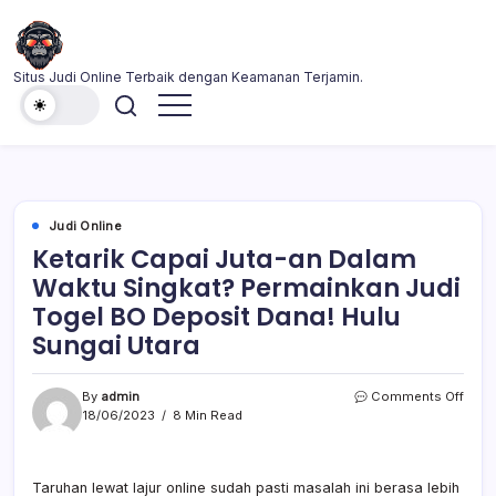
Skip
to
content
AlrassedOnline
Situs Judi Online Terbaik dengan Keamanan Terjamin.
Judi Online
Ketarik Capai Juta-an Dalam
Waktu Singkat? Permainkan Judi
Togel BO Deposit Dana! Hulu
Sungai Utara
on
By
admin
Comments Off
Ketar
18/06/2023
8 Min Read
Capa
Juta-
an
Taruhan lewat lajur online sudah pasti masalah ini berasa lebih
Dala