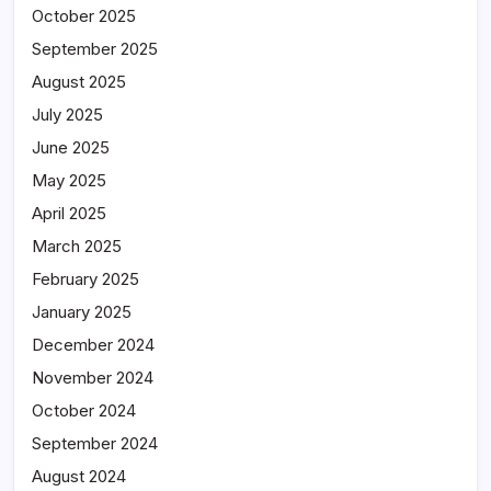
October 2025
September 2025
August 2025
July 2025
June 2025
May 2025
April 2025
March 2025
February 2025
January 2025
December 2024
November 2024
October 2024
September 2024
August 2024