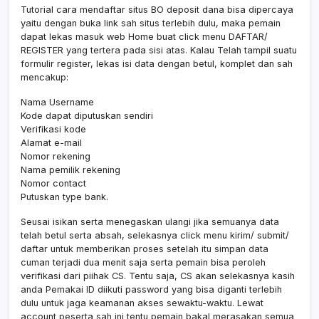
Tutorial cara mendaftar situs BO deposit dana bisa dipercaya
yaitu dengan buka link sah situs terlebih dulu, maka pemain
dapat lekas masuk web Home buat click menu DAFTAR/
REGISTER yang tertera pada sisi atas. Kalau Telah tampil suatu
formulir register, lekas isi data dengan betul, komplet dan sah
mencakup:
Nama Username
Kode dapat diputuskan sendiri
Verifikasi kode
Alamat e-mail
Nomor rekening
Nama pemilik rekening
Nomor contact
Putuskan type bank.
Seusai isikan serta menegaskan ulangi jika semuanya data
telah betul serta absah, selekasnya click menu kirim/ submit/
daftar untuk memberikan proses setelah itu simpan data
cuman terjadi dua menit saja serta pemain bisa peroleh
verifikasi dari piihak CS. Tentu saja, CS akan selekasnya kasih
anda Pemakai ID diikuti password yang bisa diganti terlebih
dulu untuk jaga keamanan akses sewaktu-waktu. Lewat
account peserta sah ini tentu pemain bakal merasakan semua