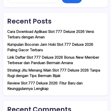
Recent Posts
Cara Download Aplikasi Slot 777 Deluxe 2026 Versi
Terbaru dengan Aman
Kumpulan Bocoran Jam Hoki Slot 777 Deluxe 2026
Paling Gacor Terbaru
Link Daftar Slot 777 Deluxe 2026 Bonus New Member
Terbesar dan Panduan Bermain Amana
Strategi Jitu Menang Main Slot 777 Deluxe 2026 Tanpa
Rugi dengan Tips Bermain Bijak
Review Slot 777 Deluxe 2026: Fitur Baru dan
Keunggulannya Lengkap
Recent Comments