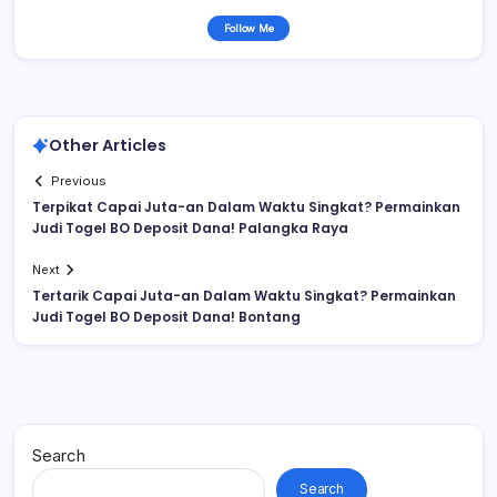
Follow Me
Other Articles
Previous
Terpikat Capai Juta-an Dalam Waktu Singkat? Permainkan
Judi Togel BO Deposit Dana! Palangka Raya
Next
Tertarik Capai Juta-an Dalam Waktu Singkat? Permainkan
Judi Togel BO Deposit Dana! Bontang
Search
Search