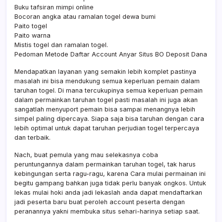
Buku tafsiran mimpi online
Bocoran angka atau ramalan togel dewa bumi
Paito togel
Paito warna
Mistis togel dan ramalan togel.
Pedoman Metode Daftar Account Anyar Situs BO Deposit Dana
Mendapatkan layanan yang semakin lebih komplet pastinya
masalah ini bisa mendukung semua keperluan pemain dalam
taruhan togel. Di mana tercukupinya semua keperluan pemain
dalam permainkan taruhan togel pasti masalah ini juga akan
sangatlah menyuport pemain bisa sampai menangnya lebih
simpel paling dipercaya. Siapa saja bisa taruhan dengan cara
lebih optimal untuk dapat taruhan perjudian togel terpercaya
dan terbaik.
Nach, buat pemula yang mau selekasnya coba
peruntungannya dalam permainkan taruhan togel, tak harus
kebingungan serta ragu-ragu, karena Cara mulai permainan ini
begitu gampang bahkan juga tidak perlu banyak ongkos. Untuk
lekas mulai hoki anda jadi lekaslah anda dapat mendaftarkan
jadi peserta baru buat peroleh account peserta dengan
peranannya yakni membuka situs sehari-harinya setiap saat.