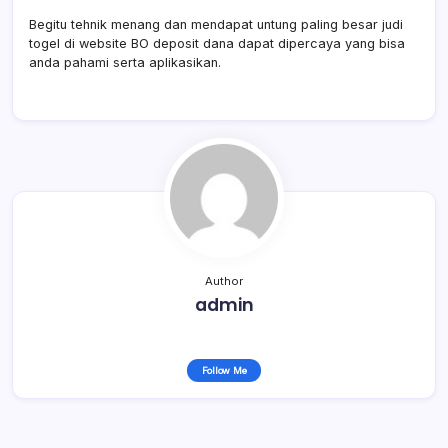
Begitu tehnik menang dan mendapat untung paling besar judi
togel di website BO deposit dana dapat dipercaya yang bisa
anda pahami serta aplikasikan.
Author
admin
Follow Me