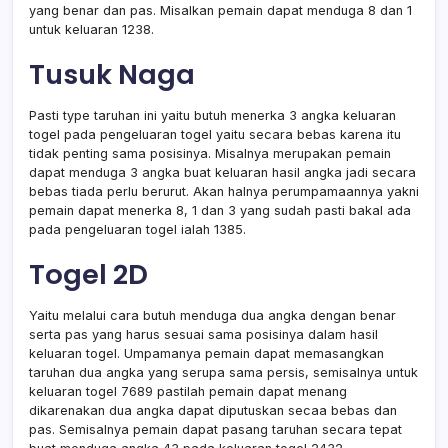
yang benar dan pas. Misalkan pemain dapat menduga 8 dan 1
untuk keluaran 1238.
Tusuk Naga
Pasti type taruhan ini yaitu butuh menerka 3 angka keluaran
togel pada pengeluaran togel yaitu secara bebas karena itu
tidak penting sama posisinya. Misalnya merupakan pemain
dapat menduga 3 angka buat keluaran hasil angka jadi secara
bebas tiada perlu berurut. Akan halnya perumpamaannya yakni
pemain dapat menerka 8, 1 dan 3 yang sudah pasti bakal ada
pada pengeluaran togel ialah 1385.
Togel 2D
Yaitu melalui cara butuh menduga dua angka dengan benar
serta pas yang harus sesuai sama posisinya dalam hasil
keluaran togel. Umpamanya pemain dapat memasangkan
taruhan dua angka yang serupa sama persis, semisalnya untuk
keluaran togel 7689 pastilah pemain dapat menang
dikarenakan dua angka dapat diputuskan secaa bebas dan
pas. Semisalnya pemain dapat pasang taruhan secara tepat