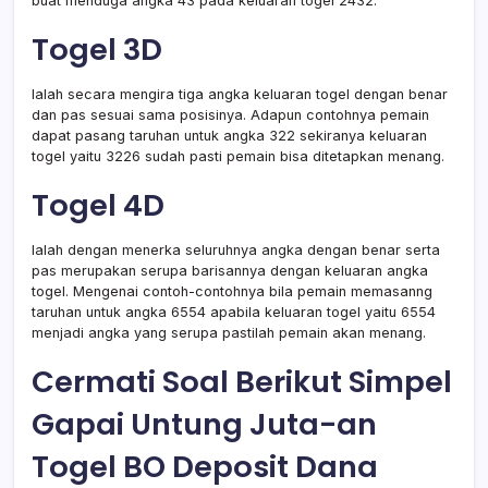
buat menduga angka 43 pada keluaran togel 2432.
Togel 3D
Ialah secara mengira tiga angka keluaran togel dengan benar
dan pas sesuai sama posisinya. Adapun contohnya pemain
dapat pasang taruhan untuk angka 322 sekiranya keluaran
togel yaitu 3226 sudah pasti pemain bisa ditetapkan menang.
Togel 4D
Ialah dengan menerka seluruhnya angka dengan benar serta
pas merupakan serupa barisannya dengan keluaran angka
togel. Mengenai contoh-contohnya bila pemain memasanng
taruhan untuk angka 6554 apabila keluaran togel yaitu 6554
menjadi angka yang serupa pastilah pemain akan menang.
Cermati Soal Berikut Simpel
Gapai Untung Juta-an
Togel BO Deposit Dana