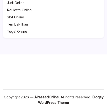
Judi Online
Roulette Online
Slot Online
Tembak Ikan
Togel Online
Copyright 2026 —
AlrassedOnline
. All rights reserved.
Blogsy
WordPress Theme