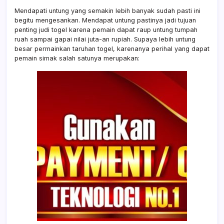
Mendapati untung yang semakin lebih banyak sudah pasti ini
begitu mengesankan. Mendapat untung pastinya jadi tujuan
penting judi togel karena pemain dapat raup untung tumpah
ruah sampai gapai nilai juta-an rupiah. Supaya lebih untung
besar permainkan taruhan togel, karenanya perihal yang dapat
pemain simak salah satunya merupakan: