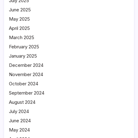
July 2025
June 2025
May 2025
April 2025
March 2025
February 2025
January 2025
December 2024
November 2024
October 2024
September 2024
August 2024
July 2024
June 2024
May 2024