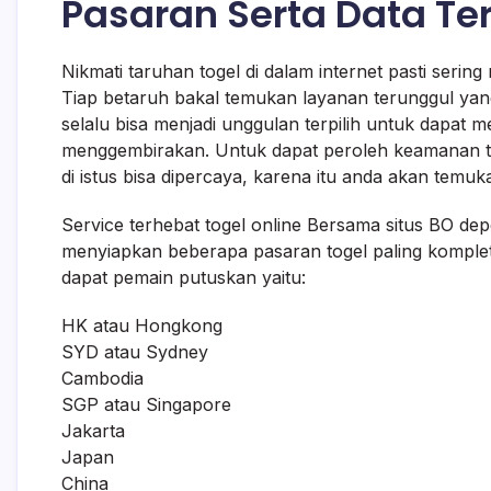
Pasaran Serta Data Te
Nikmati taruhan togel di dalam internet pasti seri
Tiap betaruh bakal temukan layanan terunggul yang 
selalu bisa menjadi unggulan terpilih untuk dapat 
menggembirakan. Untuk dapat peroleh keamanan t
di istus bisa dipercaya, karena itu anda akan temuk
Service terhebat togel online Bersama situs BO dep
menyiapkan beberapa pasaran togel paling komplet
dapat pemain putuskan yaitu:
HK atau Hongkong
SYD atau Sydney
Cambodia
SGP atau Singapore
Jakarta
Japan
China