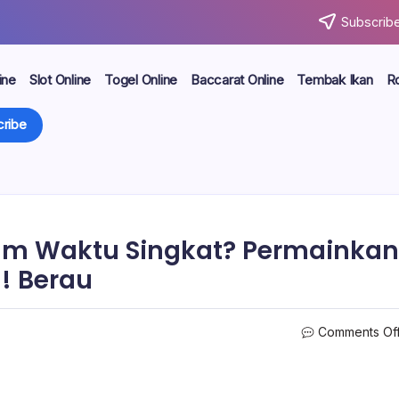
Subscribe
ine
Slot Online
Togel Online
Baccarat Online
Tembak Ikan
Ro
ribe
lam Waktu Singkat? Permainkan
! Berau
Comments Of