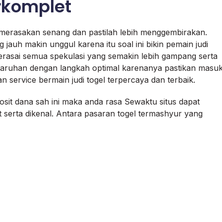
rkomplet
ng merasakan senang dan pastilah lebih menggembirakan.
jauh makin unggul karena itu soal ini bikin pemain judi
merasai semua spekulasi yang semakin lebih gampang serta
aruhan dengan langkah optimal karenanya pastikan masu
an service bermain judi togel terpercaya dan terbaik.
osit dana sah ini maka anda rasa Sewaktu situs dapat
 serta dikenal. Antara pasaran togel termashyur yang