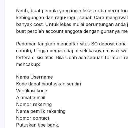
Nach, buat pemula yang ingin lekas coba peruntun
kebingungan dan ragu-ragu, sebab Cara mengawali 
banyak cost. Untuk lekas mulai peruntungan anda j
buat peroleh account anggota dengan gunanya meru
Pedoman langkah mendaftar situs BO deposit dana p
dahulu, hingga pemain dapat selekasnya masuk w
tertera di sisi atas. Bila Udah ada sebuah formulir r
mencakup:
Nama Username
Kode dapat diputuskan sendiri
Verifikasi kode
Alamat e mail
Nomor rekening
Nama pemilik rekening
Nomor contact
Putuskan tipe bank.