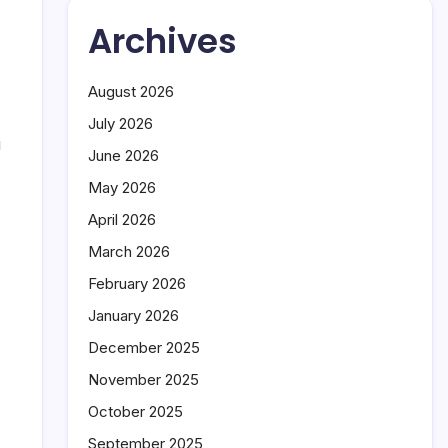
Archives
August 2026
July 2026
i
June 2026
May 2026
April 2026
March 2026
February 2026
January 2026
December 2025
November 2025
October 2025
September 2025