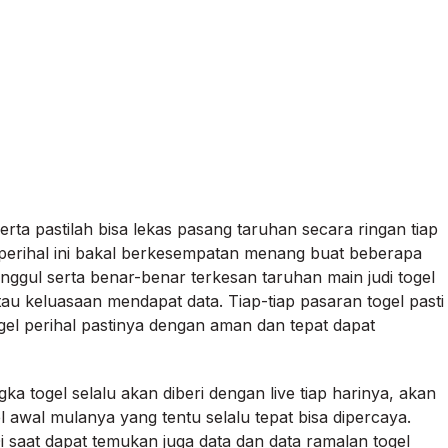
erta pastilah bisa lekas pasang taruhan secara ringan tiap
perihal ini bakal berkesempatan menang buat beberapa
unggul serta benar-benar terkesan taruhan main judi togel
au keluasaan mendapat data. Tiap-tiap pasaran togel pasti
ogel perihal pastinya dengan aman dan tepat dapat
ka togel selalu akan diberi dengan live tiap harinya, akan
l awal mulanya yang tentu selalu tepat bisa dipercaya.
i saat dapat temukan juga data dan data ramalan togel