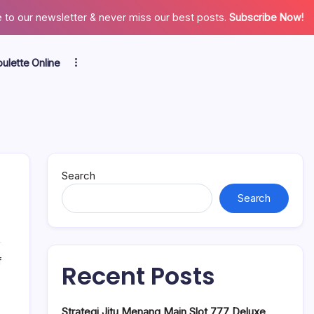
 to our newsletter & never miss our best posts.
Subscribe Now!
ulette Online
Search
Search
on
f
Recent Posts
Ketarik
Capai
Juta-
Strategi Jitu Menang Main Slot 777 Deluxe