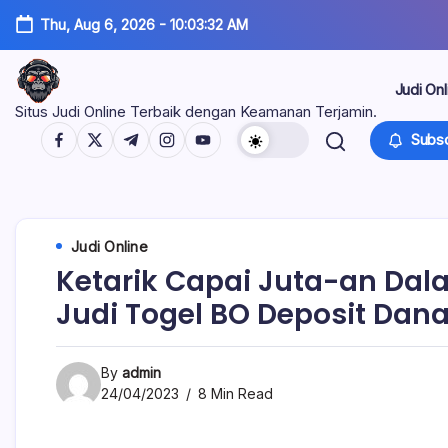
Skip
Thu, Aug 6, 2026
-
10:03:33 AM
to
content
Judi Onl
AlrassedOnline
Situs Judi Online Terbaik dengan Keamanan Terjamin.
https://www.facebook.com/
https://twitter.com/
https://t.me/
https://www.instagram.com/
https://youtube.com/
Subsc
Judi Online
Ketarik Capai Juta-an Da
Judi Togel BO Deposit Dana
By
admin
24/04/2023
8 Min Read